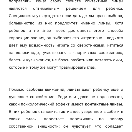
поправлять. Из-за своих свойств контактные линзы
являются оптимальным решением для ребенка.
Специалисты утверждают: если дать детям право выбора,
большинство из них предпочтет именно линзы. Хотя
ребенок и не знает всех достоинств этого способа
коррекции зрения, он выбирает его интуитивно – ведь это
дает ему возможность играть со сверстниками, кататься
на велосипеде, участвовать в спортивных состязаниях,
бегать и кувыркаться, не боясь разбить или потерять очки,
которые к тому же могут травмировать глаз.
Помимо свободы движений,
линзы
дают ребенку еще и
душевное спокойствие. Родители даже не подозревают,
какой психологический эффект имеют
контактные линзы
.
В них ребенок становится активнее, увереннее в себе и в
своих силах, перестает переживать по поводу
собственной внешности; он чувствует, что обладает