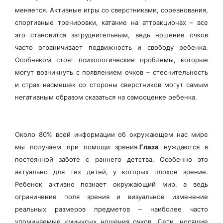
меняется. Активные игры со сверстниками, соревнования,
спортивные тренировки, катание на аттракционах – все
это становится затруднительным, ведь ношение очков
часто ограничивает подвижность и свободу ребенка.
Особняком стоят психологические проблемы, которые
могут возникнуть с появлением очков – стеснительность
и страх насмешек со стороны сверстников могут самым
негативным образом сказаться на самооценке ребенка.
Около 80% всей информации об окружающем нас мире
мы получаем при помощи зрения.
Глаза
нуждаются в
постоянной заботе с раннего детства. Особенно это
актуально для тех детей, у которых плохое зрение.
Ребенок активно познает окружающий мир, а ведь
ограничение поля зрения и визуальное изменение
реальных размеров предметов – наиболее часто
упоминаемые «минусы» ношения очков. Дети, носящие