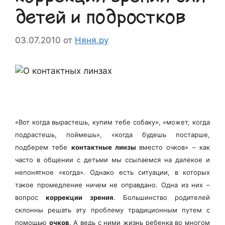
детей и подростков
03.07.2010
от
Няня.ру
«Вот когда вырастешь, купим тебе собаку», «может, когда
подрастешь, поймешь», «когда будешь постарше,
подберем тебе
контактные линзы
вместо очков» – как
часто в общении с детьми мы ссылаемся на далекое и
непонятное «когда». Однако есть ситуации, в которых
такое промедление ничем не оправдано. Одна из них –
вопрос
коррекции зрения
. Большинство родителей
склонны решать эту проблему традиционным путем с
помощью
очков
. А ведь с ними жизнь ребенка во многом