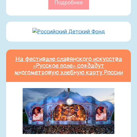
Подробнее
На фестивале славянского искусства
«Русское поле» создадут
многометровую хлебную карту России