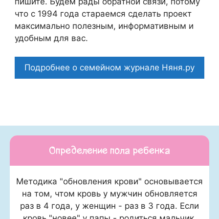
пишите. Будем рады обратной связи, потому
что c 1994 года стараемся сделать проект
максимально полезным, информативным и
удобным для вас.
Подробнее о семейном журнале Няня.ру
Определение пола ребенка
Методика "обновления крови" основывается
на том, чтом кровь у мужчин обновляется
раз в 4 года, у женщин - раз в 3 года. Если
кровь "новее" у папы - родиться мальчик,