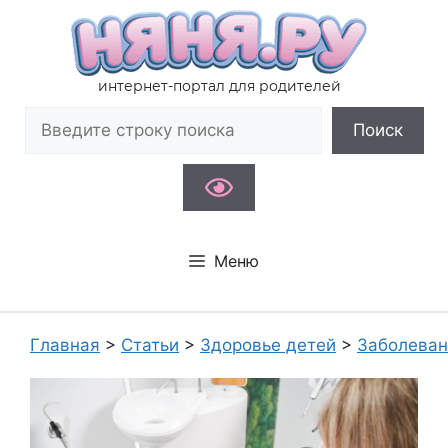
Перейти
к
содержимому
интернет-портал для родителей
Поиск
Поиск
Меню
Главная
>
Статьи
>
Здоровье детей
>
Заболеван