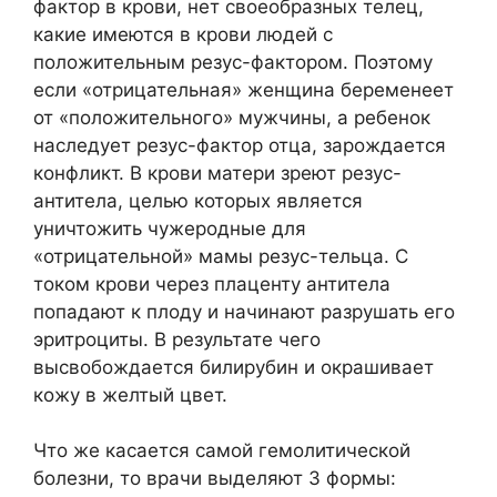
фактор в крови, нет своеобразных телец,
какие имеются в крови людей с
положительным резус-фактором. Поэтому
если «отрицательная» женщина беременеет
от «положительного» мужчины, а ребенок
наследует резус-фактор отца, зарождается
конфликт. В крови матери зреют резус-
антитела, целью которых является
уничтожить чужеродные для
«отрицательной» мамы резус-тельца. С
током крови через плаценту антитела
попадают к плоду и начинают разрушать его
эритроциты. В результате чего
высвобождается билирубин и окрашивает
кожу в желтый цвет.
Что же касается самой гемолитической
болезни, то врачи выделяют 3 формы: