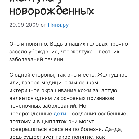
новорожденных
29.09.2009
от
Няня.ру
Оно и понятно. Ведь в наших головах прочно
засело убеждение, что желтуха – вестник
заболеваний печени.
С одной стороны, так оно и есть. Желтушное
или, говоря медицинским языком,
иктеричное окрашивание кожи зачастую
является одним из основных признаков
печеночных заболеваний. Но
новорожденные
дети
– создания особенные,
поэтому и в цыпляток они могут
превращаться вовсе не по болезни. Да-да,
ведь существует такое понятие, как