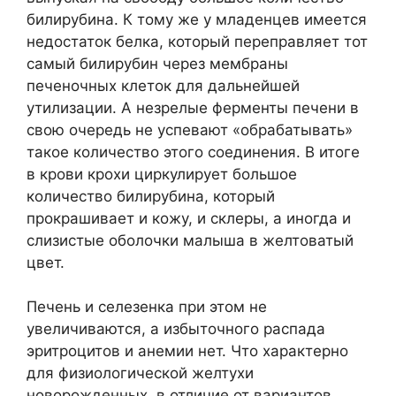
билирубина. К тому же у младенцев имеется
недостаток белка, который переправляет тот
самый билирубин через мембраны
печеночных клеток для дальнейшей
утилизации. А незрелые ферменты печени в
свою очередь не успевают «обрабатывать»
такое количество этого соединения. В итоге
в крови крохи циркулирует большое
количество билирубина, который
прокрашивает и кожу, и склеры, а иногда и
слизистые оболочки малыша в желтоватый
цвет.
Печень и селезенка при этом не
увеличиваются, а избыточного распада
эритроцитов и анемии нет. Что характерно
для физиологической желтухи
новорожденных, в отличие от вариантов