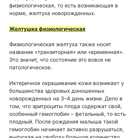
физиологическая, то есть возникающая в
норме, желтуха новорожденных.
Желтушка физиологическая
Физиологическая желтуха также носит
название «транзиторная» или «временная».
Это значит, что состояние это вовсе не
патологическое.
Иктеричное окрашивание кожи возникает у
большинства здоровых доношенных
новорожденных на 3–4 день жизни. Дело в
том, что эритроциты плода содержат свой,
особенный гемоглобин – фетальный, то есть
плодный. После рождения малыша такой
гемоглобин начинает активно разрушаться,
выпуская на свободу большое количество