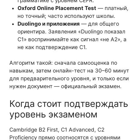
грамматике с уровнем CEFR.
Oxford Online Placement Test
— платный,
но точный; часто используют школы.
Duolingo и приложения
— для общего
ориентира. Заявления «Duolingo показал
C1» воспринимайте как сигнал «не A2», а
не как подтверждение C1.
Алгоритм такой: сначала самооценка по
навыкам, затем онлайн-тест на 30–60 минут
для предварительного уровня, и только если
нужен документ — официальный экзамен.
Когда стоит подтверждать
уровень экзаменом
Cambridge B2 First, C1 Advanced, C2
Proficiency прямо соотносятся с уровнями