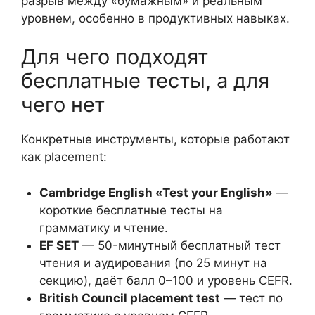
разрыв между «бумажным» и реальным
уровнем, особенно в продуктивных навыках.
Для чего подходят
бесплатные тесты, а для
чего нет
Конкретные инструменты, которые работают
как placement:
Cambridge English «Test your English»
—
короткие бесплатные тесты на
грамматику и чтение.
EF SET
— 50-минутный бесплатный тест
чтения и аудирования (по 25 минут на
секцию), даёт балл 0–100 и уровень CEFR.
British Council placement test
— тест по