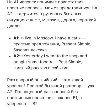
На A1 человек понимает приветствия,
простые вопросы, может представиться. На
A2 — держится в рутинных бытовых
ситуациях: кафе, магазин, дорога, короткий
диалог.
A1
: «I live in Moscow. I have a cat.» —
простые предложения, Present Simple,
базовая лексика.
A2
: «Yesterday I went to the shop and
bought some food.» — Past Simple,
связный рассказ о событии.
Разговорный английский — это какой
уровень? Простой бытовой разговор — уже
A2. Полноценный разговорный без
постоянных провалов — скорее B1, а
уверенно — B2.