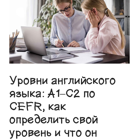
Уровни английского
языка: A1–C2 по
CEFR, как
определить свой
уровень и что он