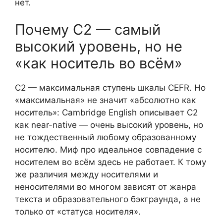
нет.
Почему C2 — самый
высокий уровень, но не
«как носитель во всём»
C2 — максимальная ступень шкалы CEFR. Но
«максимальная» не значит «абсолютно как
носитель»: Cambridge English описывает C2
как near-native — очень высокий уровень, но
не тождественный любому образованному
носителю. Миф про идеальное совпадение с
носителем во всём здесь не работает. К тому
же различия между носителями и
неносителями во многом зависят от жанра
текста и образовательного бэкграунда, а не
только от «статуса носителя».