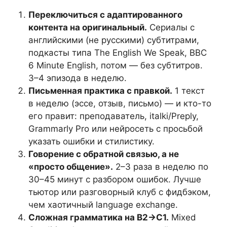
Переключиться с адаптированного
контента на оригинальный.
Сериалы с
английскими (не русскими) субтитрами,
подкасты типа The English We Speak, BBC
6 Minute English, потом — без субтитров.
3–4 эпизода в неделю.
Письменная практика с правкой.
1 текст
в неделю (эссе, отзыв, письмо) — и кто-то
его правит: преподаватель, italki/Preply,
Grammarly Pro или нейросеть с просьбой
указать ошибки и стилистику.
Говорение с обратной связью, а не
«просто общение».
2–3 раза в неделю по
30–45 минут с разбором ошибок. Лучше
тьютор или разговорный клуб с фидбэком,
чем хаотичный language exchange.
Сложная грамматика на B2→C1.
Mixed