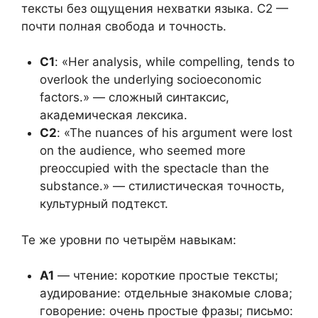
тексты без ощущения нехватки языка. C2 —
почти полная свобода и точность.
C1
: «Her analysis, while compelling, tends to
overlook the underlying socioeconomic
factors.» — сложный синтаксис,
академическая лексика.
C2
: «The nuances of his argument were lost
on the audience, who seemed more
preoccupied with the spectacle than the
substance.» — стилистическая точность,
культурный подтекст.
Те же уровни по четырём навыкам:
A1
— чтение: короткие простые тексты;
аудирование: отдельные знакомые слова;
говорение: очень простые фразы; письмо: