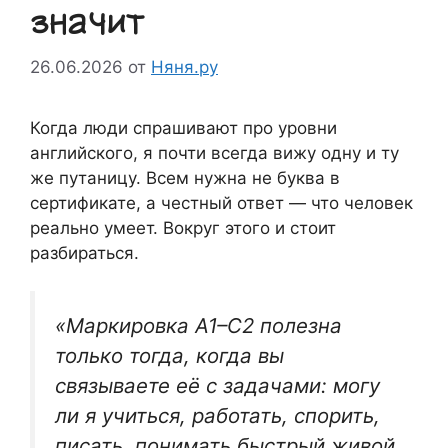
значит
26.06.2026
от
Няня.ру
Когда люди спрашивают про уровни
английского, я почти всегда вижу одну и ту
же путаницу. Всем нужна не буква в
сертификате, а честный ответ — что человек
реально умеет. Вокруг этого и стоит
разбираться.
«Маркировка A1–C2 полезна
только тогда, когда вы
связываете её с задачами: могу
ли я учиться, работать, спорить,
писать, понимать быстрый живой