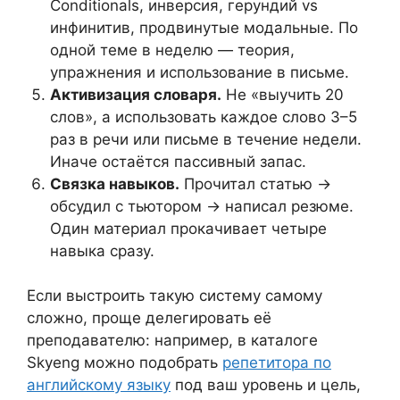
Conditionals, инверсия, герундий vs
инфинитив, продвинутые модальные. По
одной теме в неделю — теория,
упражнения и использование в письме.
Активизация словаря.
Не «выучить 20
слов», а использовать каждое слово 3–5
раз в речи или письме в течение недели.
Иначе остаётся пассивный запас.
Связка навыков.
Прочитал статью →
обсудил с тьютором → написал резюме.
Один материал прокачивает четыре
навыка сразу.
Если выстроить такую систему самому
сложно, проще делегировать её
преподавателю: например, в каталоге
Skyeng можно подобрать
репетитора по
английскому языку
под ваш уровень и цель,