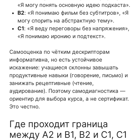
«Я могу понять основную идею подкаста».
B2
: «Я понимаю фильм без субтитров», «Я
могу спорить на абстрактную тему».
C1
: «Я веду переговоры без напряжения»,
«Я понимаю иронию и подтекст».
Самооценка по чётким дескрипторам
информативна, но есть устойчивое
искажение: учащиеся склонны завышать
продуктивные навыки (говорение, письмо) и
занижать рецептивные (чтение,
аудирование). Поэтому самодиагностика —
ориентир для выбора курса, а не сертификат.
Это честно.
Где проходит граница
между A2 и B1, B2 и C1, C1