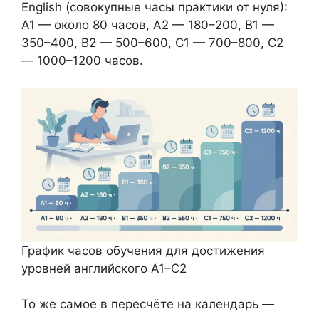
English (совокупные часы практики от нуля):
A1 — около 80 часов, A2 — 180–200, B1 —
350–400, B2 — 500–600, C1 — 700–800, C2
— 1000–1200 часов.
График часов обучения для достижения
уровней английского A1–C2
То же самое в пересчёте на календарь —