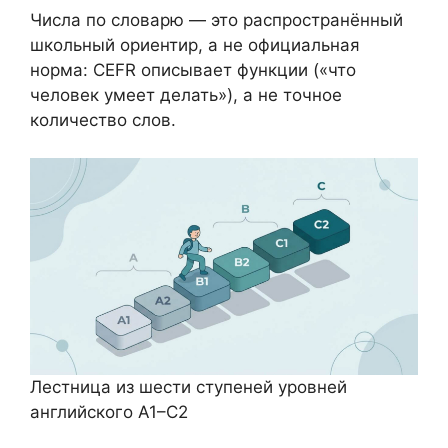
Числа по словарю — это распространённый
школьный ориентир, а не официальная
норма: CEFR описывает функции («что
человек умеет делать»), а не точное
количество слов.
Лестница из шести ступеней уровней
английского A1–C2