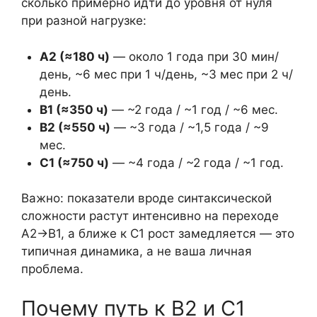
сколько примерно идти до уровня от нуля
при разной нагрузке:
A2 (≈180 ч)
— около 1 года при 30 мин/
день, ~6 мес при 1 ч/день, ~3 мес при 2 ч/
день.
B1 (≈350 ч)
— ~2 года / ~1 год / ~6 мес.
B2 (≈550 ч)
— ~3 года / ~1,5 года / ~9
мес.
C1 (≈750 ч)
— ~4 года / ~2 года / ~1 год.
Важно: показатели вроде синтаксической
сложности растут интенсивно на переходе
A2→B1, а ближе к C1 рост замедляется — это
типичная динамика, а не ваша личная
проблема.
Почему путь к B2 и C1