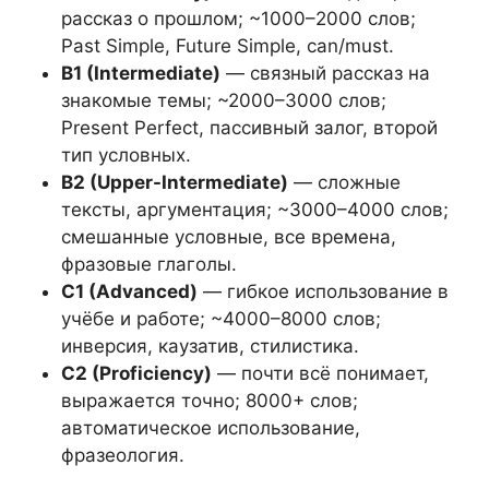
рассказ о прошлом; ~1000–2000 слов;
Past Simple, Future Simple, can/must.
B1 (Intermediate)
— связный рассказ на
знакомые темы; ~2000–3000 слов;
Present Perfect, пассивный залог, второй
тип условных.
B2 (Upper-Intermediate)
— сложные
тексты, аргументация; ~3000–4000 слов;
смешанные условные, все времена,
фразовые глаголы.
C1 (Advanced)
— гибкое использование в
учёбе и работе; ~4000–8000 слов;
инверсия, каузатив, стилистика.
C2 (Proficiency)
— почти всё понимает,
выражается точно; 8000+ слов;
автоматическое использование,
фразеология.