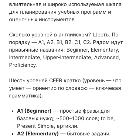
влиятельная и широко используемая шкала
для планирования учебных программ и
оценочных инструментов.
Сколько уровней в английском? Шесть. По
порядку — A1, A2, B1, B2, C1, C2. Рядом идут
привычные названия: Beginner, Elementary,
Intermediate, Upper-Intermediate, Advanced,
Proficiency.
Шесть уровней CEFR кратко (уровень — что
умеет — ориентир по словарю — ключевая
грамматика):
A1 (Beginner)
— простые фразы для
базовых нужд; ~500–1000 слов; to be,
Present Simple, артикли.
A2 (Elementary)
— бытовые задачи,