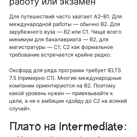
работу или экзамен
Для путешествий часто хватает A2–B1. Для
международной работы — обычно B2. Для
зарубежного вуза — B2 или C1. Чаще всего
минимум для бакалавриата — B2, для
магистратуры — C1; C2 как формальное
требование встречается крайне редко.
Оксфорд для ряда программ требует IELTS
7.5 (примерно C1). Многие международные
компании ориентируются на B2. Поэтому
какой уровень нужен — привязывайте к
цели, а не к амбиции «дойду до C2 на всякий
случай».
Плато на intermediate: