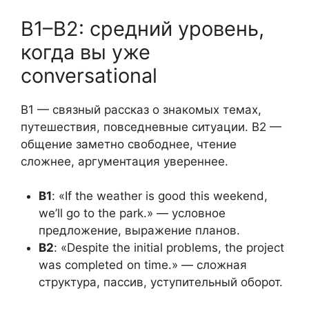
B1–B2: средний уровень,
когда вы уже
conversational
B1 — связный рассказ о знакомых темах,
путешествия, повседневные ситуации. B2 —
общение заметно свободнее, чтение
сложнее, аргументация увереннее.
B1
: «If the weather is good this weekend,
we’ll go to the park.» — условное
предложение, выражение планов.
B2
: «Despite the initial problems, the project
was completed on time.» — сложная
структура, пассив, уступительный оборот.