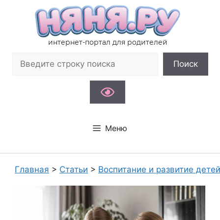
Перейти
к
содержимому
интернет-портал для родителей
Поиск
Поиск
Меню
Главная
>
Статьи
>
Воспитание и развитие дете