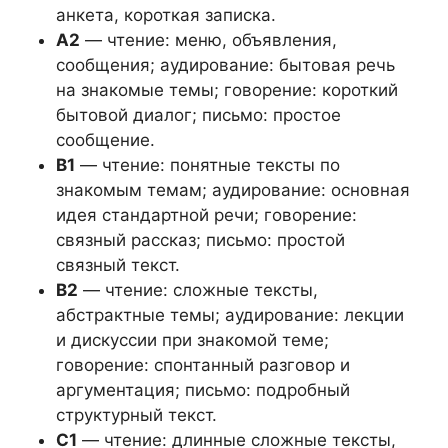
анкета, короткая записка.
A2
— чтение: меню, объявления,
сообщения; аудирование: бытовая речь
на знакомые темы; говорение: короткий
бытовой диалог; письмо: простое
сообщение.
B1
— чтение: понятные тексты по
знакомым темам; аудирование: основная
идея стандартной речи; говорение:
связный рассказ; письмо: простой
связный текст.
B2
— чтение: сложные тексты,
абстрактные темы; аудирование: лекции
и дискуссии при знакомой теме;
говорение: спонтанный разговор и
аргументация; письмо: подробный
структурный текст.
C1
— чтение: длинные сложные тексты,