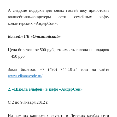
А сладкие подарки для юных гостей шоу приготовят
волшебники-кондитеры сети семейных кафе-
кондитерских «АндерСон».
Бассейн СК «Олимпийский»
Цена билетов: от 500 руб., стоимость талона на подарок
– 450 руб.
Заказ билетов: +7 (495) 744-10-24 или на сайте
www.elkanavode.ru/
2. «Школа эльфов» в кафе «АндерСон»
С 2 по 9 января 2012 г.
На зимних каникулах скучать в Детских клубах сети