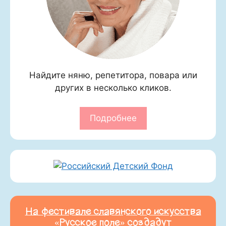
Найдите няню, репетитора, повара или
других в несколько кликов.
Подробнее
На фестивале славянского искусства
«Русское поле» создадут