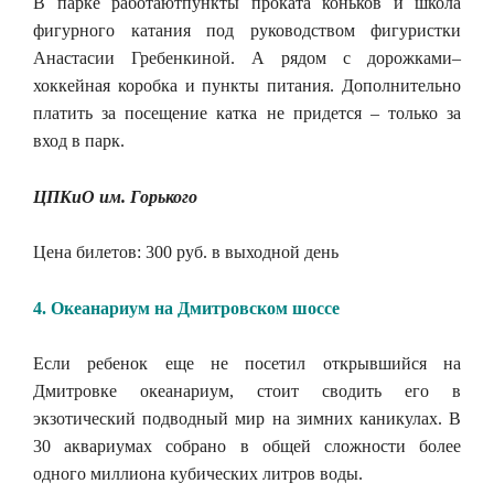
В парке работаютпункты проката коньков и школа
фигурного катания под руководством фигуристки
Анастасии Гребенкиной. А рядом с дорожками–
хоккейная коробка и пункты питания. Дополнительно
платить за посещение катка не придется – только за
вход в парк.
ЦПКиО им. Горького
Цена билетов: 300 руб. в выходной день
4. Океанариум на Дмитровском шоссе
Если ребенок еще не посетил открывшийся на
Дмитровке океанариум, стоит сводить его в
экзотический подводный мир на зимних каникулах. В
30 аквариумах собрано в общей сложности более
одного миллиона кубических литров воды.