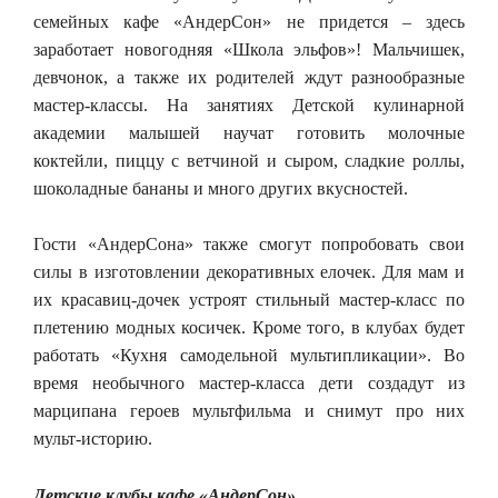
семейных кафе «АндерСон» не придется – здесь
заработает новогодняя «Школа эльфов»! Мальчишек,
девчонок, а также их родителей ждут разнообразные
мастер-классы. На занятиях Детской кулинарной
академии малышей научат готовить молочные
коктейли, пиццу с ветчиной и сыром, сладкие роллы,
шоколадные бананы и много других вкусностей.
Гости «АндерСона» также смогут попробовать свои
силы в изготовлении декоративных елочек. Для мам и
их красавиц-дочек устроят стильный мастер-класс по
плетению модных косичек. Кроме того, в клубах будет
работать «Кухня самодельной мультипликации». Во
время необычного мастер-класса дети создадут из
марципана героев мультфильма и снимут про них
мульт-историю.
Детские клубы кафе «АндерСон»