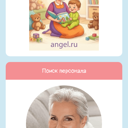
Поиск персонала