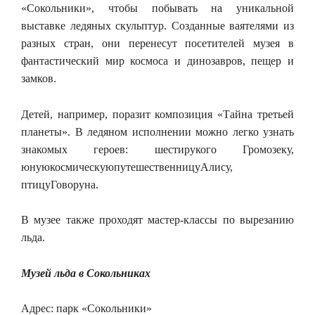
«Сокольники», чтобы побывать на уникальной
выставке ледяных скульптур. Созданные ваятелями из
разных стран, они перенесут посетителей музея в
фантастический мир космоса и динозавров, пещер и
замков.
Детей, например, поразит композиция «Тайна третьей
планеты». В ледяном исполнении можно легко узнать
знакомых героев: шестирукого Громозеку,
юнуюкосмическуюпутешественницуАлису,
птицуГоворуна.
В музее также проходят мастер-классы по вырезанию
льда.
Музей льда в Сокольниках
Адрес: парк «Сокольники»