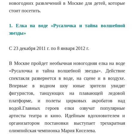
новогодних развлечений в Москве для детей, которые
стоит посетить.
1. Елка на воде «Русалочка и тайна волшебной
звезды»
С 23 декабря 2011 г. по 8 января 2012 г.
В Москве пройдет необычная новогодняя елка на воде
«Русалочка и тайна волшебной звезды». Действие
спектакля развернется в воде, на сцене и в воздухе.
Впервые в водном шоу юные зрители увидят
фигуристов, танцующих на плавающей ледовой
платформе, и полеты цирковых акробатов над
водой.Главных героев елки озвучат популярные
артисты театра и кино. Идейным вдохновителем и
организатором постановки выступает трехкратная
олимпийская чемпионка Мария Киселева.