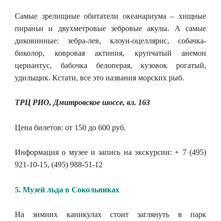
Самые зрелищные обитатели океанариума – хищные
пираньи и двухметровые зебровые акулы. А самые
диковинные: зебра-лев, клоун-оцеллярис, собачка-
биколор, ковровая актиния, крупчатый анемон
цериантус, бабочка белоперая, кузовок рогатый,
удильщик. Кстати, все это названия морских рыб.
ТРЦ РИО, Дмитровское шоссе, вл. 163
Цена билетов: от 150 до 600 руб.
Информация о музее и запись на экскурсии: + 7 (495)
921-10-15, (495) 988-51-12
5. Музей льда в Сокольниках
На зимних каникулах стоит заглянуть в парк