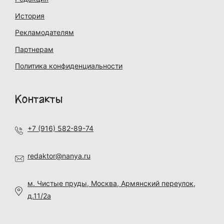
История
Рекламодателям
Партнерам
Политика конфиденциальности
Контакты
+7 (916) 582-89-74
redaktor@nanya.ru
м. Чистые пруды, Москва, Армянский переулок,
д.11/2а