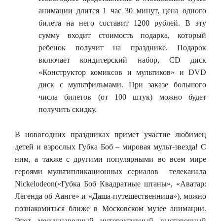
анимации длится 1 час 30 минут, цена одного
билета на него составит 1200 рублей. В эту
сумму входит стоимость подарка, который
ребенок получит на празднике. Подарок
включает кондитерский набор, CD диск
«Конструктор комиксов и мультиков» и DVD
диск с мультфильмами. При заказе большого
числа билетов (от 100 штук) можно будет
получить скидку.
В новогодних праздниках примет участие любимец
детей и взрослых Губка Боб – мировая мульт-звезда! С
ним, а также с другими популярными во всем мире
героями мультипликационных сериалов телеканала
Nickelodeon(«Губка Боб Квадратные штаны», «Аватар:
Легенда об Аанге» и «Даша-путешественница»), можно
познакомиться ближе в Московском музее анимации.
Этот международный интерактивный выставочный