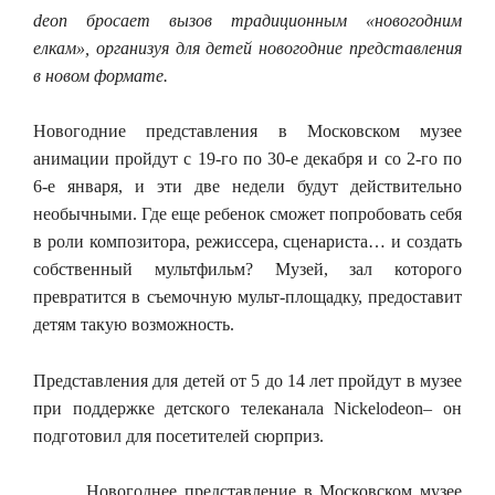
deon
бросает вызов традиционным «новогодним
елкам», организуя для детей новогодние представления
в новом формате.
Новогодние представления в Московском музее
анимации пройдут с 19-го по 30-е декабря и со 2-го по
6-е января, и эти две недели будут действительно
необычными. Где еще ребенок сможет попробовать себя
в роли композитора, режиссера, сценариста… и создать
собственный мультфильм? Музей, зал которого
превратится в съемочную мульт-площадку, предоставит
детям такую возможность.
Представления для детей от 5 до 14 лет пройдут в музее
при поддержке детского телеканала Nickelodeon– он
подготовил для посетителей сюрприз.
Новогоднее представление в Московском музее