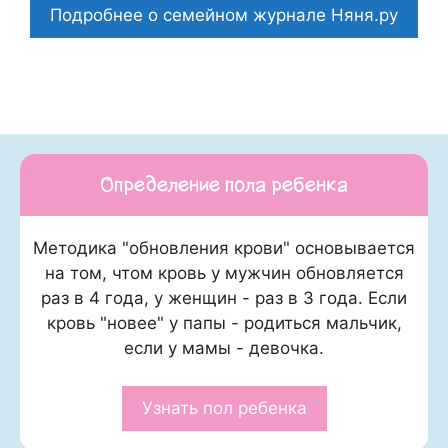
Подробнее о семейном журнале Няня.ру
Определение пола ребенка
Методика "обновления крови" основывается
на том, чтом кровь у мужчин обновляется
раз в 4 года, у женщин - раз в 3 года. Если
кровь "новее" у папы - родиться мальчик,
если у мамы - девочка.
Узнать пол ребенка