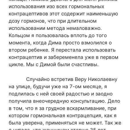
использования изо всех гормональных
контрацептивов этот содержит наименьшую
дозу гормонов, что при длительном
использовании метода немаловажно.
Кольцом я пользовалась вплоть до того
момента, когда Дима просто взмолился о
втором ребенке. Я перестала использовать
контрацептив и забеременела уже в первом
цикле. Мы с Димой были счастливы.
Случайно встретив Веру Николаевну
на улице, будучи уже на 7-ом месяце, я
подлилась с ней своей радостью и заодно
получила внеочередную консультацию. Дело
в том, что я за грудное вскармливание, при
котором гормональная контрацепция, как я
была уверена, применяться не может. Так же
я читала, что женщинам старше 35 лет