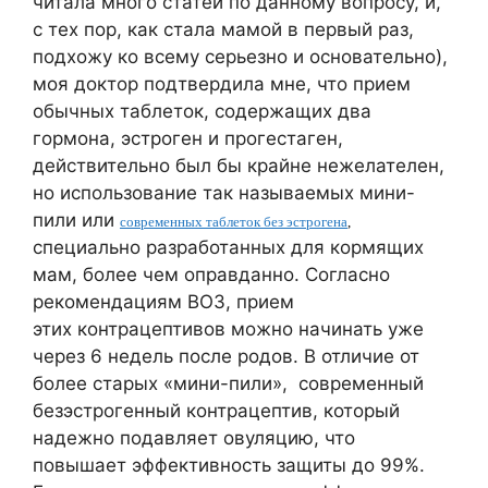
читала много статей по данному вопросу, и,
с тех пор, как стала мамой в первый раз,
подхожу ко всему серьезно и основательно),
моя доктор подтвердила мне, что прием
обычных таблеток, содержащих два
гормона, эстроген и прогестаген,
действительно был бы крайне нежелателен,
но использование так называемых мини-
пили или
современных таблеток без эстрoгена
,
специально разработанных для кормящих
мам, более чем оправданно. Согласно
рекомендациям ВОЗ, прием
этих контрацептивов можно начинать уже
через 6 недель после родов. В отличие от
более старых «мини-пили», современный
безэстрогенный контрацептив, который
надежно подавляет овуляцию, что
повышает эффективность защиты до 99%.