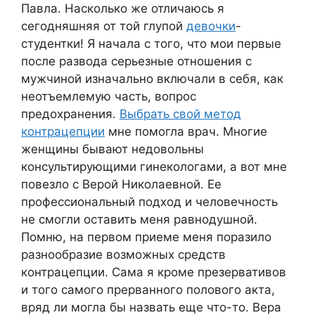
Павла. Насколько же отличаюсь я
сегодняшняя от той глупой
девочки
-
студентки! Я начала с того, что мои первые
после развода серьезные отношения с
мужчиной изначально включали в себя, как
неотъемлемую часть, вопрос
предохранения.
Выбрать свой метод
контрацепции
мне помогла врач. Многие
женщины бывают недовольны
консультирующими гинекологами, а вот мне
повезло с Верой Николаевной. Ее
профессиональный подход и человечность
не смогли оставить меня равнодушной.
Помню, на первом приеме меня поразило
разнообразие возможных средств
контрацепции. Сама я кроме презервативов
и того самого прерванного полового акта,
вряд ли могла бы назвать еще что-то. Вера