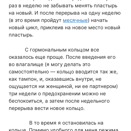
раз в неделю не забывать менять пластырь
на новый. И после перерыва на одну неделю
(в это время пройдут
месячные
) начать
новый цикл, приклеив на новое место новый
пластырь.
С гормональным кольцом все
оказалось еще проще. После введения его
во влагалище (я могу делать это
самостоятельно — кольцо вводится так же,
как тампон, и, оказавшись внутри, не
ощущается ни женщиной, ни ее партнером)
три недели о предохранении можно не
беспокоиться, а затем после недельного
перерыва вести новое кольцо.
В то время я остановилась на
кольце. Помимо удобного для меня режима