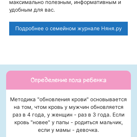
максимально полезным, информативным и
удобным для вас.
Подробнее о семейном журнале Няня.ру
Определение пола ребенка
Методика "обновления крови" основывается
на том, чтом кровь у мужчин обновляется
раз в 4 года, у женщин - раз в 3 года. Если
кровь "новее" у папы - родиться мальчик,
если у мамы - девочка.