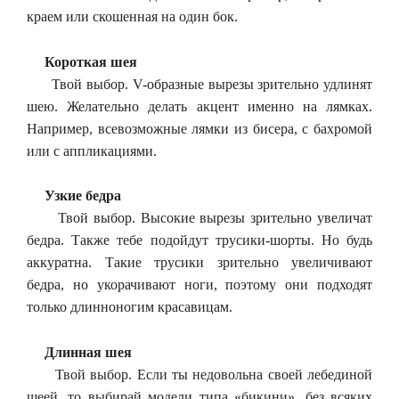
краем или скошенная на один бок.
Короткая шея
Твой выбор. V-образные вырезы зрительно удлинят
шею. Желательно делать акцент именно на лямках.
Например, всевозможные лямки из бисера, с бахромой
или с аппликациями.
Узкие бедра
Твой выбор. Высокие вырезы зрительно увеличат
бедра. Также тебе подойдут трусики-шорты. Но будь
аккуратна. Такие трусики зрительно увеличивают
бедра, но укорачивают ноги, поэтому они подходят
только длинноногим красавицам.
Длинная шея
Твой выбор. Если ты недовольна своей лебединой
шеей, то выбирай модели типа «бикини», без всяких