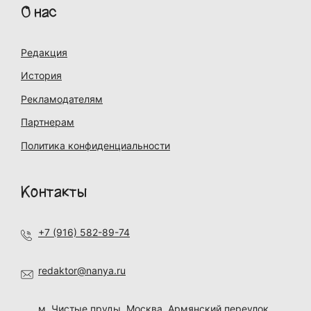
О нас
Редакция
История
Рекламодателям
Партнерам
Политика конфиденциальности
Контакты
+7 (916) 582-89-74
redaktor@nanya.ru
м. Чистые пруды, Москва, Армянский переулок,