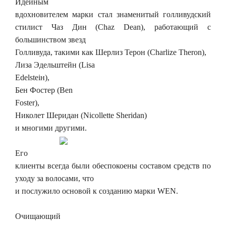
Идейным
вдохновителем марки стал знаменитый голливудский
стилист Чаз Дин (Chaz Dean), работающий с
большинством звезд
Голливуда, такими как Шерлиз Терон (Charlize Theron),
Лиза Эдельштейн (Lisa
Edelsteiн),
Бен Фостер (Ben
Foster),
Николет Шеридан (Nicollette Sheridan)
и многими другими.
Его
клиенты всегда были обеспокоены составом средств по
уходу за волосами, что
и послужило основой к созданию марки WEN.
Очищающий