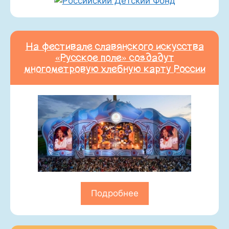
На фестивале славянского искусства
«Русское поле» создадут
многометровую хлебную карту России
Подробнее