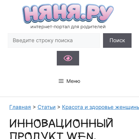
Перейти
к
содержимому
интернет-портал для родителей
Поиск
Поиск
Меню
Главная
>
Статьи
>
Красота и здоровье женщин
ИННОВАЦИОННЫЙ
ПРОДУКТ WEN.