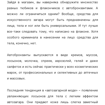
Зайдя в магазин, вы наверняка обнаружите множество
разных тюбиков и флакончиков с автобронзантами. А
можно ли ограничиться одним? Вообще, средства для
искусственного загара могут быть предназначены для
лица, тела и ног или быть универсальными. И тут лучше
все-таки следовать тому, что написано на флаконе. Хотя
особого криминала в нанесении на лицо средства для
тела, конечно, нет.
Автобронзанты выпускаются в виде кремов, муссов,
лосьонов, молочка, спреев, аэрозолей, гелей и даже
салфеток и есть сейчас практически у всех косметических
марок, от профессиональных и селективных до аптечных
и массовых.
Последняя тенденция в «автозагарной моде» – появление
увлажняющих лосьонов для тела с легким эффектом
автозагара. Они придают коже лишь слегка заметный