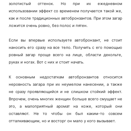
золотистый оттенок. Но при их ежедневном
использовании эффект со временем получается такой же,
как и после традиционных автобронзантов. При этом загар
ложится очень ровно, без полос и пятен.
Если вы впервые используете автобронзант, не стоит
наносить его сразу на все тело. Получить с его помощью
ровный загар проще всего на лице, области декольте,
руках и ногах. Вот с них и стоит начать.
К основным недостаткам автобронзантов относится
неровность загара при их неумелом нанесении, а также
не сразу проявляющийся и не слишком стойкий эффект.
Впрочем, очень многих женщин больше всего смущает не
это, а малоприятный аромат на коже, который они
оставляют. Не то чтобы он был каким-то совсем
отталкивающим, но и восторг он мало у кого вызывает.