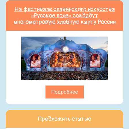
На фестивале славянского искусства
«Русское поле» создадут
многометровую хлебную карту России
Подробнее
Предложить статью