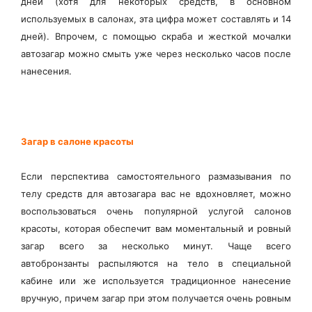
дней (хотя для некоторых средств, в основном
используемых в салонах, эта цифра может составлять и 14
дней). Впрочем, с помощью скраба и жесткой мочалки
автозагар можно смыть уже через несколько часов после
нанесения.
Загар в салоне красоты
Если перспектива самостоятельного размазывания по
телу средств для автозагара вас не вдохновляет, можно
воспользоваться очень популярной услугой салонов
красоты, которая обеспечит вам моментальный и ровный
загар всего за несколько минут. Чаще всего
автобронзанты распыляются на тело в специальной
кабине или же используется традиционное нанесение
вручную, причем загар при этом получается очень ровным