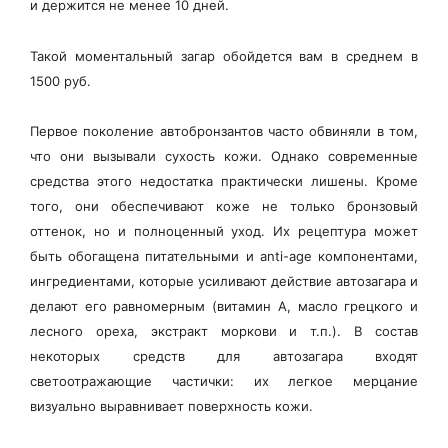
и держится не менее 10 дней.
Такой моментальный загар обойдется вам в среднем в
1500 руб.
Первое поколение автобронзантов часто обвиняли в том,
что они вызывали сухость кожи. Однако современные
средства этого недостатка практически лишены. Кроме
того, они обеспечивают коже не только бронзовый
оттенок, но и полноценный уход. Их рецептура может
быть обогащена питательными и anti-age компонентами,
ингредиентами, которые усиливают действие автозагара и
делают его равномерным (витамин А, масло грецкого и
лесного ореха, экстракт моркови и т.п.). В состав
некоторых средств для автозагара входят
светоотражающие частички: их легкое мерцание
визуально выравнивает поверхность кожи.