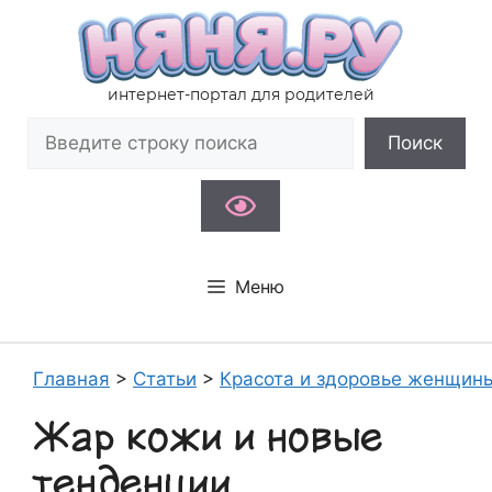
Перейти
к
содержимому
интернет-портал для родителей
Поиск
Поиск
Меню
Главная
>
Статьи
>
Красота и здоровье женщин
Жар кожи и новые
тенденции