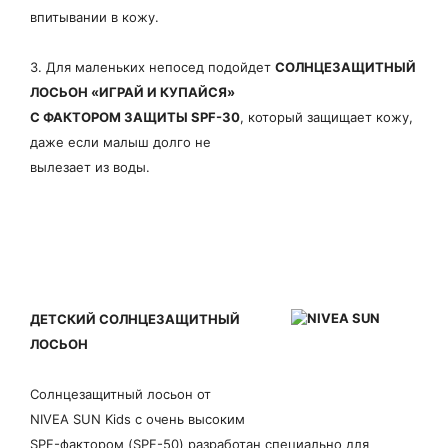
впитывании в кожу.
3. Для маленьких непосед подойдет
СОЛНЦЕЗАЩИТНЫЙ
ЛОСЬОН «ИГРАЙ И КУПАЙСЯ»
С ФАКТОРОМ ЗАЩИТЫ SPF-30
, который защищает кожу,
даже если малыш долго не
вылезает из воды.
ДЕТСКИЙ СОЛНЦЕЗАЩИТНЫЙ
ЛОСЬОН
Cолнцезащитный лосьон от
NIVEA SUN Kids с очень высоким
SPF-фактором (SPF-50) разработан специально для