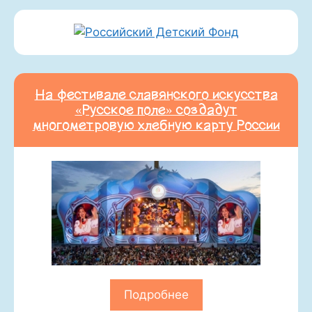
На фестивале славянского искусства
«Русское поле» создадут
многометровую хлебную карту России
Подробнее