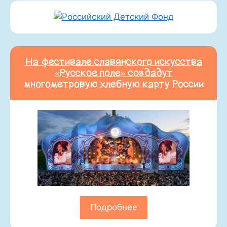
На фестивале славянского искусства
«Русское поле» создадут
многометровую хлебную карту России
Подробнее