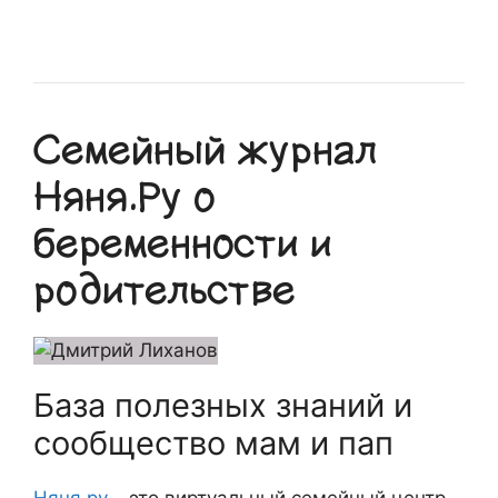
Семейный журнал
Няня.Ру о
беременности и
родительстве
База полезных знаний и
сообщество мам и пап
Няня.ру
– это виртуальный семейный центр,