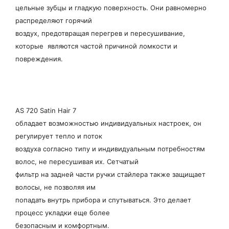
цельные зубцы и гладкую поверхность. Они равномерно
распределяют горячий
воздух, предотвращая перегрев и пересушивание,
которые являются частой причиной ломкости и
повреждения.
AS 720 Satin Hair 7
обладает возможностью индивидуальных настроек, он
регулирует тепло и поток
воздуха согласно типу и индивидуальным потребностям
волос, не пересушивая их. Сетчатый
фильтр на задней части ручки стайлера также защищает
волосы, не позволяя им
попадать внутрь прибора и спутываться. Это делает
процесс укладки еще более
безопасным и комфортным.