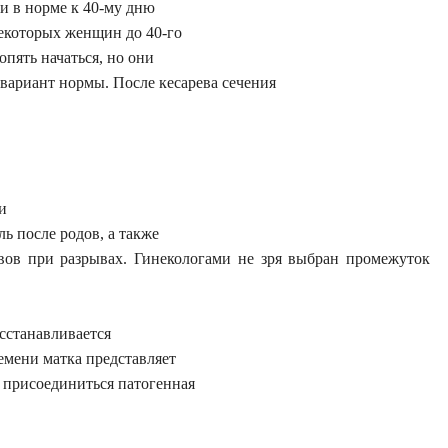
 и в норме к 40-му дню
некоторых женщин до 40-го
опять начаться, но они
вариант нормы. После кесарева сечения
и
ль после родов, а также
ов при разрывах. Гинекологами не зря выбран промежуток
сстанавливается
емени матка представляет
 присоединиться патогенная