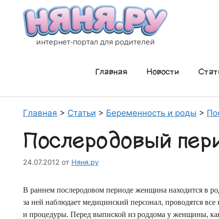
Перейти
к
содержимому
интернет-портал для родителей
Главная
Новости
Стат
Главная
>
Статьи
>
Беременность и роды
>
По
Послеродовый пер
24.07.2012
от
Няня.ру
В раннем послеродовом периоде женщина находится в ро
за ней наблюдает медицинский персонал, проводятся все
и процедуры. Перед выпиской из роддома у женщины, как