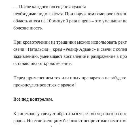
— После каждого посещения туалета
необходимо подмываться. При наружном геморрое полезн
область ануса на 10 минут 3 раза в день – это уменьшит в
болезненность.
При кровотечении из трещинки можно использовать рек
свечи «Натальсид», крем «Релиф-Адванс» и свечи с обл
заживлению, уменьшают воспаление и раздражение в про
останавливают кровотечение.
Перед применением тех или иных препаратов не забудьте
проконсультироваться с врачом!
Всё под контролем.
К гинекологу следует обратиться через месяц-полтора пос
родов. Но если женщину беспокоят неприятные симптомы,