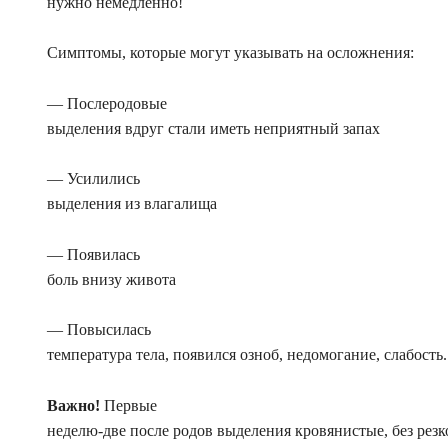
нужно немедленно!
Симптомы, которые могут указывать на осложнения:
— Послеродовые
выделения вдруг стали иметь неприятный запах
— Усилились
выделения из влагалища
— Появилась
боль внизу живота
— Повысилась
температура тела, появился озноб, недомогание, слабость.
Важно!
Первые
неделю-две после родов выделения кровянистые, без резк