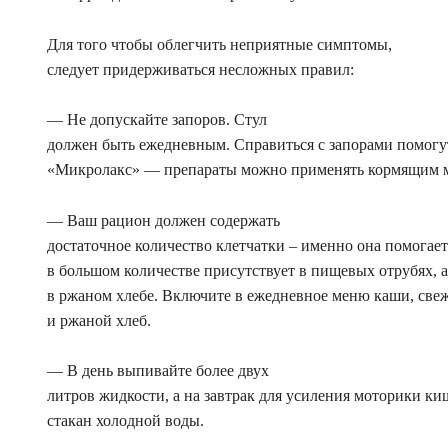
Для того чтобы облегчить неприятные симптомы,
следует придерживаться несложных правил:
— Не допускайте запоров. Стул
должен быть ежедневным. Справиться с запорами помогу
«Микролакс» — препараты можно применять кормящим м
— Ваш рацион должен содержать
достаточное количество клетчатки – именно она помогает
в большом количестве присутствует в пищевых отрубях, а
в ржаном хлебе. Включите в ежедневное меню каши, све
и ржаной хлеб.
— В день выпивайте более двух
литров жидкости, а на завтрак для усиления моторики 
стакан холодной воды.