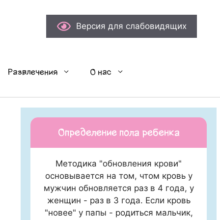
Версия для слабовидящих
Развлечения
О нас
Определение пола ребенка
Методика "обновления крови"
основывается на том, чтом кровь у
мужчин обновляется раз в 4 года, у
женщин - раз в 3 года. Если кровь
"новее" у папы - родиться мальчик,