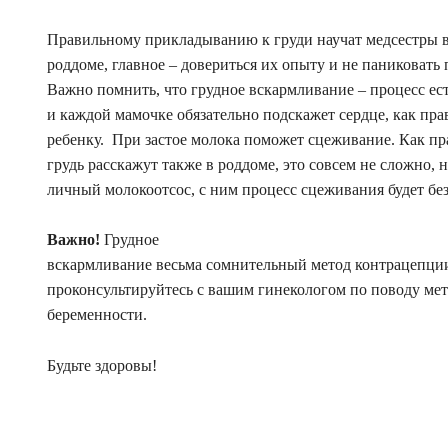
Правильному прикладыванию к груди научат медсестры 
роддоме, главное – довериться их опыту и не паниковать 
Важно помнить, что грудное вскармливание – процесс е
и каждой мамочке обязательно подскажет сердце, как пра
ребенку. При застое молока поможет сцеживание. Как пр
грудь расскажут также в роддоме, это совсем не сложно, 
личный молокоотсос, с ним процесс сцеживания будет б
Важно!
Грудное
вскармливание весьма сомнительный метод контрацепци
проконсультируйтесь с вашим гинекологом по поводу ме
беременности.
Будьте здоровы!