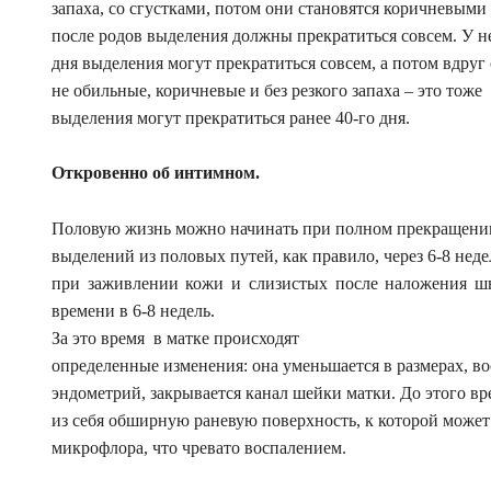
запаха, со сгустками, потом они становятся коричневыми
после родов выделения должны прекратиться совсем. У 
дня выделения могут прекратиться совсем, а потом вдруг 
не обильные, коричневые и без резкого запаха – это тоже
выделения могут прекратиться ранее 40-го дня.
Откровенно об интимном.
Половую жизнь можно начинать при полном прекращени
выделений из половых путей, как правило, через 6-8 неде
при заживлении кожи и слизистых после наложения шв
времени в 6-8 недель.
За это время
в матке происходят
определенные изменения: она уменьшается в размерах, во
эндометрий, закрывается канал шейки матки. До этого вр
из себя обширную раневую поверхность, к которой может
микрофлора, что чревато воспалением.