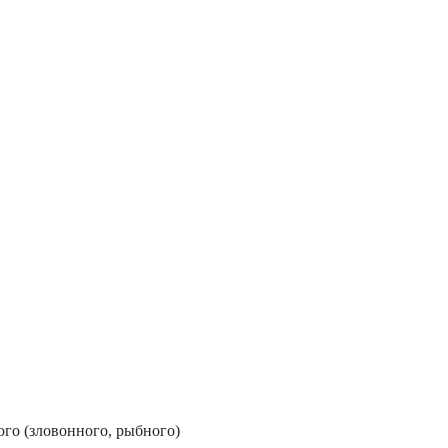
ого (зловонного, рыбного)