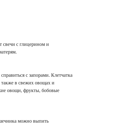
т свечи с глицерином и
атерям.
 справиться с запорами. Клетчатка
 также в свежих овощах и
жие овощи, фрукты, бобовые
кишечника можно выпить