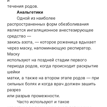
и
течения родов.
Анальгетики
Одной из наиболее
распространенных форм обезболивания
является ингаляционное анестезирующее
средство —
закись азота, — которое роженица вдыхает
через маску, напоминающую респиратор.
Маску
используют на поздней стадии первого
периода родов, когда происходит раскрытие
шейки
матки, а также на втором этапе родов — при
сильных болях и когда врач должен зашить
разрез
или разрыв промежности.
Часто используют и такое