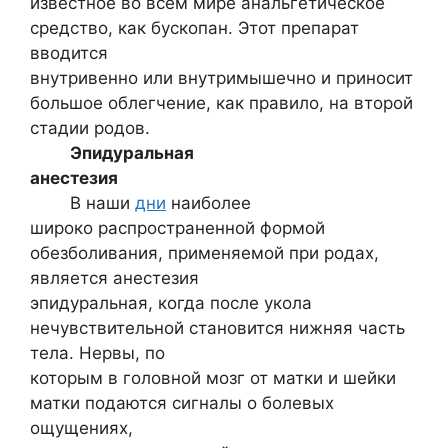
известное во всем мире анальгетическое
средство, как бускопан. Этот препарат
вводится
внутривенно или внутримышечно и приносит
большое облегчение, как правило, на второй
стадии родов.
Эпидуральная
анестезия
В наши
дни
наиболее
широко распространенной формой
обезболивания, применяемой при родах,
является анестезия
эпидуральная, когда после укола
нечувствительной становится нижняя часть
тела. Нервы, по
которым в головной мозг от матки и шейки
матки подаются сигналы о болевых
ощущениях,