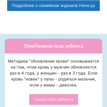
Подробнее о семейном журнале Няня.ру
Определение пола ребенка
Методика "обновления крови" основывается
на том, чтом кровь у мужчин обновляется
раз в 4 года, у женщин - раз в 3 года. Если
кровь "новее" у папы - родиться мальчик,
если у мамы - девочка.
Узнать пол ребенка