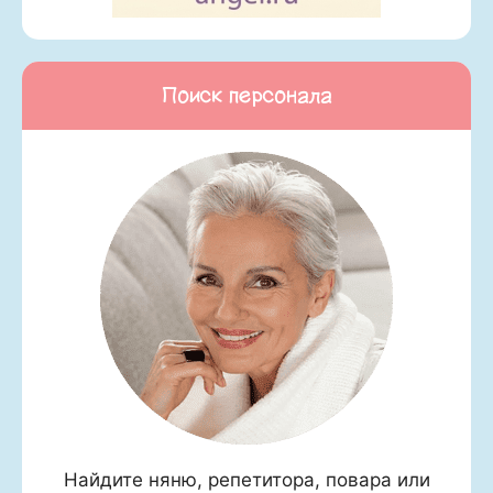
Поиск персонала
Найдите няню, репетитора, повара или