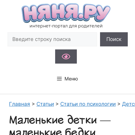
Перейти
к
содержимому
интернет-портал для родителей
Поиск
Поиск
Меню
Главная
>
Статьи
>
Статьи по психологии
>
Детс
Маленькие детки —
маленькие бедки