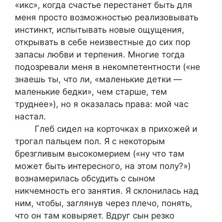
«икс», когда счастье перестанет быть для
меня просто возможностью реализовывать
инстинкт, испытывать новые ощущения,
открывать в себе неизвестные до сих пор
запасы любви и терпения. Многие тогда
подозревали меня в некомпетентности («не
знаешь ты, что ли, «маленькие детки —
маленькие бедки», чем старше, тем
труднее»), но я оказалась права: мой час
настал.
Глеб сидел на корточках в прихожей и
трогал пальцем пол. Я с некоторым
брезгливым высокомерием («ну что там
может быть интересного, на этом полу?»)
вознамерилась обсудить с сыном
никчемность его занятия. Я склонилась над
ним, чтобы, заглянув через плечо, понять,
что он там ковыряет. Вдруг сын резко