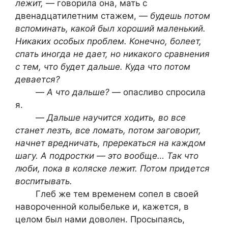
лежит,
— говорила она, мать с
двенадцатилетним стажем,
— будешь потом
вспоминать, какой был хороший маленький.
Никаких особых проблем. Конечно, болеет,
спать иногда не дает, но никакого сравнения
с тем, что будет дальше. Куда что потом
девается?
—
А что дальше?
— опасливо спросила
я.
—
Дальше научится ходить, во все
станет лезть, все ломать, потом заговорит,
начнет вредничать, пререкаться на каждом
шагу. А подростки — это вообще… Так что
люби, пока в коляске лежит. Потом придется
воспитывать.
Глеб же тем временем сопел в своей
навороченной колыбельке и, кажется, в
целом был нами доволен. Просыпаясь,