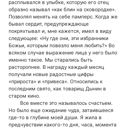
расплывался в улыбке, которую его отец
образно называл «как блин на сковородке».
Позволял менять на себе памперс. Когда же
бывал сердит, предупреждающе
покряхтывал и, мне кажется, имел в виду
следующее: «Ну где они, эти избранники
Божьи, которым повезло меня любить?» Во
всяком случае выражение лица у него было
именно такое. Мы старались быть
расторопнее. В награду каждый месяц
получали новые радостные цифры
«прироста» и «привеса». Относились к
последним свято, как товарищ Дынин в
старом кино.
Все вместе это называлось счастьем.
Но было еще ожидание чуда, затаившееся
где-то в глубине моей души. Я жила в
предчувствии какого-то дня, часа, момента