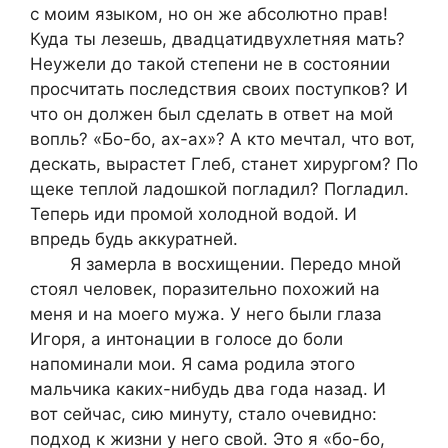
с моим языком, но он же абсолютно прав!
Куда ты лезешь, двадцатидвухлетняя мать?
Неужели до такой степени не в состоянии
просчитать последствия своих поступков? И
что он должен был сделать в ответ на мой
вопль? «Бо-бо, ах-ах»? А кто мечтал, что вот,
дескать, вырастет Глеб, станет хирургом? По
щеке теплой ладошкой погладил? Погладил.
Теперь иди промой холодной водой. И
впредь будь аккуратней.
Я замерла в восхищении. Передо мной
стоял человек, поразительно похожий на
меня и на моего мужа. У него были глаза
Игоря, а интонации в голосе до боли
напоминали мои. Я сама родила этого
мальчика каких-нибудь два года назад. И
вот сейчас, сию минуту, стало очевидно:
подход к жизни у него свой. Это я «бо-бо,