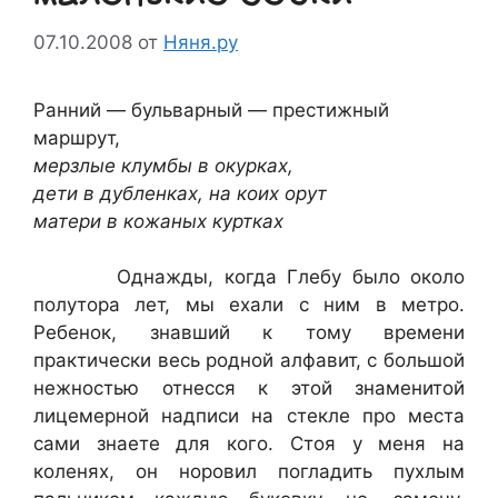
07.10.2008
от
Няня.ру
Ранний — бульварный — престижный
маршрут,
мерзлые клумбы в окурках,
дети в дубленках, на коих орут
матери в кожаных куртках
Однажды, когда Глебу было около
полутора лет, мы ехали с ним в метро.
Ребенок, знавший к тому времени
практически весь родной алфавит, с большой
нежностью отнесся к этой знаменитой
лицемерной надписи на стекле про места
сами знаете для кого. Стоя у меня на
коленях, он норовил погладить пухлым