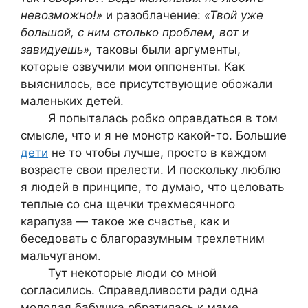
невозможно!»
и разоблачение:
«Твой уже
большой, с ним столько проблем, вот и
завидуешь»,
таковы были аргументы,
которые озвучили мои оппоненты. Как
выяснилось, все присутствующие обожали
маленьких детей.
Я попыталась робко оправдаться в том
смысле, что и я не монстр какой-то. Большие
дети
не то чтобы лучше, просто в каждом
возрасте свои прелести. И поскольку люблю
я людей в принципе, то думаю, что целовать
теплые со сна щечки трехмесячного
карапуза — такое же счастье, как и
беседовать с благоразумным трехлетним
мальчуганом.
Тут некоторые люди со мной
согласились. Справедливости ради одна
молодая бабушка обратилась к маме