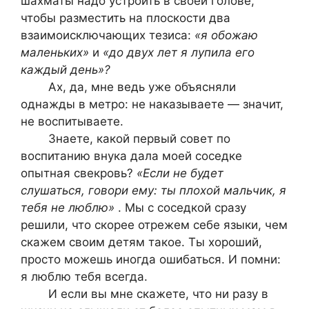
шахматы надо устроить в своей голове,
чтобы разместить на плоскости два
взаимоисключающих тезиса:
«я обожаю
маленьких»
и
«до двух лет я лупила его
каждый день»?
Ах, да, мне ведь уже объясняли
однажды в метро: не наказываете — значит,
не воспитываете.
Знаете, какой первый совет по
воспитанию внука дала моей соседке
опытная свекровь?
«Если не будет
слушаться, говори ему: ты плохой мальчик, я
тебя не люблю»
. Мы с соседкой сразу
решили, что скорее отрежем себе языки, чем
скажем своим детям такое. Ты хороший,
просто можешь иногда ошибаться. И помни:
я люблю тебя всегда.
И если вы мне скажете, что ни разу в