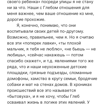
своего ребенка» посреди улицы я не стану
ни за что. Наши с Глебом отношения для
меня важнее, чем ваше отношение ко мне,
дорогие прохожие.
Я, конечно, понимаю, что они
воспитывали своих детей по-другому.
Возможно, правильнее, чем я. Но я считаю
все эти «поперек лавки», «ты плохой
мальчик, я тебя не люблю», «не бьешь — не
любишь», «сейчас накажешь — потом
спасибо скажет», и т.д. явлениями того же
ряда, что и наши неухоженные детские
площадки, грязные подъезды, сломанные
домофоны, хамство в кругу семьи, бродячие
собаки и мат на стенах домов. В хрониках
происшествий все это называется
«бытовуха», и я не хочу, чтобы Глеб
осваивал жизнь в логике этих явлений. У