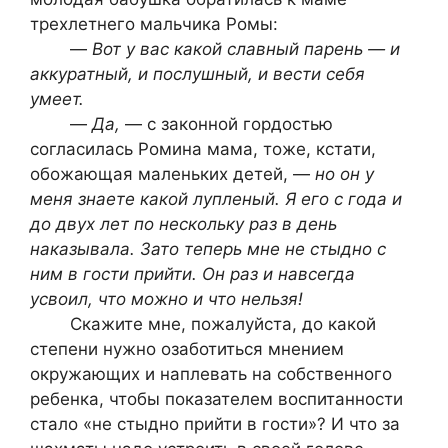
трехлетнего мальчика Ромы:
—
Вот у вас какой славный парень — и
аккуратный, и послушный, и вести себя
умеет.
—
Да,
— с законной гордостью
согласилась Ромина мама, тоже, кстати,
обожающая маленьких детей, —
но он у
меня знаете какой лупленый. Я его с года и
до двух лет по нескольку раз в день
наказывала. Зато теперь мне не стыдно с
ним в гости прийти. Он раз и навсегда
усвоил, что можно и что нельзя!
Скажите мне, пожалуйста, до какой
степени нужно озаботиться мнением
окружающих и наплевать на собственного
ребенка, чтобы показателем воспитанности
стало «не стыдно прийти в гости»? И что за