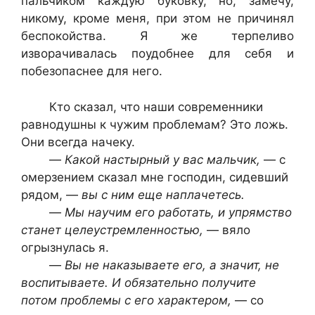
пальчиком каждую буковку, но, замечу,
никому, кроме меня, при этом не причинял
беспокойства. Я же терпеливо
изворачивалась поудобнее для себя и
побезопаснее для него.
Кто сказал, что наши современники
равнодушны к чужим проблемам? Это ложь.
Они всегда начеку.
—
Какой настырный у вас мальчик,
— с
омерзением сказал мне господин, сидевший
рядом, —
вы с ним еще наплачетесь.
—
Мы научим его работать, и упрямство
станет целеустремленностью,
— вяло
огрызнулась я.
—
Вы не наказываете его, а значит, не
воспитываете. И обязательно получите
потом проблемы с его характером,
— со