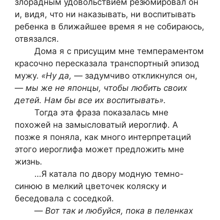
злорадным удовольствием резюмировал он
и, видя, что ни наказывать, ни воспитывать
ребенка в ближайшее время я не собираюсь,
отвязался.
Дома я с присущим мне темпераментом
красочно пересказала транспортный эпизод
мужу.
«Ну да,
— задумчиво откликнулся он,
—
мы же не японцы, чтобы любить своих
детей. Нам бы все их воспитывать».
Тогда эта фраза показалась мне
похожей на замысловатый иероглиф. А
позже я поняла, как много интерпретаций
этого иероглифа может предложить мне
жизнь.
…Я катала по двору модную темно-
синюю в мелкий цветочек коляску и
беседовала с соседкой.
—
Вот так и любуйся, пока в пеленках