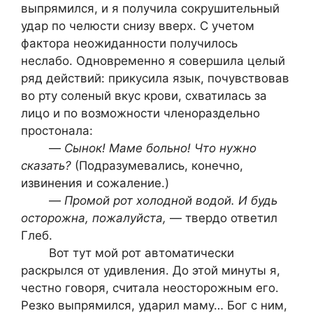
выпрямился, и я получила сокрушительный
удар по челюсти снизу вверх. С учетом
фактора неожиданности получилось
неслабо. Одновременно я совершила целый
ряд действий: прикусила язык, почувствовав
во рту соленый вкус крови, схватилась за
лицо и по возможности членораздельно
простонала:
—
Сынок! Маме больно! Что нужно
сказать?
(Подразумевались, конечно,
извинения и сожаление.)
—
Промой рот холодной водой. И будь
осторожна, пожалуйста,
— твердо ответил
Глеб.
Вот тут мой рот автоматически
раскрылся от удивления. До этой минуты я,
честно говоря, считала неосторожным его.
Резко выпрямился, ударил маму… Бог с ним,