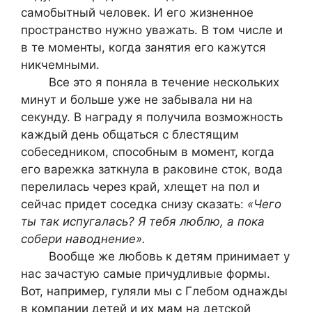
самобытный человек. И его жизненное
пространство нужно уважать. В том числе и
в те моменты, когда занятия его кажутся
никчемными.
Все это я поняла в течение нескольких
минут и больше уже не забывала ни на
секунду. В награду я получила возможность
каждый день общаться с блестящим
собеседником, способным в момент, когда
его варежка заткнула в раковине сток, вода
перелилась через край, хлещет на пол и
сейчас придет соседка снизу сказать:
«Чего
ты так испугалась? Я тебя люблю, а пока
собери наводнение».
Вообще же любовь к детям принимает у
нас зачастую самые причудливые формы.
Вот, например, гуляли мы с Глебом однажды
в компании детей и их мам на детской