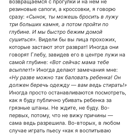
возвращаемся с прогулки и на нем не
резиновые сапоги, а кроссовки, я говорю
сразу:
«Сынок, ты можешь бросить в лужу
три больших камня, а потом пройти по
глубине. И мы быстро бежим домой
сушиться».
Видели бы вы лица прохожих,
которые застают этот разврат! Иногда они
говорят Глебу, завидев его в центре лужи на
самой глубине:
«Вот сейчас мама тебе
всыплет!»
Иногда делают замечания мне:
«Ну разве можно так баловать ребенка! Он
должен беречь одежду — вам ведь стирать!»
Иногда просто останавливаются посмотреть,
как я буду публично убивать ребенка за
грязные штаны. Не ждите, не буду. Во-
первых, потому, что не вижу причины —
сама ведь разрешила. Во-вторых, в любом
случае играть пьесу «как я воспитываю