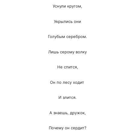
Уснули кругом,
Укрылись они
Голубым серебром.
Лишь серому волку
Не спится,
Он по лесу ходит
И злится.
А знаешь, дружок,
Почему он сердит?