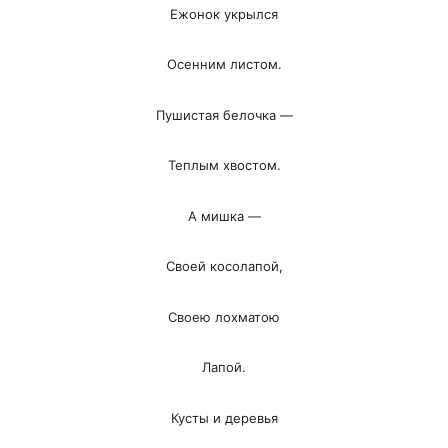
Ежонок укрылся
Осенним листом.
Пушистая белочка —
Теплым хвостом.
А мишка —
Своей косолапой,
Своею лохматою
Лапой.
Кусты и деревья