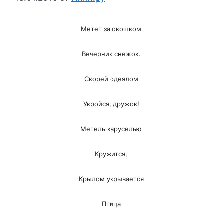
Метет за окошком
Вечерник снежок.
Скорей одеялом
Укройся, дружок!
Метель каруселью
Кружится,
Крылом укрывается
Птица