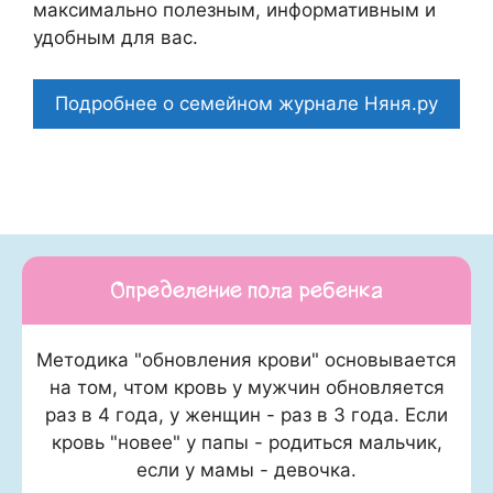
максимально полезным, информативным и
удобным для вас.
Подробнее о семейном журнале Няня.ру
Определение пола ребенка
Методика "обновления крови" основывается
на том, чтом кровь у мужчин обновляется
раз в 4 года, у женщин - раз в 3 года. Если
кровь "новее" у папы - родиться мальчик,
если у мамы - девочка.