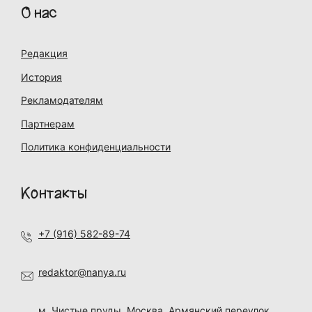
О нас
Редакция
История
Рекламодателям
Партнерам
Политика конфиденциальности
Контакты
+7 (916) 582-89-74
redaktor@nanya.ru
м. Чистые пруды, Москва, Армянский переулок,