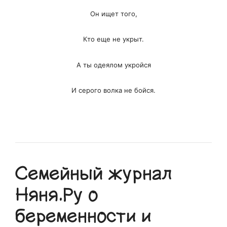
Он ищет того,
Кто еще не укрыт.
А ты одеялом укройся
И серого волка не бойся.
Семейный журнал
Няня.Ру о
беременности и