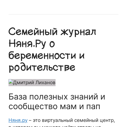
Семейный журнал
Няня.Ру о
беременности и
родительстве
База полезных знаний и
сообщество мам и пап
Няня.ру
– это виртуальный семейный центр,