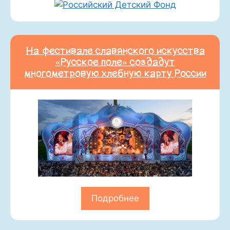
На фестивале славянского искусства
«Русское поле» создадут
многометровую хлебную карту России
Подробнее