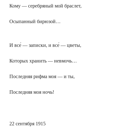
Кому — серебряный мой браслет,
Осыпанный бирюзой…
И все́ — записки, и все́ — цветы,
Которых хранить — невмочь…
Последняя рифма моя — и ты,
Последняя моя ночь!
22 сентября 1915