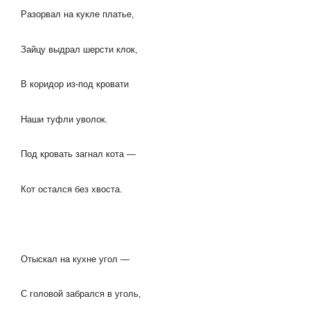
Разорвал на кукле платье,
Зайцу выдрал шерсти клок,
В коридор из-под кровати
Наши туфли уволок.
Под кровать загнал кота —
Кот остался без хвоста.
Отыскал на кухне угол —
С головой забрался в уголь,