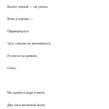
Вылез черный — не узнать.
Влез в кувшин —
Перевернулся,
Чуть совсем не захлебнулся
И улегся на кровать
Спать…
Мы щенка в воде и мыле
Два часа мочалкой мыли.