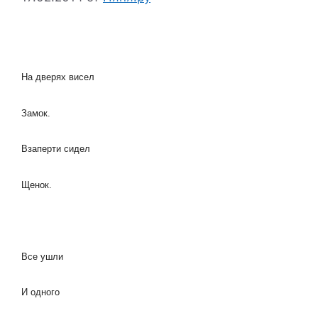
На дверях висел
Замок.
Взаперти сидел
Щенок.
Все ушли
И одного