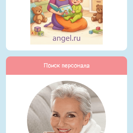
Поиск персонала