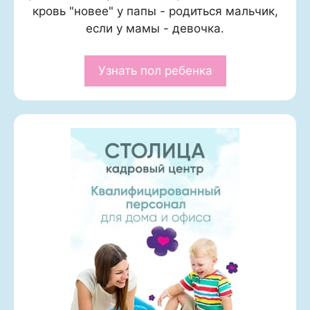
кровь "новее" у папы - родиться мальчик,
если у мамы - девочка.
Узнать пол ребенка