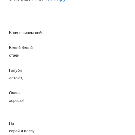
В сине-синем небе
Белой-белой
стаей
Голуби
летают, —
Очень
хорошо!
На
сарай я влезу