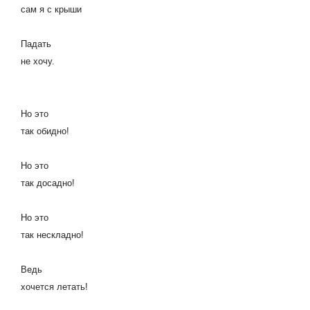
сам я с крыши
Падать
не хочу.
Но это
так обидно!
Но это
так досадно!
Но это
так нескладно!
Ведь
хочется летать!