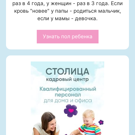
раз в 4 года, у женщин - раз в 3 года. Если
кровь "новее" у папы - родиться мальчик,
если у мамы - девочка.
Узнать пол ребенка