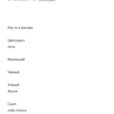
Как-то в разгаре
Цветущего
лета
Маленький
Чёрный
Учёный
Жучок
Сшил
себе платье