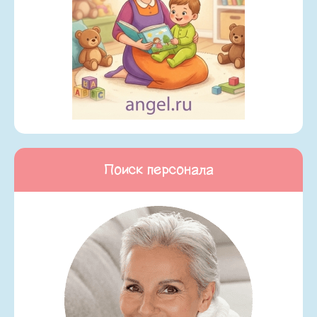
Поиск персонала