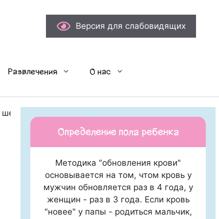
Версия для слабовидящих
Развлечения
О нас
 шедевры”
Определение пола ребенка
Методика "обновления крови"
основывается на том, чтом кровь у
мужчин обновляется раз в 4 года, у
женщин - раз в 3 года. Если кровь
"новее" у папы - родиться мальчик,