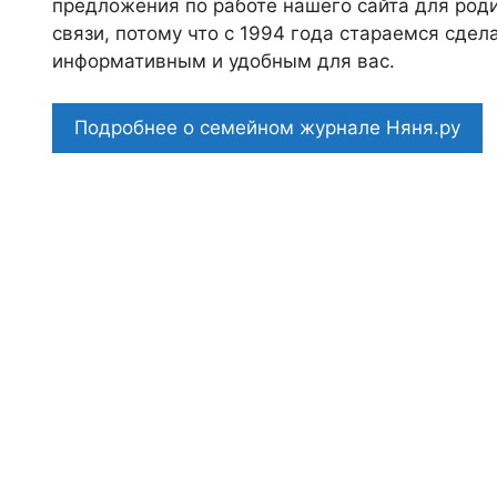
предложения по работе нашего сайта для роди
связи, потому что c 1994 года стараемся сде
информативным и удобным для вас.
Подробнее о семейном журнале Няня.ру