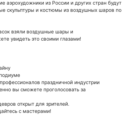
 аэрохудожники из России и других стран будут
ые скульптуры и костюмы из воздушных шаров по
расок взяли воздушные шары и
ете увидеть это своими глазами!
айну
 подиуме
профессионалов праздничной индустрии
менно вы сможете проголосовать за
евров открыт для зрителей.
щайтесь с мастерами!