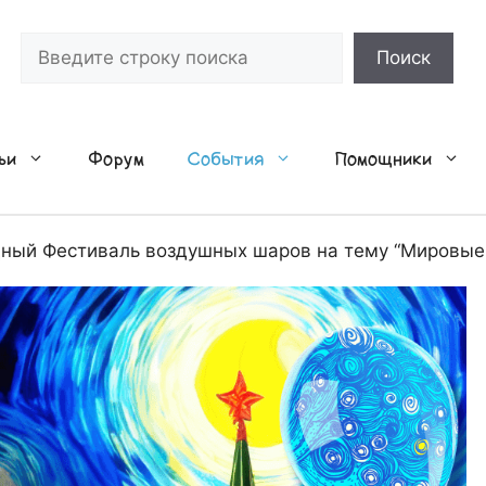
Поиск
Поиск
ьи
Форум
События
Помощники
ный Фестиваль воздушных шаров на тему “Мировые