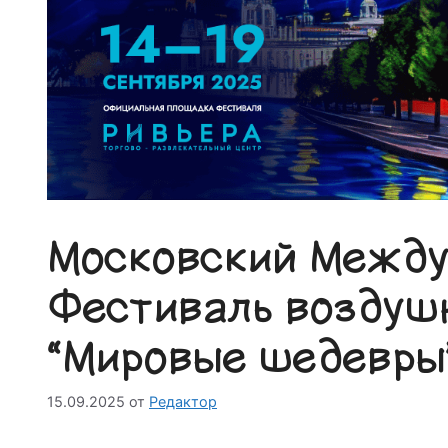
Московский Межд
Фестиваль воздуш
“Мировые шедевры
15.09.2025
от
Редактор