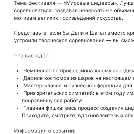
Тема фестиваля — «Мировые шедевры». Лучшие
соревноваться, создавая невероятные объёмн
мотивам великих произведений искусства.
Представьте, если бы Дали и Шагал вместо к
устроили творческое соревнование — вы смож
Что вас ждёт :
Чемпионат по профессиональному аэродиз
Дефиле костюмов из шаров на настоящем
Мастер-классы и бизнес-конференция для 
Приз зрительских симпатий: в этом году и
понравившуюся работу!
Главная фишка: весь процесс создания шед
Приходите, смотрите, вдохновляйтесь и об
Информация о событии: