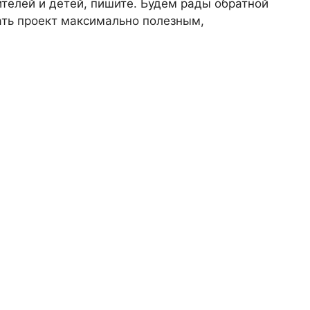
телей и детей, пишите. Будем рады обратной
лать проект максимально полезным,