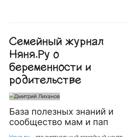
Семейный журнал
Няня.Ру о
беременности и
родительстве
База полезных знаний и
сообщество мам и пап
Няня.ру
– это виртуальный семейный центр,