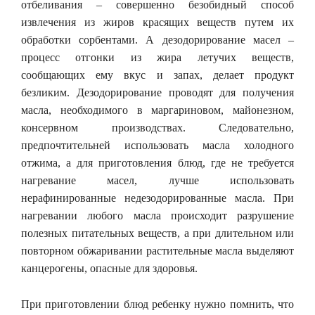
отбеливания – совершенно безобидный способ
извлечения из жиров красящих веществ путем их
обработки сорбентами. А дезодорирование масел –
процесс отгонки из жира летучих веществ,
сообщающих ему вкус и запах, делает продукт
безликим. Дезодорирование проводят для получения
масла, необходимого в маргариновом, майонезном,
консервном производствах. Следовательно,
предпочтительней использовать масла холодного
отжима, а для приготовления блюд, где не требуется
нагревание масел, лучше использовать
нерафинированные недезодорированные масла. При
нагревании любого масла происходит разрушение
полезных питательных веществ, а при длительном или
повторном обжаривании растительные масла выделяют
канцерогены, опасные для здоровья.
При приготовлении блюд ребенку нужно помнить, что