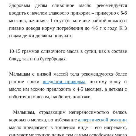
Здоровым детям сливочное масло рекомендуется
вводить с началом злакового прикорма – примерно с 5-6
месяцев, начиная с 1 г/сут (на кончике чайной ложки) и
плавно доводя норму потребления до 4-6 г к году. К 3
годам детки должны получать
10-15 граммов сливочного масла в сутки, как в составе
блюд, так и на бутербродах.
Малышам с низкой массой тела рекомендуются более
ранние сроки
введения прикорма
, поэтому кашу и
масло им можно предложить с 4-5 месяцев, а деткам с
избыточным весом, наоборот, попозже.
Малышам, страдающим непереносимостью белков
коровьего молока, во избежание
аллергической реакции
масло предлагают в топленом виде – его нагревают,
снимают молочную пенку, тем самым освобождая масло