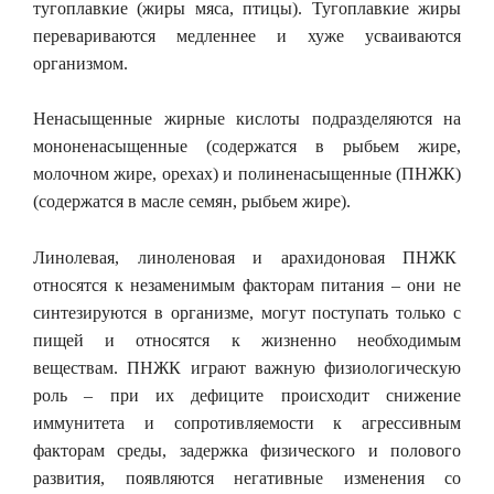
тугоплавкие (жиры мяса, птицы). Тугоплавкие жиры
перевариваются медленнее и хуже усваиваются
организмом.
Ненасыщенные жирные кислоты подразделяются на
мононенасыщенные (содержатся в рыбьем жире,
молочном жире, орехах) и полиненасыщенные (ПНЖК)
(содержатся в масле семян, рыбьем жире).
Линолевая, линоленовая и арахидоновая ПНЖК
относятся к незаменимым факторам питания – они не
синтезируются в организме, могут поступать только с
пищей и относятся к жизненно необходимым
веществам. ПНЖК играют важную физиологическую
роль – при их дефиците происходит снижение
иммунитета и сопротивляемости к агрессивным
факторам среды, задержка физического и полового
развития, появляются негативные изменения со