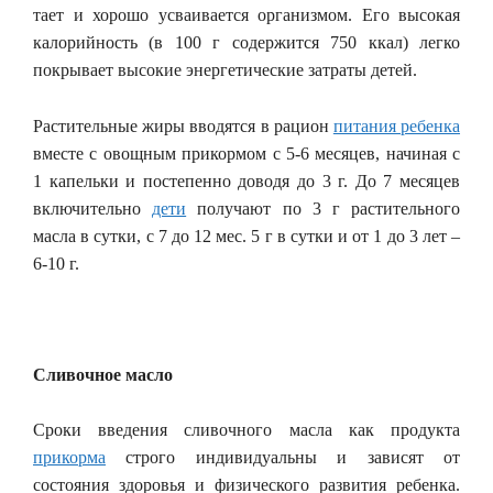
тает и хорошо усваивается организмом. Его высокая
калорийность (в 100 г содержится 750 ккал) легко
покрывает высокие энергетические затраты детей.
Растительные жиры вводятся в рацион
питания ребенка
вместе с овощным прикормом с 5-6 месяцев, начиная с
1 капельки и постепенно доводя до
3 г. До 7 месяцев
включительно
дети
получают по 3 г растительного
масла в сутки, с 7 до 12 мес. 5 г в сутки и от
1 до 3 лет –
6-10 г.
Сливочное масло
Сроки введения сливочного масла как продукта
прикорма
строго индивидуальны и зависят от
состояния здоровья и физического развития ребенка.