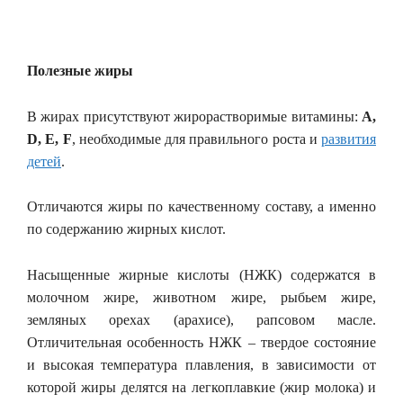
Полезные жиры
В жирах присутствуют жирорастворимые витамины:
А,
D, Е, F
, необходимые для правильного роста и
развития
детей
.
Отличаются жиры по качественному составу, а именно
по содержанию жирных кислот.
Насыщенные жирные кислоты (НЖК) содержатся в
молочном жире, животном жире, рыбьем жире,
земляных орехах (арахисе), рапсовом масле.
Отличительная особенность НЖК – твердое состояние
и высокая температура плавления, в зависимости от
которой жиры делятся на легкоплавкие (жир молока) и