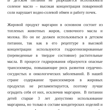
В детском питании не разрешается использовать
соленое масло – высокая концентрация поваренной
соли нарушает водно-солевой обмен и работу почек.
Жировой продукт маргарин в основном состоит из
топленых животных жиров, сливочного масла и
молока. Но он не должен использоваться в детском
питании, так как в его рецептуре в высокой
концентрации используются гидрогенизированные
(переведенные в твердое состояние) растительные
масла. В процессе гидрирования образуются опасные
трансизомеры, повышающие риск развития сердечно-
сосудистых и онкологических заболеваний. В нашей
стране содержание трансизомеров в жировых
продуктах не регламентируется, поэтому лучше
оградить себя от них, исключив маргарин. В питании
детей старше 3 лет допустимо использование
маргарина, но только в составе кондитерских изделий и