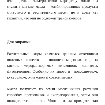
очень редко. Альтернативой маргарину могли бы
служить мягкие масла – комбинированные продукты
сливочного и растительного масел, но и здесь нет
гарантии, что они не содержат трансизомеров.
Для заправки
Растительные жиры являются ценным источником
полезных веществ — полиненасыщенных жирных
кислот, жирорастворимых витаминов, лецитина,
фитостеринов. Особенно их много в подсолнечном,
кукурузном, оливковом и соевом маслах.
Масла получают из семян масленичных растений
способом прессования и экстрагирования, затем они
подвергаются очистке. Многие масла проходят этап