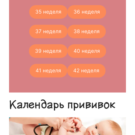
35 неделя
36 неделя
37 неделя
38 неделя
39 неделя
40 неделя
41 неделя
42 неделя
Календарь прививок