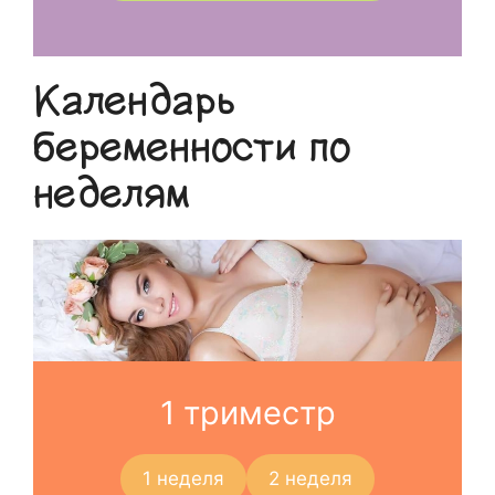
Календарь
беременности по
неделям
1 триместр
1 неделя
2 неделя