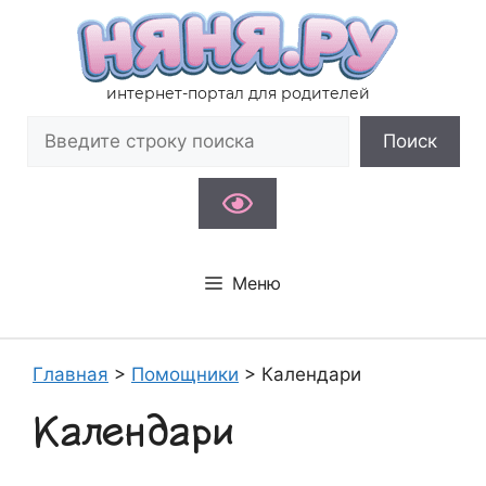
Перейти
к
содержимому
интернет-портал для родителей
Поиск
Поиск
Меню
Главная
>
Помощники
>
Календари
Календари