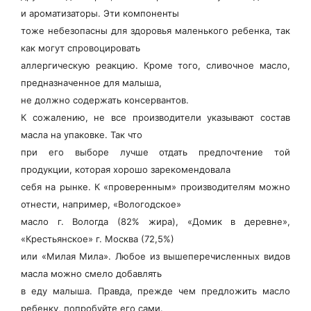
и ароматизаторы. Эти компоненты
тоже небезопасны для здоровья маленького ребенка, так
как могут спровоцировать
аллергическую реакцию. Кроме того, сливочное масло,
предназначенное для малыша,
не должно содержать консервантов.
К сожалению, не все производители указывают состав
масла на упаковке. Так что
при его выборе лучше отдать предпочтение той
продукции, которая хорошо зарекомендовала
себя на рынке. К «проверенным» производителям можно
отнести, например, «Вологодское»
масло г. Вологда (82% жира), «Домик в деревне»,
«Крестьянское» г. Москва (72,5%)
или «Милая Мила». Любое из вышеперечисленных видов
масла можно смело добавлять
в еду малыша. Правда, прежде чем предложить масло
ребенку, попробуйте его сами.