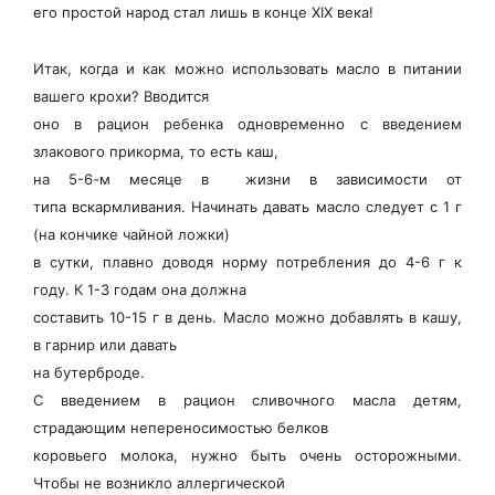
его простой народ стал лишь в конце XIX века!
Итак, когда и как можно использовать масло в питании
вашего крохи? Вводится
оно в рацион ребенка одновременно с введением
злакового прикорма, то есть каш,
на 5-6-м месяце в жизни в зависимости от
типа вскармливания. Начинать давать масло следует с 1 г
(на кончике чайной ложки)
в сутки, плавно доводя норму потребления до 4-6 г к
году. К 1-3 годам она должна
составить 10-15 г в день. Масло можно добавлять в кашу,
в гарнир или давать
на бутерброде.
С введением в рацион сливочного масла детям,
страдающим непереносимостью белков
коровьего молока, нужно быть очень осторожными.
Чтобы не возникло аллергической