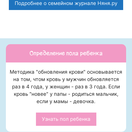
Подробнее о семейном журнале Няня.ру
Определение пола ребенка
Методика "обновления крови" основывается
на том, чтом кровь у мужчин обновляется
раз в 4 года, у женщин - раз в 3 года. Если
кровь "новее" у папы - родиться мальчик,
если у мамы - девочка.
Узнать пол ребенка