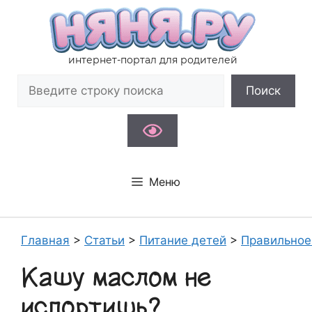
Перейти
к
содержимому
интернет-портал для родителей
Поиск
Поиск
Меню
Главная
>
Статьи
>
Питание детей
>
Правильное
Кашу маслом не
испортишь?