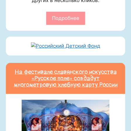
других в несколько кликов.
Подробнее
На фестивале славянского искусства
«Русское поле» создадут
многометровую хлебную карту России