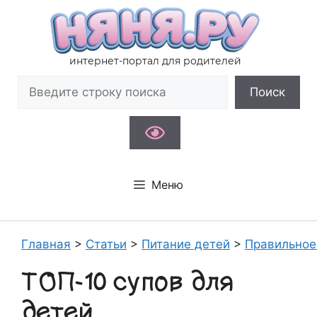
Перейти
к
содержимому
интернет-портал для родителей
Поиск
Поиск
Меню
Главная
>
Статьи
>
Питание детей
>
Правильное
ТОП-10 супов для
детей