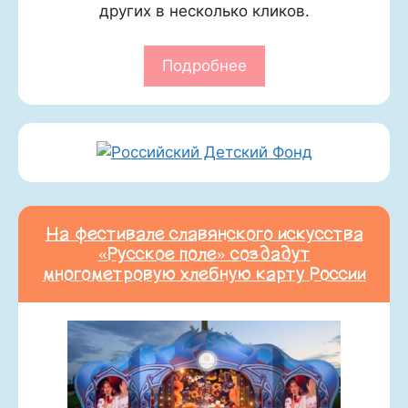
других в несколько кликов.
Подробнее
На фестивале славянского искусства
«Русское поле» создадут
многометровую хлебную карту России