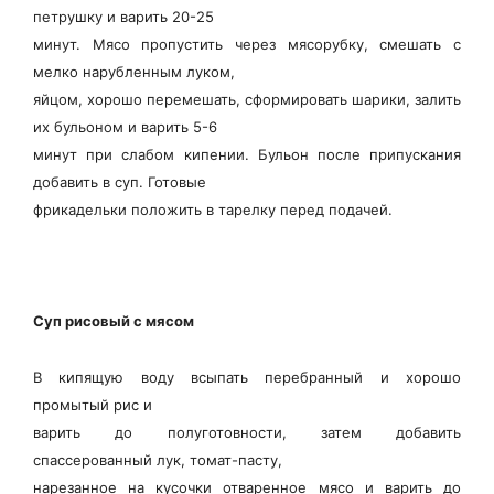
петрушку и варить 20-25
минут. Мясо пропустить через мясорубку, смешать с
мелко нарубленным луком,
яйцом, хорошо перемешать, сформировать шарики, залить
их бульоном и варить 5-6
минут при слабом кипении. Бульон после припускания
добавить в суп. Готовые
фрикадельки положить в тарелку перед подачей.
Суп рисовый с мясом
В кипящую воду всыпать перебранный и хорошо
промытый рис и
варить до полуготовности, затем добавить
спассерованный лук, томат-пасту,
нарезанное на кусочки отваренное мясо и варить до