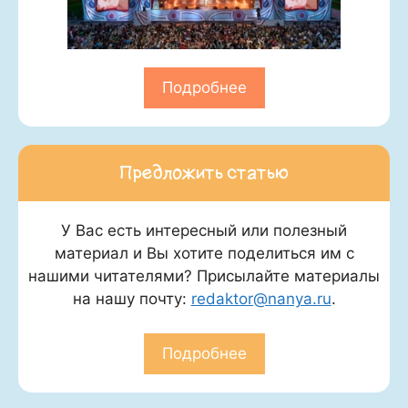
Подробнее
Предложить статью
У Вас есть интересный или полезный
материал и Вы хотите поделиться им с
нашими читателями? Присылайте материалы
на нашу почту:
redaktor@nanya.ru
.
Подробнее