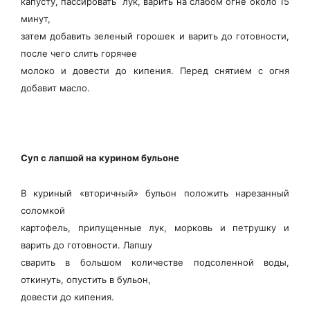
капусту, пассировать лук, варить на слабом огне около 15
минут,
затем добавить зеленый горошек и варить до готовности,
после чего слить горячее
молоко и довести до кипения. Перед снятием с огня
добавит масло.
Суп с лапшой на курином бульоне
В куриный «вторичный» бульон положить нарезанный
соломкой
картофель, припущенные лук, морковь и петрушку и
варить до готовности. Лапшу
сварить в большом количестве подсоленной воды,
откинуть, опустить в бульон,
довести до кипения.