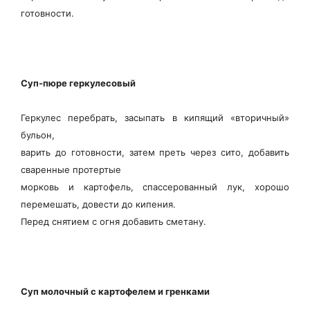
готовности.
Суп-пюре геркулесовый
Геркулес перебрать, засыпать в кипящий «вторичный»
бульон,
варить до готовности, затем преть через сито, добавить
сваренные протертые
морковь и картофель, спассерованный лук, хорошо
перемешать, довести до кипения.
Перед снятием с огня добавить сметану.
Суп молочный с картофелем и гренками