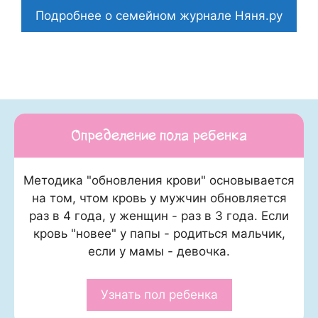
Подробнее о семейном журнале Няня.ру
Определение пола ребенка
Методика "обновления крови" основывается
на том, чтом кровь у мужчин обновляется
раз в 4 года, у женщин - раз в 3 года. Если
кровь "новее" у папы - родиться мальчик,
если у мамы - девочка.
Узнать пол ребенка