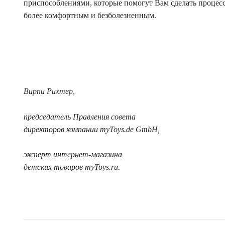
приспособлениями, которые помогут Вам сделать процес
более комфортным и безболезненным.
Вирпи Рихтер,
председатель Правления совета
директоров компании myToys.de GmbH,
эксперт интернет-магазина
детских товаров myToys.ru.