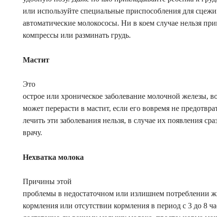
или используйте специальные приспособления для сцежи
автоматические молокососы. Ни в коем случае нельзя пр
компрессы или разминать грудь.
Мастит
Это
острое или хроническое заболевание молочной железы, во
может перерасти в мастит, если его вовремя не предотвра
лечить эти заболевания нельзя, в случае их появления сра
врачу.
Нехватка молока
Причины этой
проблемы в недостаточном или излишнем потреблении 
кормления или отсутствии кормления в период с 3 до 8 ча