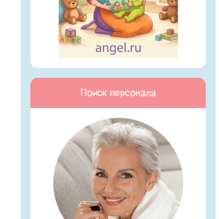
Поиск персонала