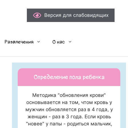
Версия для слабовидящих
Развлечения
О нас
Определение пола ребенка
Методика "обновления крови"
основывается на том, чтом кровь у
мужчин обновляется раз в 4 года, у
женщин - раз в 3 года. Если кровь
"новее" у папы - родиться мальчик,