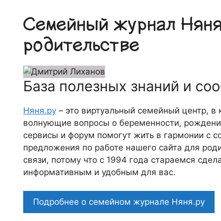
Семейный журнал Няня.
родительстве
База полезных знаний и со
Няня.ру
– это виртуальный семейный центр, в
волнующие вопросы о беременности, рождении
сервисы и форум помогут жить в гармонии с с
предложения по работе нашего сайта для роди
связи, потому что c 1994 года стараемся сде
информативным и удобным для вас.
Подробнее о семейном журнале Няня.ру