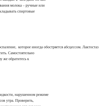
вания молока – ручные или
икладывать спиртовые
спаление, которое иногда обостряется абсцессом. Лактостаз
тить. Самостоятельно
зу же обратитесь к
жидкости, нарушенном режиме
сов утра. Проверить,