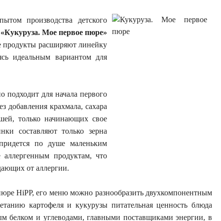
пытом производства детского
е
«Кукуруза. Мое первое пюре»
ые продукты расширяют линейку
ясь идеальным вариантом для
 подходит для начала первого
з добавления крахмала, сахара
шей, только начинающих свое
нки составляют только зерна
придется по душе маленьким
е аллергенным продуктам, что
дающих от аллергии.
пюре HiPP, его меню можно разнообразить двухкомпонентным
четанию картофеля и кукурузы питательная ценность блюда
ным белком и углеводами, главными поставщиками энергии, в