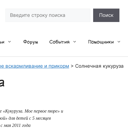
Поиск
Поиск
ьи
Форум
События
Помощники
е вскармливание и прикорм
>
Солнечная кукуруза
а
е «Кукуруза. Мое первое пюре» и
ой» для детей с 5 месяцев
с мая 2011 года