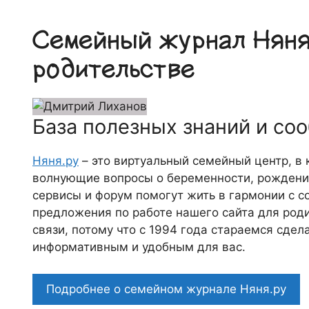
Семейный журнал Няня.
родительстве
База полезных знаний и со
Няня.ру
– это виртуальный семейный центр, в
волнующие вопросы о беременности, рождении
сервисы и форум помогут жить в гармонии с с
предложения по работе нашего сайта для роди
связи, потому что c 1994 года стараемся сде
информативным и удобным для вас.
Подробнее о семейном журнале Няня.ру