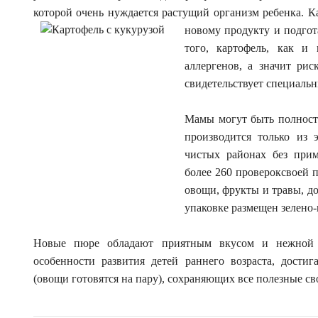
которой очень нуждается растущий организм ребенка. Ка
новому продукту и подгот
того, картофель, как и
аллергенов, а значит ри
свидетельствует специальн
Мамы могут быть полность
производится только из 
чистых районах без прим
более 260 провероксвоей 
овощи, фрукты и травы, д
упаковке размещен зелено-
Новые пюре обладают приятным вкусом и нежной к
особенности развития детей раннего возраста, дости
(овощи готовятся на пару), сохраняющих все полезные св