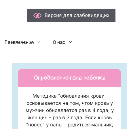
Версия для слабовидящих
Развлечения
О нас
Определение пола ребенка
Методика "обновления крови"
основывается на том, чтом кровь у
мужчин обновляется раз в 4 года, у
женщин - раз в 3 года. Если кровь
"новее" у папы - родиться мальчик,