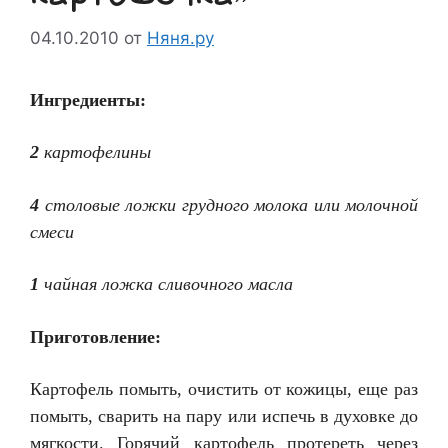
04.10.2010
от
Няня.ру
Ингредиенты:
2
картофелины
4
столовые ложки грудного молока или молочной
смеси
1
чайная ложка сливочного масла
Приготовление:
Картофель помыть, очистить от кожицы, еще раз
помыть, сварить на пару или испечь в духовке до
мягкости. Горячий картофель протереть через