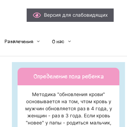
Версия для слабовидящих
Развлечения
О нас
Определение пола ребенка
Методика "обновления крови"
основывается на том, чтом кровь у
мужчин обновляется раз в 4 года, у
женщин - раз в 3 года. Если кровь
"новее" у папы - родиться мальчик,