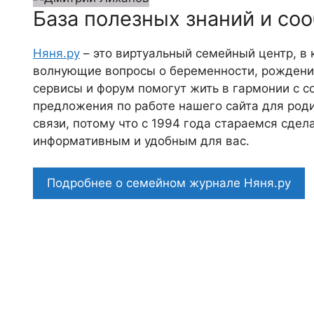
База полезных знаний и со
Няня.ру
– это виртуальный семейный центр, в
волнующие вопросы о беременности, рождении
сервисы и форум помогут жить в гармонии с с
предложения по работе нашего сайта для роди
связи, потому что c 1994 года стараемся сде
информативным и удобным для вас.
Подробнее о семейном журнале Няня.ру