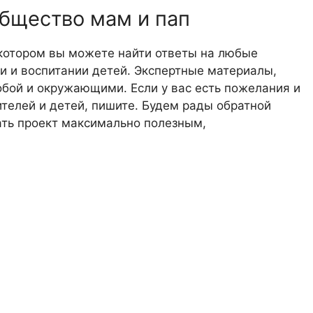
общество мам и пап
 котором вы можете найти ответы на любые
 и воспитании детей. Экспертные материалы,
обой и окружающими. Если у вас есть пожелания и
телей и детей, пишите. Будем рады обратной
лать проект максимально полезным,