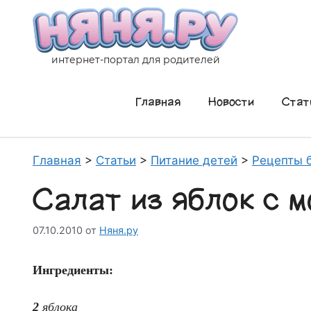
Перейти
к
содержимому
интернет-портал для родителей
Главная
Новости
Стат
Главная
>
Статьи
>
Питание детей
>
Рецепты 
Салат из яблок с 
07.10.2010
от
Няня.ру
Ингредиенты:
2
яблока