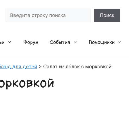
Поиск
Поиск
ьи
Форум
События
Помощники
блюд для детей
>
Салат из яблок с морковкой
морковкой