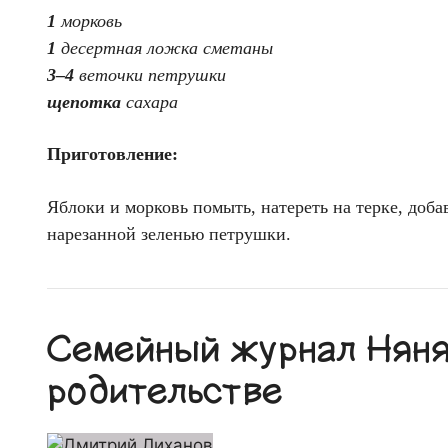
1
морковь
1
десертная ложка сметаны
3–4
веточки петрушки
щепотка
сахара
Приготовление:
Яблоки и морковь помыть, натереть на терке, доба
нарезанной зеленью петрушки.
Семейный журнал Няня.
родительстве