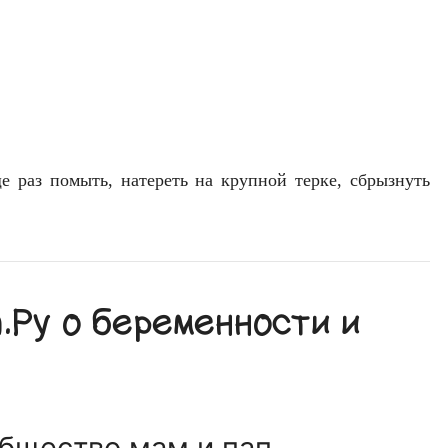
е раз помыть, натереть на крупной терке, сбрызнуть
Ру о беременности и
общество мам и пап