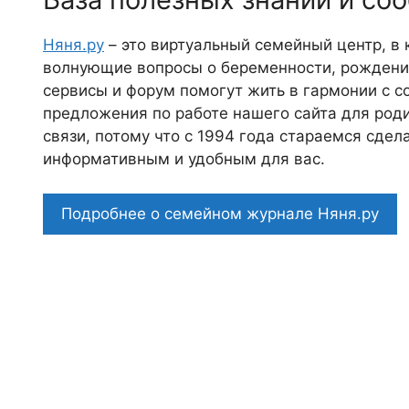
Няня.ру
– это виртуальный семейный центр, в
волнующие вопросы о беременности, рождении
сервисы и форум помогут жить в гармонии с с
предложения по работе нашего сайта для роди
связи, потому что c 1994 года стараемся сде
информативным и удобным для вас.
Подробнее о семейном журнале Няня.ру