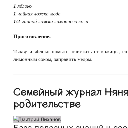
1
яблоко
1
чайная ложка меда
1/2
чайной ложки лимонного сока
Приготовление:
Тыкву и яблоко помыть, очистить от кожицы, ещ
лимонным соком, заправить медом.
Семейный журнал Няня.
родительстве
База полезных знаний и со