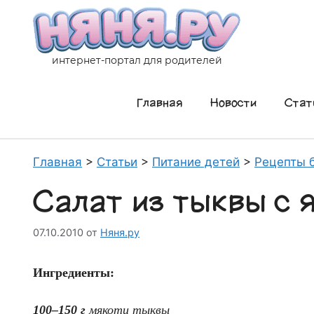
Перейти
к
содержимому
интернет-портал для родителей
Главная
Новости
Стат
Главная
>
Статьи
>
Питание детей
>
Рецепты 
Салат из тыквы с 
07.10.2010
от
Няня.ру
Ингредиенты:
100–150 г
мякоти тыквы