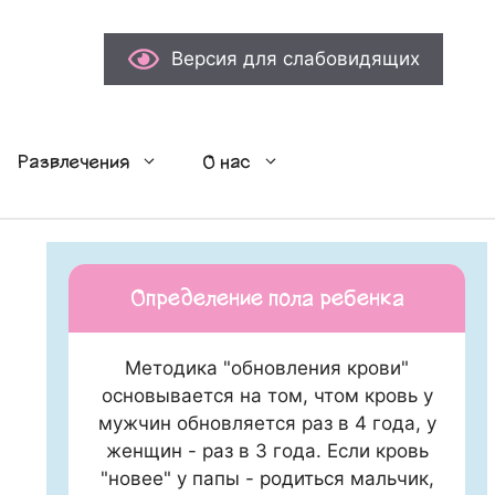
Версия для слабовидящих
Развлечения
О нас
Определение пола ребенка
Методика "обновления крови"
основывается на том, чтом кровь у
мужчин обновляется раз в 4 года, у
женщин - раз в 3 года. Если кровь
"новее" у папы - родиться мальчик,