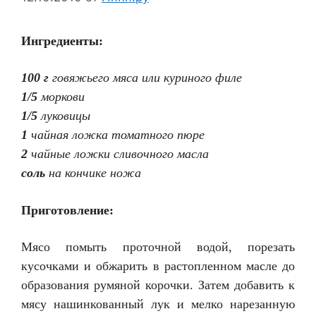
Ингредиенты:
100 г
говяжьего мяса или куриного филе
1/5
моркови
1/5
луковицы
1
чайная ложка томатного пюре
2
чайные ложки сливочного масла
соль
на кончике ножа
Приготовление:
Мясо помыть проточной водой, порезать
кусочками и обжарить в растопленном масле до
образования румяной корочки. Затем добавить к
мясу нашинкованный лук и мелко нарезанную