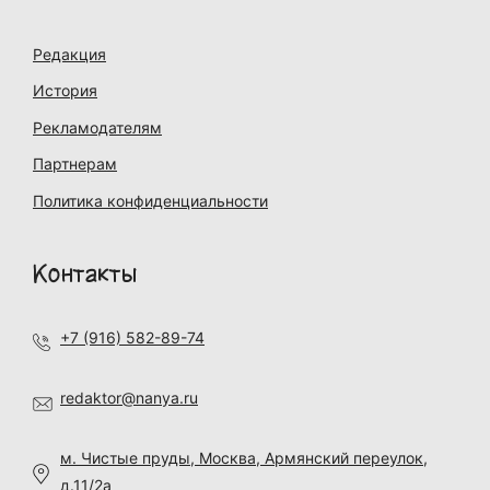
Редакция
История
Рекламодателям
Партнерам
Политика конфиденциальности
Контакты
+7 (916) 582-89-74
redaktor@nanya.ru
м. Чистые пруды, Москва, Армянский переулок,
д.11/2а