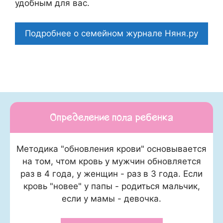
удобным для вас.
Подробнее о семейном журнале Няня.ру
Определение пола ребенка
Методика "обновления крови" основывается
на том, чтом кровь у мужчин обновляется
раз в 4 года, у женщин - раз в 3 года. Если
кровь "новее" у папы - родиться мальчик,
если у мамы - девочка.