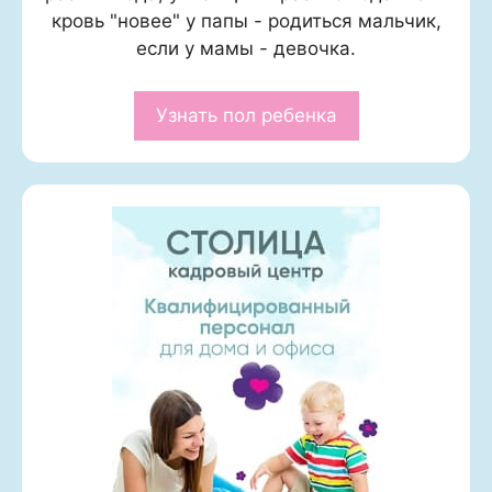
кровь "новее" у папы - родиться мальчик,
если у мамы - девочка.
Узнать пол ребенка