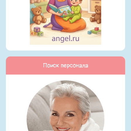
Поиск персонала