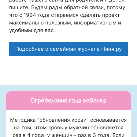
пишите. Будем рады обратной связи, потому
что c 1994 года стараемся сделать проект
максимально полезным, информативным и
удобным для вас.
Подробнее о семейном журнале Няня.ру
Определение пола ребенка
Методика "обновления крови" основывается
на том, чтом кровь у мужчин обновляется
раз в 4 года, у женщин - раз в 3 года. Если