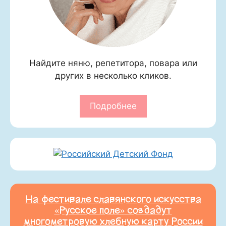
Найдите няню, репетитора, повара или
других в несколько кликов.
Подробнее
На фестивале славянского искусства
«Русское поле» создадут
многометровую хлебную карту России