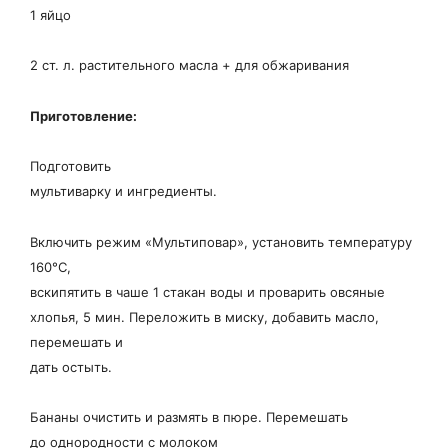
1 яйцо
2 ст. л. растительного масла + для обжаривания
П
риготовление:
Подготовить
мультиварку и ингредиенты.
Включить режим «Мультиповар», установить температуру
160°С,
вскипятить в чаше 1 стакан воды и проварить овсяные
хлопья, 5 мин. Переложить в миску, добавить масло,
перемешать и
дать остыть.
Бананы очистить и размять в пюре. Перемешать
до однородности с молоком