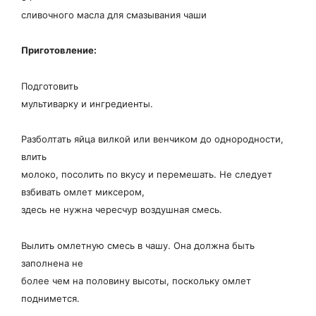
сливочного масла для смазывания чаши
П
риготовление:
Подготовить
мультиварку и ингредиенты.
Разболтать яйца вилкой или венчиком до однородности,
влить
молоко, посолить по вкусу и перемешать. Не следует
взбивать омлет миксером,
здесь не нужна чересчур воздушная смесь.
Вылить омлетную смесь в чашу. Она должна быть
заполнена не
более чем на половину высоты, поскольку омлет
поднимется.