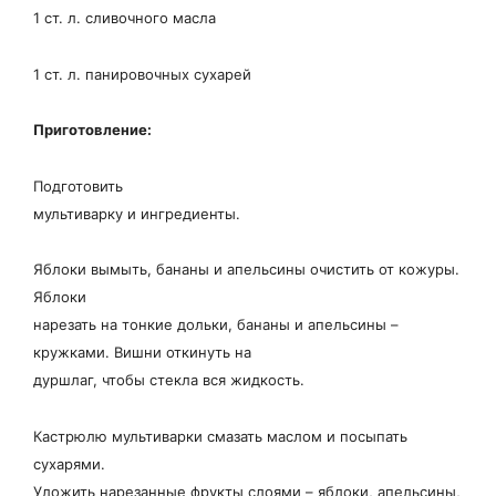
1 ст. л. сливочного масла
1 ст. л. панировочных сухарей
П
риготовление:
Подготовить
мультиварку и ингредиенты.
Яблоки вымыть, бананы и апельсины очистить от кожуры.
Яблоки
нарезать на тонкие дольки, бананы и апельсины –
кружками. Вишни откинуть на
дуршлаг, чтобы стекла вся жидкость.
Кастрюлю мультиварки смазать маслом и посыпать
сухарями.
Уложить нарезанные фрукты слоями – яблоки, апельсины,