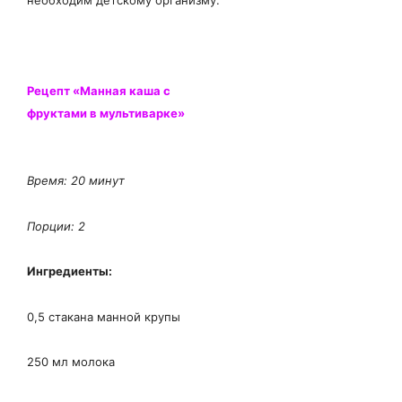
Рецепт «Манная каша с
фруктами в мультиварке»
Время: 20 минут
П
орции: 2
Ингредиенты:
0,5 стакана манной крупы
250 мл молока