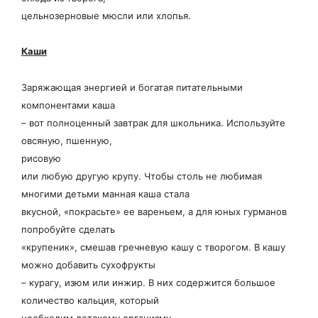
цельнозерновые мюсли или хлопья.
Каши
Заряжающая энергией и богатая питательными
компонентами каша
– вот полноценный завтрак для школьника. Используйте
овсяную, пшенную,
рисовую
или любую другую крупу. Чтобы столь не любимая
многими детьми манная каша стала
вкусной, «покрасьте» ее вареньем, а для юных гурманов
попробуйте сделать
«крупеник», смешав гречневую кашу с творогом. В кашу
можно добавить сухофрукты
– курагу, изюм или инжир. В них содержится большое
количество кальция, который
необходим детскому организму.