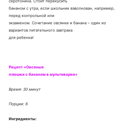
серотонина. Стоит перекусить
бананом с утра, если школьник взволнован, например,
перед контрольной или
экзаменом. Сочетание овсянки и банана – один из
вариантов питательного завтрака
для ребенка!
Рецепт «Овсяные
плюшки с бананом в мультиварке»
Время: 30 минут
П
орции: 6
Ингредиенты: