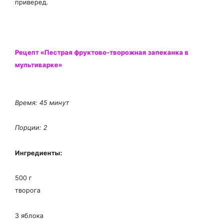
приверед.
Рецепт «Пестрая фруктово-творожная запеканка в
мультиварке»
Время: 45 минут
П
орции: 2
Ингредиенты:
500 г
творога
3 яблока