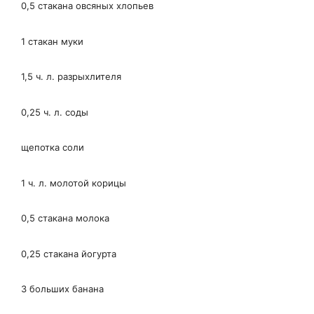
0,5 стакана овсяных хлопьев
1 стакан муки
1,5 ч. л. разрыхлителя
0,25 ч. л. соды
щепотка соли
1 ч. л. молотой корицы
0,5 стакана молока
0,25 стакана йогурта
3 больших банана