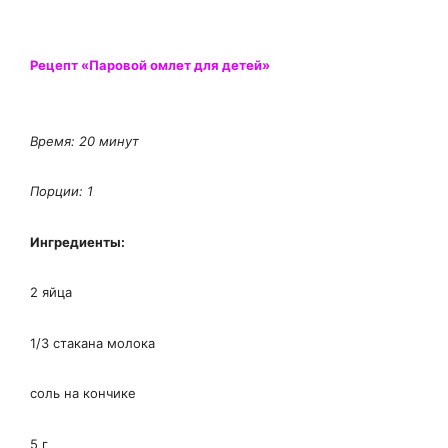
Рецепт «Паровой омлет для детей»
Время: 20 минут
П
орции: 1
Ингредиенты:
2 яйца
1/3 стакана молока
соль на кончике
5 г