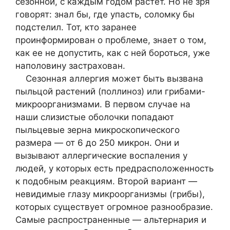
сезонной, с каждым годом растет. Но не зря
говорят: знал бы, где упасть, соломку бы
подстелил. Тот, кто заранее
проинформирован о проблеме, знает о том,
как ее не допустить, как с ней бороться, уже
наполовину застрахован.
Сезонная аллергия может быть вызвана
пыльцой растений (поллиноз) или грибами-
микроорганизмами. В первом случае на
наши слизистые оболочки попадают
пыльцевые зерна микроскопического
размера — от 6 до 250 микрон. Они и
вызывают аллергические воспаления у
людей, у которых есть предрасположенность
к подобным реакциям. Второй вариант —
невидимые глазу микроорганизмы (грибы),
которых существует огромное разнообразие.
Самые распространенные — альтернария и