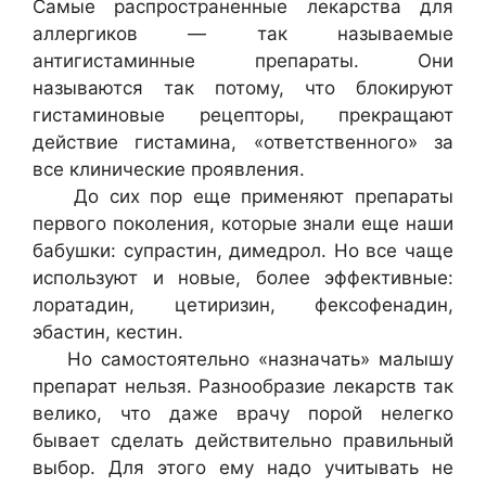
Самые распространенные лекарства для
аллергиков — так называемые
антигистаминные препараты. Они
называются так потому, что блокируют
гистаминовые рецепторы, прекращают
действие гистамина, «ответственного» за
все клинические проявления.
До сих пор еще применяют препараты
первого поколения, которые знали еще наши
бабушки: супрастин, димедрол. Но все чаще
используют и новые, более эффективные:
лоратадин, цетиризин, фексофенадин,
эбастин, кестин.
Но самостоятельно «назначать» малышу
препарат нельзя. Разнообразие лекарств так
велико, что даже врачу порой нелегко
бывает сделать действительно правильный
выбор. Для этого ему надо учитывать не