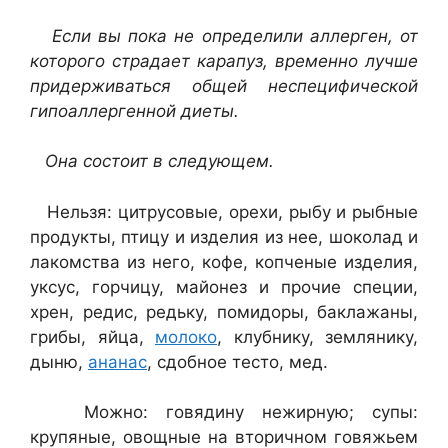
Если вы пока не определили аллерген, от
которого страдает карапуз, временно лучше
придерживаться общей неспецифической
гипоаллергенной диеты.
Она состоит в следующем.
Нельзя: цитрусовые, орехи, рыбу и рыбные
продукты, птицу и изделия из нее, шоколад и
лакомства из него, кофе, копченые изделия,
уксус, горчицу, майонез и прочие специи,
хрен, редис, редьку, помидоры, баклажаны,
грибы, яйца,
молоко
, клубнику, землянику,
дыню,
ананас
, сдобное тесто, мед.
Можно: говядину нежирную; супы:
крупяные, овощные на вторичном говяжьем