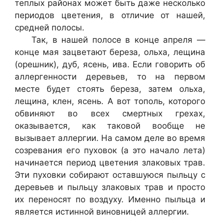
теплых районах может быть даже несколько
периодов цветения, в отличие от нашей,
средней полосы.
Так, в нашей полосе в конце апреля —
конце мая зацветают береза, ольха, лещина
(орешник), дуб, ясень, ива. Если говорить об
аллергенности деревьев, то на первом
месте будет стоять береза, затем ольха,
лещина, клен, ясень. А вот тополь, которого
обвиняют во всех смертных грехах,
оказывается, как таковой вообще не
вызывает аллергии. На самом деле во время
созревания его пуховок (а это начало лета)
начинается период цветения злаковых трав.
Эти пуховки собирают оставшуюся пыльцу с
деревьев и пыльцу злаковых трав и просто
их переносят по воздуху. Именно пыльца и
является истинной виновницей аллергии.