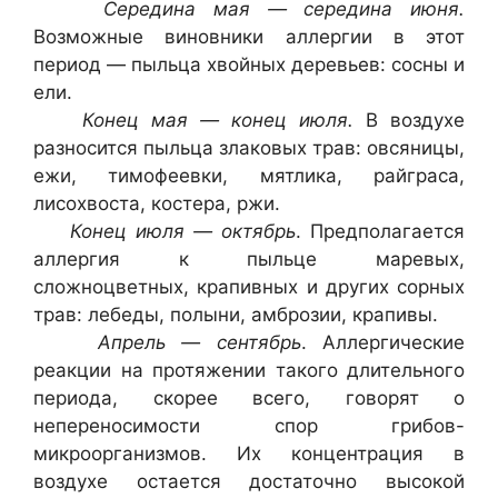
Середина мая — середина июня.
Возможные виновники аллергии в этот
период — пыльца хвойных деревьев: сосны и
ели.
Конец мая — конец июля.
В воздухе
разносится пыльца злаковых трав: овсяницы,
ежи, тимофеевки, мятлика, райграса,
лисохвоста, костера, ржи.
Конец июля — октябрь
. Предполагается
аллергия к пыльце маревых,
сложноцветных, крапивных и других сорных
трав: лебеды, полыни, амброзии, крапивы.
Апрель — сентябрь
. Аллергические
реакции на протяжении такого длительного
периода, скорее всего, говорят о
непереносимости спор грибов-
микроорганизмов. Их концентрация в
воздухе остается достаточно высокой