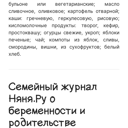
бульоне или вегетарианские; масло
сливочное, оливковое; картофель отварной;
каши: гречневую, геркулесовую, рисовую;
кисломолочные продукты: творог, кефир,
простоквашу; огурцы свежие, укроп; яблоки
печеные; чай; компоты из яблок, сливы,
смородины, вишни, из сухофруктов; белый
хлеб.
Семейный журнал
Няня.Ру о
беременности и
родительстве