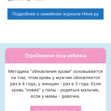
Подробнее о семейном журнале Няня.ру
Определение пола ребенка
Методика "обновления крови" основывается
на том, чтом кровь у мужчин обновляется
раз в 4 года, у женщин - раз в 3 года. Если
кровь "новее" у папы - родиться мальчик,
если у мамы - девочка.