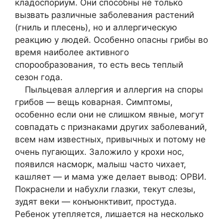
кладоспориум. Они способны не только
вызвать различные заболевания растений
(гниль и плесень), но и аллергическую
реакцию у людей. Особенно опасны грибы во
время наиболее активного
спорообразования, то есть весь теплый
сезон года.
Пыльцевая аллергия и аллергия на споры
грибов — вещь коварная. Симптомы,
особенно если они не слишком явные, могут
совпадать с признаками других заболеваний,
всем нам известных, привычных и потому не
очень пугающих. Заложило у крохи нос,
появился насморк, малыш часто чихает,
кашляет — и мама уже делает вывод: ОРВИ.
Покраснели и набухли глазки, текут слезы,
зудят веки — конъюнктивит, простуда.
Ребенок утепляется, лишается на несколько