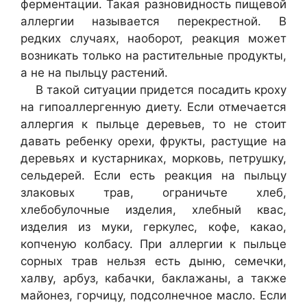
ферментации. Такая разновидность пищевой
аллергии называется перекрестной. В
редких случаях, наоборот, реакция может
возникать только на растительные продукты,
а не на пыльцу растений.
В такой ситуации придется посадить кроху
на гипоаллергенную диету. Если отмечается
аллергия к пыльце деревьев, то не стоит
давать ребенку орехи, фрукты, растущие на
деревьях и кустарниках, морковь, петрушку,
сельдерей. Если есть реакция на пыльцу
злаковых трав, ограничьте хлеб,
хлебобулочные изделия, хлебный квас,
изделия из муки, геркулес, кофе, какао,
копченую колбасу. При аллергии к пыльце
сорных трав нельзя есть дыню, семечки,
халву, арбуз, кабачки, баклажаны, а также
майонез, горчицу, подсолнечное масло. Если