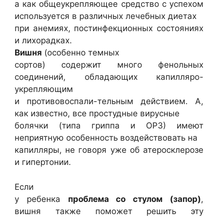
а как общеукрепляющее средство с успехом
используется в различных лечебных диетах
при анемиях, постинфекционных состояниях
и лихорадках.
Вишня
(особенно темных
сортов) содержит много фенольных
соединений, обладающих капилляро-
укрепляющим
и противовоспали-тельным действием. А,
как известно, все простудные вирусные
болячки (типа гриппа и ОРЗ) имеют
неприятную особенность воздействовать на
капилляры, не говоря уже об атеросклерозе
и гипертонии.
Если
у ребенка
проблема со стулом (запор)
,
вишня также поможет решить эту