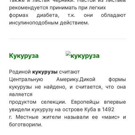
также и листья черники. Настой из листьев
рекомендуется принимать при легких
формах диабета, т.к. они обладают
инсулиноподобным действием.
Кукуруза
Родиной
кукурузы
считают
Центральную Америку.Дикой формы
кукурузы не найдено, и считается, что она
является
продуктом селекции. Европейцы впервые
увидели кукурузу на острове Куба в 1492
г. Местные жители называли ее «маис» и
боготворили.