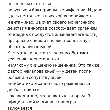
перенесших тяжелые
вирусные и бактериальные инфекции. И дело
здесь не только в высокой калорийности
и витаминах. За счет своего мочегонного
действия виноград освобождает организм
от вредных продуктов жизнедеятельности,
прекрасно очищает почки, препятствуя
образованию камней.
Клетчатка и пектин ягод способствуют
усилению перистальтики
и мягкому очищению кишечника. Это также
фактор немаловажный — у детей после
болезни и сопутствующей
антибиотикотерапии часто развивается
дисбактериоз и,
как следствие, склонность к запорам. В
официальной медицине виноград
включается