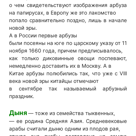
о чем свидетельствуют изображения арбуза
на папирусах, в Европу же это лакомство
попало сравнительно поздно, лишь в начале
новой эры.
А в России первые арбузы
были посеяны на юге по царскому указу от 11
ноября 1660 года, причем предписывалось,
как только диковинные овощи поспевают,
немедленно доставить их в Москву. А в
Китае арбузы полюбились так, что уже с VIII
века новой эры китайцы отмечают
в сентябре так называемый арбузный
праздник.
Дыня
— тоже из семейства тыквенных,
— ее родина Средняя Азия. Средневековые
арабы считали дыню одним из плодов рая,