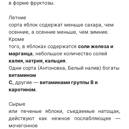
в форме фруктозы.
Летние
сорта яблок содержат меньше сахара, чем
осенние, а осенние меньше, чем зимние.
Кроме
того, в яблоках содержатся
соли железа и
марганца
, небольшое количество солей
калия, натрия, кальция
.
Одни сорта (Антоновка, Белый налив) богаты
витамином
С,
другие —
витаминами группы В и
каротином
.
Сырые
или печеные яблоки, съедаемые натощак,
действуют как нежное послабляющее —
мочегонное