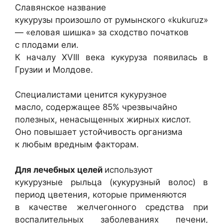
Славянское название
кукурузы произошло от румынского «kukuruz»
— «еловая шишка» за сходство початков
с плодами ели.
К началу XVIII века кукуруза появилась в
Грузии и Молдове.
Специалистами ценится кукурузное
масло, содержащее 85% чрезвычайно
полезных, ненасыщенных жирных кислот.
Оно повышает устойчивость организма
к любым вредным факторам.
Для лечебных целей
используют
кукурузные рыльца (кукурузный волос) в
период цветения, которые применяются
в качестве желчегонного средства при
воспалительных заболеваниях печени,