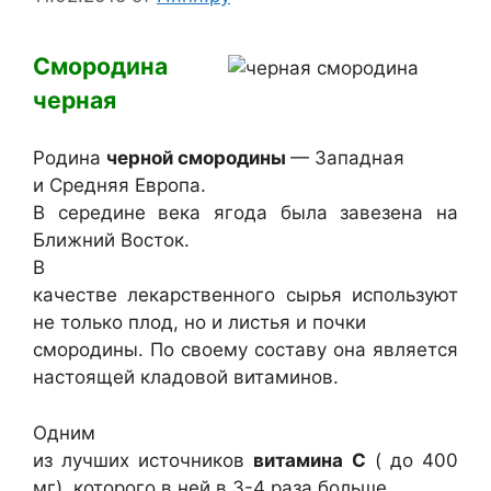
Смородина
черная
Родина
черной смородины
— Западная
и Средняя Европа.
В середине века ягода была завезена на
Ближний Восток.
В
качестве лекарственного сырья используют
не только плод, но и листья и почки
смородины. По своему составу она является
настоящей кладовой витаминов.
Одним
из лучших источников
витамина С
( до 400
мг), которого в ней в 3-4 раза больше,