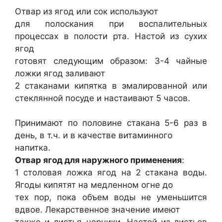
Отвар из ягод или сок используют
для полоскания при воспалительных
процессах в полости рта. Настой из сухих
ягод
готовят следующим образом: 3-4 чайные
ложки ягод заливают
2 стаканами кипятка в эмалированной или
стеклянной посуде и настаивают 5 часов.
Принимают по половине стакана 5-6 раз в
день, в т.ч. и в качестве витаминного
напитка.
Отвар ягод для наружного применения
:
1 столовая ложка ягод на 2 стакана воды.
Ягоды кипятят на медленном огне до
тех пор, пока объем воды не уменьшится
вдвое. Лекарственное значение имеют