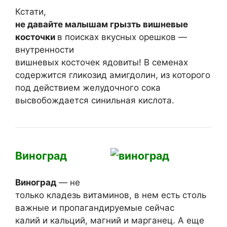
Кстати,
не давайте малышам грызть вишневые
косточки
в поисках вкусных орешков —
внутренности
вишневых косточек ядовиты! В семенах
содержится гликозид амигдолин, из которого
под действием желудочного сока
высвобождается синильная кислота.
Виноград
Виноград
— не
только кладезь витаминов, в нем есть столь
важные и пропагандируемые сейчас
калий и кальций, магний и марганец. А еще