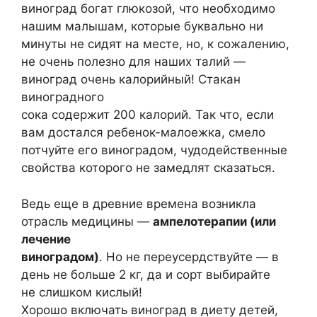
виноград богат глюкозой, что необходимо
нашим малышам, которые буквально ни
минуты не сидят на месте, но, к сожалению,
не очень полезно для наших талий —
виноград очень калорийный! Стакан
виноградного
сока содержит 200 калорий. Так что, если
вам достался ребенок-малоежка, смело
потчуйте его виноградом, чудодейственные
свойства которого не замедлят сказаться.
Ведь еще в древние времена возникла
отрасль медицины —
ампелотерапии (или
лечение
виноградом)
. Но не переусердствуйте — в
день не больше 2 кг, да и сорт выбирайте
не слишком кислый!
Хорошо включать виноград в диету детей,