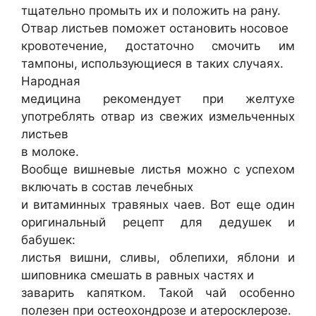
тщательно промыть их и положить на рану.
Отвар листьев поможет остановить носовое
кровотечение, достаточно смочить им
тампоны, использующиеся в таких случаях.
Народная
медицина рекомендует при желтухе
употреблять отвар из свежих измельченных
листьев
в молоке.
Вообще вишневые листья можно с успехом
включать в состав лечебных
и витаминных травяных чаев. Вот еще один
оригинальный рецепт для дедушек и
бабушек:
листья вишни, сливы, облепихи, яблони и
шиповника смешать в равных частях и
заварить капятком. Такой чай особенно
полезен при остеохондрозе и атеросклерозе.