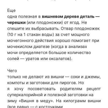
Еще
одна полезная в
вишневом дереве деталь —
черешки
(или плодоножки) от ягод. Не
спешите их выбрасывать. Отвар плодоножек
(10 г на 1 стакан воды) за счет мощного
мочегонного действия хорошо помогает при
мочекислом диатезе (когда в анализах
мочи определяется большое количество
солей — уратов или оксалатов).
Чего
только не делают из вишни — соки и джемы,
компоты и заготовки для пирогов. Но
я хочу посоветовать родителям рецепт
суперкалорийной и полезной заготовки на
зиму «Вишня в меду». На килограмм вишни
(все равно — с косточками