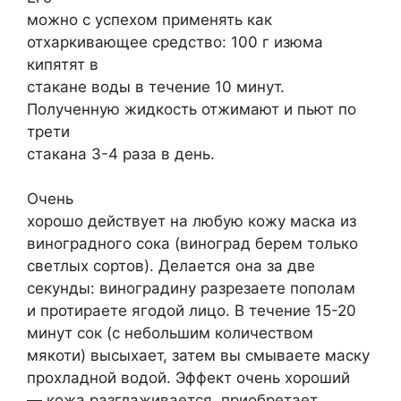
можно с успехом применять как
отхаркивающее средство: 100 г изюма
кипятят в
стакане воды в течение 10 минут.
Полученную жидкость отжимают и пьют по
трети
стакана 3-4 раза в день.
Очень
хорошо действует на любую кожу маска из
виноградного сока (виноград берем только
светлых сортов). Делается она за две
секунды: виноградину разрезаете пополам
и протираете ягодой лицо. В течение 15-20
минут сок (с небольшим количеством
мякоти) высыхает, затем вы смываете маску
прохладной водой. Эффект очень хороший
— кожа разглаживается, приобретает