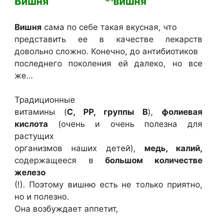
Вишня
Вишня
сама по себе такая вкусная, что
представить ее в качестве лекарств
довольно сложно. Конечно, до антибиотиков
последнего поколения ей далеко, но все
же…
Традиционные
витамины (
С, РР, группы В
),
фолиевая
кислота
(очень и очень полезна для
растущих
организмов наших детей),
медь, калий,
содержащееся в
большом количестве
железо
(!). Поэтому вишню есть не только приятно,
но и полезно.
Она возбуждает аппетит,