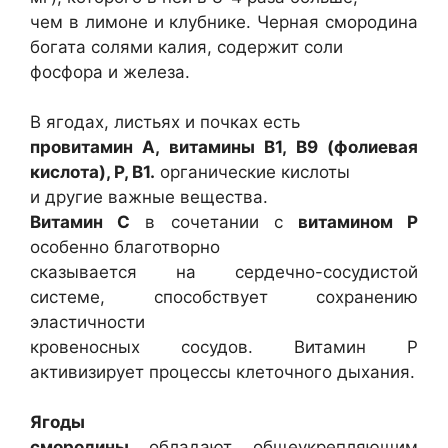
чем в лимоне и клубнике. Черная смородина
богата солями калия, содержит соли
фосфора и железа.
В ягодах, листьях и почках есть
провитамин А, витамины В1, В9 (фолиевая
кислота), Р, В1.
органические кислоты
и другие важные вещества.
Витамин С
в сочетании с
витамином Р
особенно благотворно
сказывается на сердечно-сосудистой
системе, способствует сохранению
эластичности
кровеносных сосудов. Витамин Р
активизирует процессы клеточного дыхания.
Ягоды
смородины
обладают общеукрепляющим