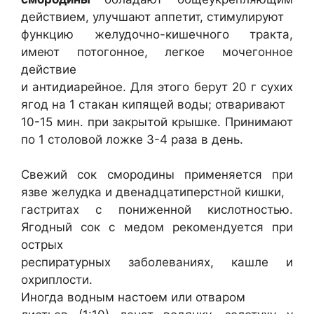
действием, улучшают аппетит, стимулируют
функцию желудочно-кишечного тракта,
имеют потогонное, легкое мочегонное
действие
и антидиарейное. Для этого берут 20 г сухих
ягод на 1 стакан кипящей воды; отваривают
10-15 мин. при закрытой крышке. Принимают
по 1 столовой ложке 3-4 раза в день.
Свежий сок смородины применяется при
язве желудка и двенадцатиперстной кишки,
гастритах с пониженной кислотностью.
Ягодный сок с медом рекомендуется при
острых
респиратурных заболеваниях, кашле и
охриплости.
Иногда водным настоем или отваром