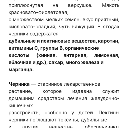
приплюснутая на верхушке. Мякоть
красновато-фиолетовая,
с множеством мелких семян, вкус приятный,
кисловато-сладкий, чуть вяжущий. В ягодах
черники содержатся
дубильные и пектиновые вещества, каротин,
витамины С, группы В, органические
кислоты (хинная, янтарная, лимонная,
яблочная и др.), сахар, много железа и
марганца.
Черника
— старинное лекарственное
растение, которое издавна служит
домашним средством лечения желудочно-
кишечных
расстройств, особенно у детей. Пектины
черники поглощают токсины, дубильные
и другие вещества, обеспечивают