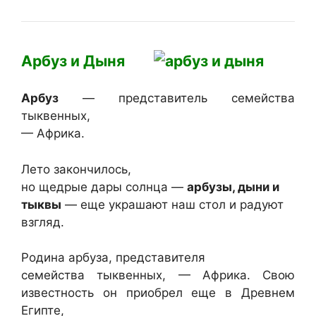
Арбуз и Дыня
Арбуз
— представитель семейства
тыквенных,
— Африка.
Лето закончилось,
но щедрые дары солнца —
арбузы, дыни и
тыквы
— еще украшают наш стол и радуют
взгляд.
Родина арбуза, представителя
семейства тыквенных, — Африка. Свою
известность он приобрел еще в Древнем
Египте,