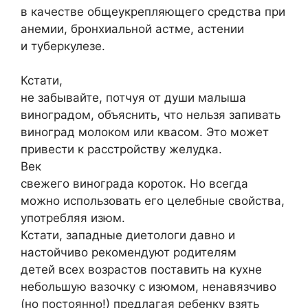
в качестве общеукрепляющего средства при
анемии, бронхиальной астме, астении
и туберкулезе.
Кстати,
не забывайте, потчуя от души малыша
виноградом, объяснить, что нельзя запивать
виноград молоком или квасом. Это может
привести к расстройству желудка.
Век
свежего винограда короток. Но всегда
можно использовать его целебные свойства,
употребляя изюм.
Кстати, западные диетологи давно и
настойчиво рекомендуют родителям
детей всех возрастов поставить на кухне
небольшую вазочку с изюмом, ненавязчиво
(но постоянно!) предлагая ребенку взять