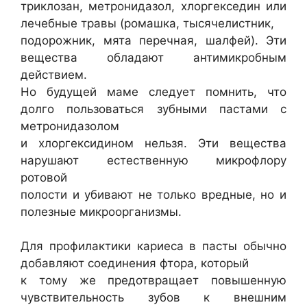
триклозан, метронидазол, хлоргекседин или
лечебные травы (ромашка, тысячелистник,
подорожник, мята перечная, шалфей). Эти
вещества обладают антимикробным
действием.
Но будущей маме следует помнить, что
долго пользоваться зубными пастами с
метронидазолом
и хлоргексидином нельзя. Эти вещества
нарушают естественную микрофлору
ротовой
полости и убивают не только вредные, но и
полезные микроорганизмы.
Для профилактики кариеса в пасты обычно
добавляют соединения фтора, который
к тому же предотвращает повышенную
чувствительность зубов к внешним