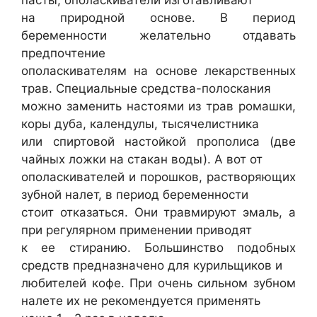
пасты, ополаскиватели изготавливают
на природной основе. В период
беременности желательно отдавать
предпочтение
ополаскивателям на основе лекарственных
трав. Специальные средства-полоскания
можно заменить настоями из трав ромашки,
коры дуба, календулы, тысячелистника
или спиртовой настойкой прополиса (две
чайных ложки на стакан воды). А вот от
ополаскивателей и порошков, растворяющих
зубной налет, в период беременности
стоит отказаться. Они травмируют эмаль, а
при регулярном применении приводят
к ее стиранию. Большинство подобных
средств предназначено для курильщиков и
любителей кофе. При очень сильном зубном
налете их не рекомендуется применять