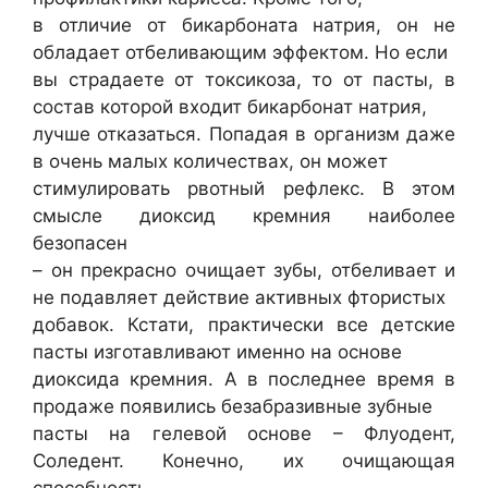
в отличие от бикарбоната натрия, он не
обладает отбеливающим эффектом. Но если
вы страдаете от токсикоза, то от пасты, в
состав которой входит бикарбонат натрия,
лучше отказаться. Попадая в организм даже
в очень малых количествах, он может
стимулировать рвотный рефлекс. В этом
смысле диоксид кремния наиболее
безопасен
– он прекрасно очищает зубы, отбеливает и
не подавляет действие активных фтористых
добавок. Кстати, практически все детские
пасты изготавливают именно на основе
диоксида кремния. А в последнее время в
продаже появились безабразивные зубные
пасты на гелевой основе – Флуодент,
Соледент. Конечно, их очищающая