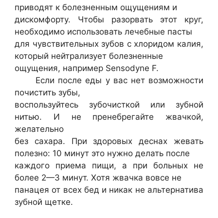
приводят к болезненным ощущениям и
дискомфорту. Чтобы разорвать этот круг,
необходимо использовать лечебные пасты
для чувствительных зубов с хлоридом калия,
который нейтрализует болезненные
ощущения, например Sensodyne F.
Если после еды у вас нет возможности
почистить зубы,
воспользуйтесь зубочисткой или зубной
нитью. И не пренебрегайте жвачкой,
желательно
без сахара. При здоровых деснах жевать
полезно: 10 минут это нужно делать после
каждого приема пищи, а при больных не
более 2—3 минут. Хотя жвачка вовсе не
панацея от всех бед и никак не альтернатива
зубной щетке.