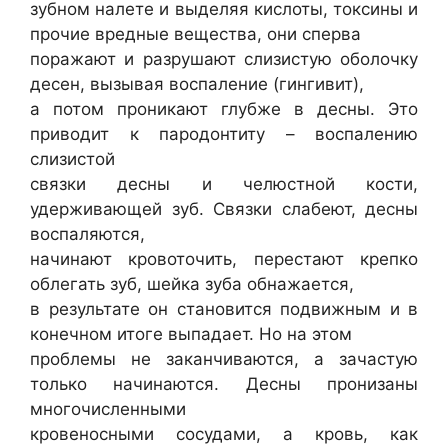
зубном налете и выделяя кислоты, токсины и
прочие вредные вещества, они сперва
поражают и разрушают слизистую оболочку
десен, вызывая воспаление (гингивит),
а потом проникают глубже в десны. Это
приводит к пародонтиту – воспалению
слизистой
связки десны и челюстной кости,
удерживающей зуб. Связки слабеют, десны
воспаляются,
начинают кровоточить, перестают крепко
облегать зуб, шейка зуба обнажается,
в результате он становится подвижным и в
конечном итоге выпадает. Но на этом
проблемы не заканчиваются, а зачастую
только начинаются. Десны пронизаны
многочисленными
кровеносными сосудами, а кровь, как