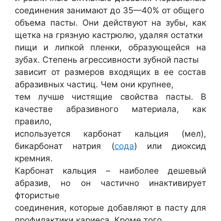
соединения занимают до 35—40% от общего
объема пасты. Они действуют на зубы, как
щетка на грязную кастрюлю, удаляя остатки
пищи и липкой пленки, образующейся на
зубах. Степень агрессивности зубной пасты
зависит от размеров входящих в ее состав
абразивных частиц. Чем они крупнее,
тем лучше чистящие свойства пасты. В
качестве абразивного материала, как
правило,
используется карбонат кальция (мел),
бикарбонат натрия (
сода
) или диоксид
кремния.
Карбонат кальция – наиболее дешевый
абразив, но он частично инактивирует
фтористые
соединения, которые добавляют в пасту для
профилактики кариеса. Кроме того,