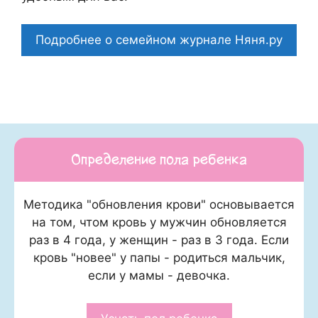
Подробнее о семейном журнале Няня.ру
Определение пола ребенка
Методика "обновления крови" основывается
на том, чтом кровь у мужчин обновляется
раз в 4 года, у женщин - раз в 3 года. Если
кровь "новее" у папы - родиться мальчик,
если у мамы - девочка.