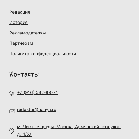
Редакция
История
Рекламодателям
Партнерам
Политика конфиденциальности
Контакты
+7 (916) 582-89-74
redaktor@nanya.ru
м. Чистые пруды, Москва, Армянский переулок,
д.11/2а