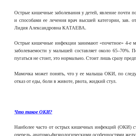
Острые кишечные заболевания у детей, явление почти п
и способами ее лечения врач высшей категории, зав. 
Лидия Александровна КАТАЕВА.
Острые кишечные инфекции занимают «почетное» 4-е ме
заболеваемости у малышей составляет около 65–70%. П
пугаться не стоит, это нормально. Стоит лишь сразу пре
Мамочка может понять, что у ее малыша ОКИ, по следу
отказ от еды, боли в животе, рвота, жидкий стул.
Что такое ОКИ?
Наиболее часто от острых кишечных инфекций (ОКИ) стр
очередь, анатомо-физиологическими особенностями желу