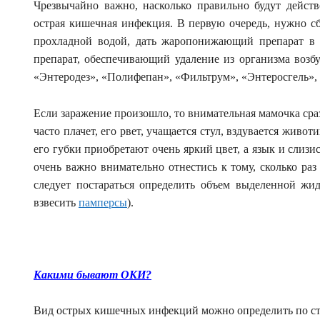
Чрезвычайно важно, насколько правильно будут действ
острая кишечная инфекция. В первую очередь, нужно сб
прохладной водой, дать жаропонижающий препарат в в
препарат, обеспечивающий удаление из организма возб
«Энтеродез», «Полифепан», «Фильтрум», «Энтеросгель», 
Если заражение произошло, то внимательная мамочка сраз
часто плачет, его рвет, учащается стул, вздувается живо
его губки приобретают очень яркий цвет, а язык и слизи
очень важно внимательно отнестись к тому, сколько раз
следует постараться определить объем выделенной жи
взвесить
памперсы
).
Какими бывают ОКИ?
Вид острых кишечных инфекций можно определить по ст