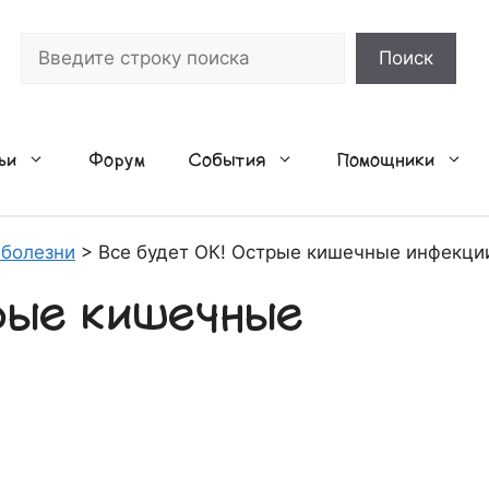
Поиск
Поиск
ьи
Форум
События
Помощники
 болезни
>
Все будет ОК! Острые кишечные инфекции
рые кишечные