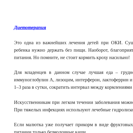
Диетотерапия
Это одна из важнейших лечения детей при ОКИ. Сущ
ребенка нужно держать без пищи. Наоборот, благоприя
питания. Но помните, не стоит кормить кроху насильно!
Для младенцев в данном случае лучшая еда – груд
иммуноглобулин А, лизоцим, интерферон, лактоферрин и т
1–3 раза в сутки, сократить интервал между кормлениями
Искусственникам при легком течении заболевания можно
При тяжелых инфекциях используют лечебные гидролиза
Если малютка уже получает прикорм в виде фруктовых
питании только безмолочные каши.