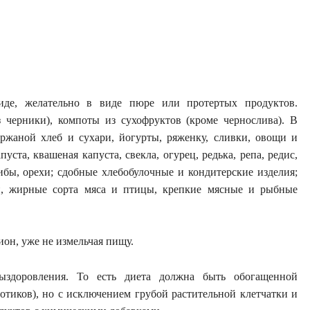
де, желательно в виде пюре или протертых продуктов.
 черники), компоты из сухофруктов (кроме чернослива). В
ржаной хлеб и сухари, йогурты, ряженку, сливки, овощи и
та, квашеная капуста, свекла, огурец, редька, репа, редис,
рибы, орехи; сдобные хлебобулочные и кондитерские изделия;
ки, жирные сорта мяса и птицы, крепкие мясные и рыбные
он, уже не измельчая пищу.
ыздоровления. То есть диета должна быть обогащенной
тиков), но с исключением грубой растительной клетчатки и