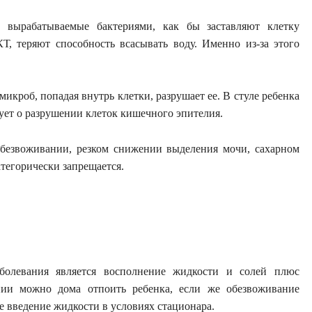
 вырабатываемые бактериями, как бы заставляют клетку
, теряют способность всасывать воду. Именно из-за этого
кроб, попадая внутрь клетки, разрушает ее. В стуле ребенка
твует о разрушении клеток кишечного эпителия.
обезвоживании, резком снижении выделения мочи, сахарном
тегорически запрещается.
олевания является восполнение жидкости и солей плюс
нии можно дома отпоить ребенка, если же обезвоживание
е введение жидкости в условиях стационара.