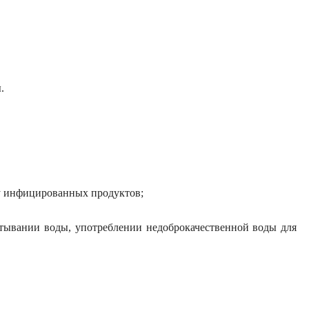
.
у инфицированных продуктов;
тывании воды, употреблении недоброкачественной воды для