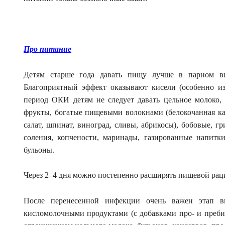
Про питание
Детям старше года давать пищу лучше в парном ви
Благоприятный эффект оказывают кисели (особенно из
период ОКИ детям не следует давать цельное молоко, 
фрукты, богатые пищевыми волокнами (белокочанная капус
салат, шпинат, виноград, сливы, абрикосы), бобовые, г
соления, копчености, маринады, газированные напит
бульоны.
Через 2–4 дня можно постепенно расширять пищевой раци
После перенесенной инфекции очень важен этап в
кисломолочными продуктами (с добавками про- и пребио