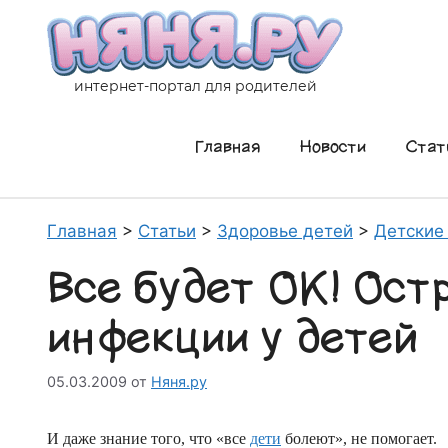
Перейти
к
содержимому
интернет-портал для родителей
Главная
Новости
Стат
Главная
>
Статьи
>
Здоровье детей
>
Детские
Все будет ОК! Ост
инфекции у детей
05.03.2009
от
Няня.ру
И даже знание того, что «все
дети
болеют», не помогает.