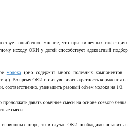
ествует ошибочное мнение, что при кишечных инфекциях
тному исходу ОКИ у детей способствует адекватный подбор
ное
молоко
(оно содержит много полезных компонентов –
. д.). Во время ОКИ стоит увеличить кратность кормления на
 и, соответственно, уменьшить разовый объем молока на 1/3.
 продолжать давать обычные смеси на основе соевого белка.
тные смеси.
 и овощных пюре, то в случае ОКИ необходимо оставить в