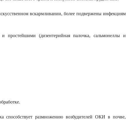
 искусственном вскармливании, более подвержены инфекциям
и простейшими (дизентерийная палочка, сальмонеллы и
обработке.
ха способствует размножению возбудителей ОКИ в почве,