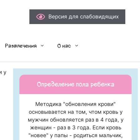
Версия для слабовидящих
Развлечения
О нас
 у детей
Определение пола ребенка
Методика "обновления крови"
основывается на том, чтом кровь у
мужчин обновляется раз в 4 года, у
женщин - раз в 3 года. Если кровь
"новее" у папы - родиться мальчик,