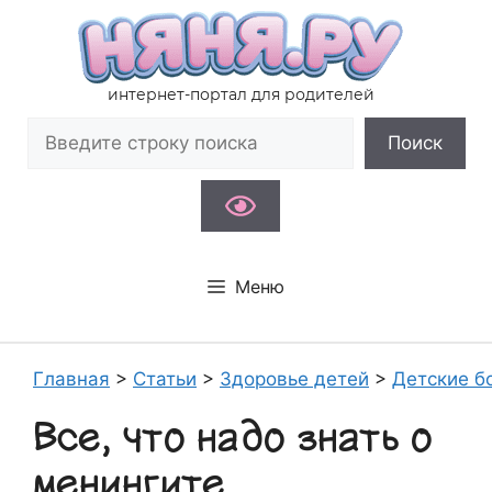
Перейти
к
содержимому
интернет-портал для родителей
Поиск
Поиск
Меню
Главная
>
Статьи
>
Здоровье детей
>
Детские б
Все, что надо знать о
менингите