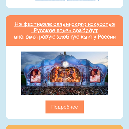
На фестивале славянского искусства
«Русское поле» создадут
многометровую хлебную карту России
Подробнее