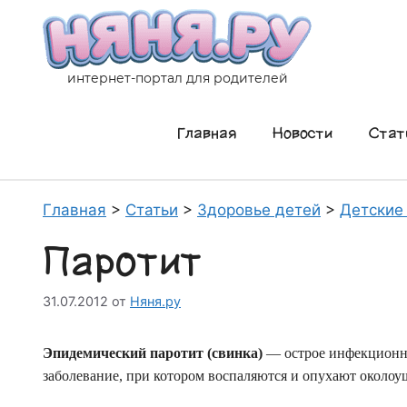
Перейти
к
содержимому
интернет-портал для родителей
Главная
Новости
Стат
Главная
>
Статьи
>
Здоровье детей
>
Детские
Паротит
31.07.2012
от
Няня.ру
Эпидемический паротит (свинка)
— острое инфекционн
заболевание, при котором воспаляются и опухают около