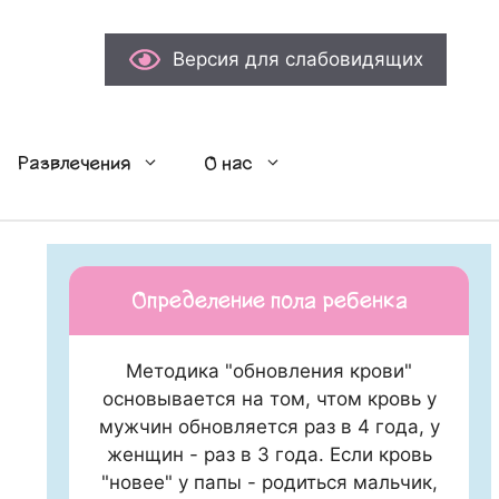
Версия для слабовидящих
Развлечения
О нас
Определение пола ребенка
Методика "обновления крови"
основывается на том, чтом кровь у
мужчин обновляется раз в 4 года, у
женщин - раз в 3 года. Если кровь
"новее" у папы - родиться мальчик,