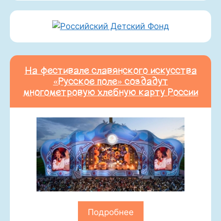
На фестивале славянского искусства
«Русское поле» создадут
многометровую хлебную карту России
Подробнее