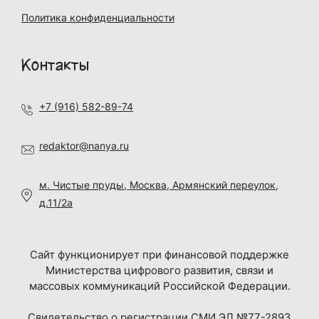
Политика конфиденциальности
Контакты
+7 (916) 582-89-74
redaktor@nanya.ru
м. Чистые пруды, Москва, Армянский переулок,
д.11/2а
Сайт функционирует при финансовой поддержке
Министерства цифрового развития, связи и
массовых коммуникаций Российской Федерации.
Свидетельство о регистрации СМИ ЭЛ №77-2893