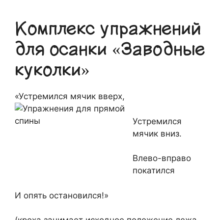
Комплекс упражнений
для осанки «Заводные
куколки»
«Устремился мячик вверх,
Устремился
мячик вниз.
Влево-вправо
покатился
И опять остановился!»