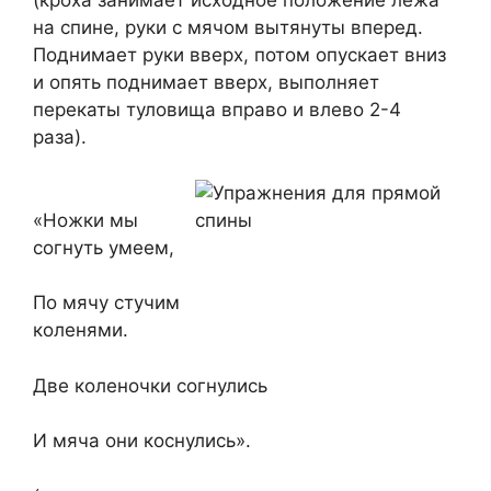
(кроха занимает исходное положение лежа
на спине, руки с мячом вытянуты вперед.
Поднимает руки вверх, потом опускает вниз
и опять поднимает вверх, выполняет
перекаты туловища вправо и влево 2-4
раза).
«Ножки мы
согнуть умеем,
По мячу стучим
коленями.
Две коленочки согнулись
И мяча они коснулись».