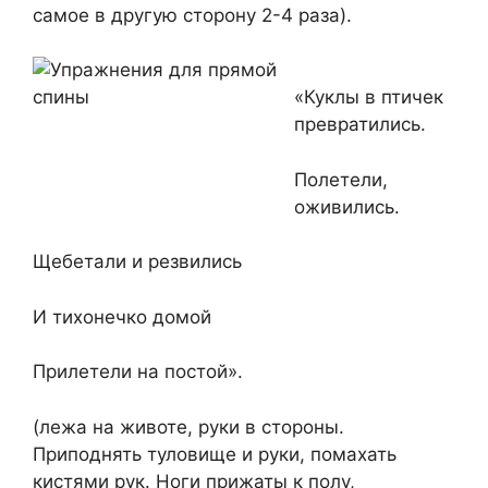
самое в другую сторону 2-4 раза).
«Куклы в птичек
превратились.
Полетели,
оживились.
Щебетали и резвились
И тихонечко домой
Прилетели на постой».
(лежа на животе, руки в стороны.
Приподнять туловище и руки, помахать
кистями рук. Ноги прижаты к полу,