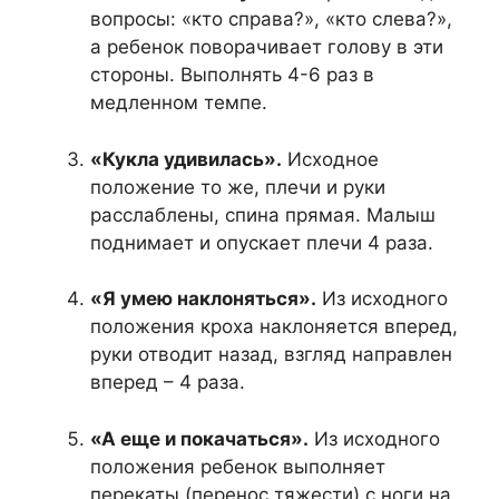
вопросы: «кто справа?», «кто слева?»,
а ребенок поворачивает голову в эти
стороны. Выполнять 4-6 раз в
медленном темпе.
«Кукла удивилась».
Исходное
положение то же, плечи и руки
расслаблены, спина прямая. Малыш
поднимает и опускает плечи 4 раза.
«Я умею наклоняться».
Из исходного
положения кроха наклоняется вперед,
руки отводит назад, взгляд направлен
вперед – 4 раза.
«А еще и покачаться».
Из исходного
положения ребенок выполняет
перекаты (перенос тяжести) с ноги на