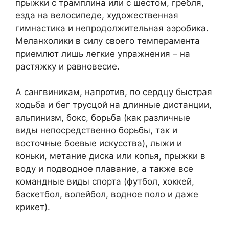
прыжки с трамплина или с шестом, гребля,
езда на велосипеде, художественная
гимнастика и непродолжительная аэробика.
Меланхолики в силу своего темперамента
приемлют лишь легкие упражнения – на
растяжку и равновесие.
А сангвиникам, напротив, по сердцу быстрая
ходьба и бег трусцой на длинные дистанции,
альпинизм, бокс, борьба (как различные
виды непосредственно борьбы, так и
восточные боевые искусства), лыжи и
коньки, метание диска или копья, прыжки в
воду и подводное плавание, а также все
командные виды спорта (футбол, хоккей,
баскетбол, волейбол, водное поло и даже
крикет).