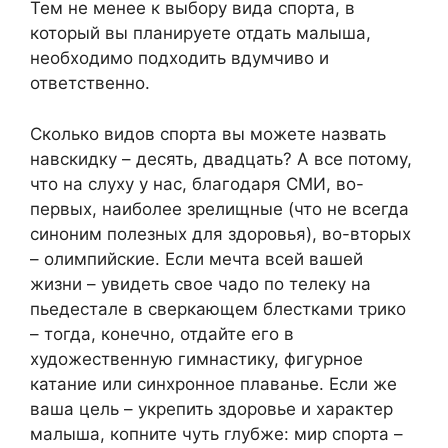
Тем не менее к выбору вида спорта, в
который вы планируете отдать малыша,
необходимо подходить вдумчиво и
ответственно.
Сколько видов спорта вы можете назвать
навскидку – десять, двадцать? А все потому,
что на слуху у нас, благодаря СМИ, во-
первых, наиболее зрелищные (что не всегда
синоним полезных для здоровья), во-вторых
– олимпийские. Если мечта всей вашей
жизни – увидеть свое чадо по телеку на
пьедестале в сверкающем блестками трико
– тогда, конечно, отдайте его в
художественную гимнастику, фигурное
катание или синхронное плаванье. Если же
ваша цель – укрепить здоровье и характер
малыша, копните чуть глубже: мир спорта –