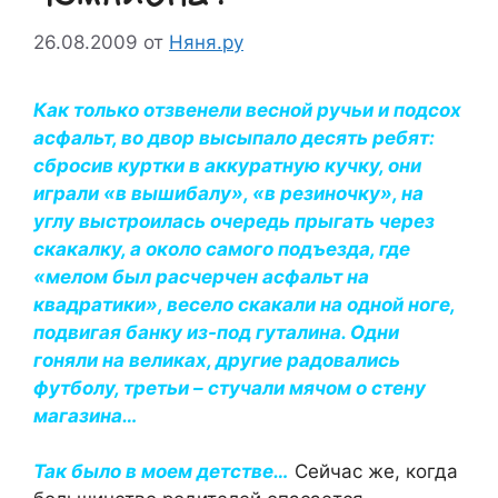
26.08.2009
от
Няня.ру
Как только отзвенели весной ручьи и подсох
асфальт, во двор высыпало десять ребят:
сбросив куртки в аккуратную кучку, они
играли «в вышибалу», «в резиночку», на
углу выстроилась очередь прыгать через
скакалку, а около самого подъезда, где
«мелом был расчерчен асфальт на
квадратики», весело скакали на одной ноге,
подвигая банку из-под гуталина. Одни
гоняли на великах, другие радовались
футболу, третьи – стучали мячом о стену
магазина…
Так было в моем детстве…
Сейчас же, когда