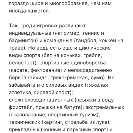
гораздо шире и многообразнее, чем нам
иногда кажется.
Так, среди игровых различают
индивидуальные (например, теннис и
бадминтон) и командные (гандбол, хоккей на
траве). Но ведь есть еще и циклические
виды спорта (бег на коньках, гребля,
велоспорт), спортивные единоборства
(карате, фехтование) и непосредственно
борьба (айкидо, греко-римская, сумо). Не
забывайте и о силовых видах (тяжелая
атлетика, гиревой спорт);
сложнокоординационных (прыжки в воду,
фристайл, прыжки на батуте); экстремальных
(скалолазание, спортивный туризм);
технических (картинг, стрельба из лука);
прикладных (конный и парусный спорт) и