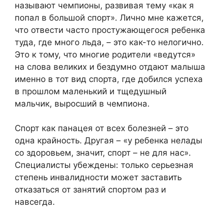
называют чемпионы, развивая тему «как я
попал в большой спорт». Лично мне кажется,
что отвести часто простужающегося ребенка
туда, где много льда, – это как-то нелогично.
Это к тому, что многие родители «ведутся»
на слова великих и бездумно отдают малыша
именно в тот вид спорта, где добился успеха
в прошлом маленький и тщедушный
мальчик, выросший в чемпиона.
Спорт как панацея от всех болезней – это
одна крайность. Другая – «у ребенка нелады
со здоровьем, значит, спорт – не для нас».
Специалисты убеждены: только серьезная
степень инвалидности может заставить
отказаться от занятий спортом раз и
навсегда.