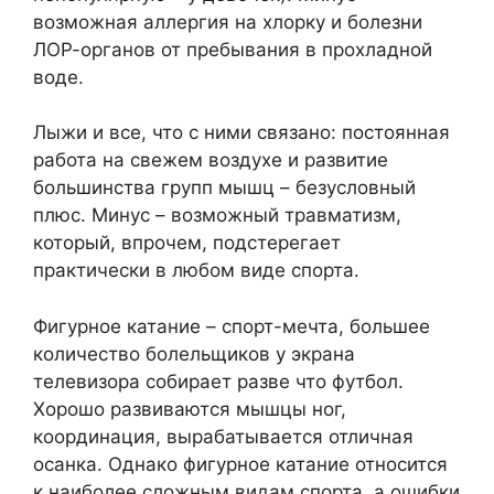
возможная аллергия на хлорку и болезни
ЛОР-органов от пребывания в прохладной
воде.
Лыжи и все, что с ними связано: постоянная
работа на свежем воздухе и развитие
большинства групп мышц – безусловный
плюс. Минус – возможный травматизм,
который, впрочем, подстерегает
практически в любом виде спорта.
Фигурное катание – спорт-мечта, большее
количество болельщиков у экрана
телевизора собирает разве что футбол.
Хорошо развиваются мышцы ног,
координация, вырабатывается отличная
осанка. Однако фигурное катание относится
к наиболее сложным видам спорта, а ошибки