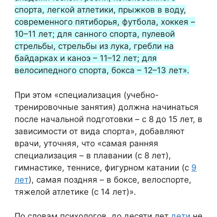
спорта, легкой атлетики, прыжков в воду,
современного пятиборья, футбола, хоккея –
10–11 лет; для санного спорта, пулевой
стрельбы, стрельбы из лука, гребли на
байдарках и каноэ – 11–12 лет; для
велосипедного спорта, бокса – 12–13 лет».
При этом «специализация (учебно-
тренировочные занятия) должна начинаться
после начальной подготовки – с 8 до 15 лет, в
зависимости от вида спорта», добавляют
врачи, уточняя, что «самая ранняя
специализация – в плавании (с 8 лет),
гимнастике, теннисе, фигурном катании (с
9
лет
), самая поздняя – в боксе, велоспорте,
тяжелой атлетике (с 14 лет)».
По словам психологов, до десяти лет
дети
не