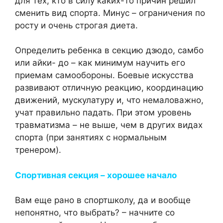
для тех, кто в силу каких-то причин решил
сменить вид спорта. Минус – ограничения по
росту и очень строгая диета.
Определить ребенка в секцию дзюдо, самбо
или айки- до – как минимум научить его
приемам самообороны. Боевые искусства
развивают отличную реакцию, координацию
движений, мускулатуру и, что немаловажно,
учат правильно падать. При этом уровень
травматизма – не выше, чем в других видах
спорта (при занятиях с нормальным
тренером).
Спортивная секция – хорошее начало
Вам еще рано в спортшколу, да и вообще
непонятно, что выбрать? – начните со