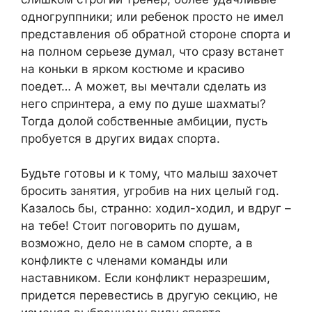
одногруппники; или ребенок просто не имел
представления об обратной стороне спорта и
на полном серьезе думал, что сразу встанет
на коньки в ярком костюме и красиво
поедет… А может, вы мечтали сделать из
него спринтера, а ему по душе шахматы?
Тогда долой собственные амбиции, пусть
пробуется в других видах спорта.
Будьте готовы и к тому, что малыш захочет
бросить занятия, угробив на них целый год.
Казалось бы, странно: ходил-ходил, и вдруг –
на тебе! Стоит поговорить по душам,
возможно, дело не в самом спорте, а в
конфликте с членами команды или
наставником. Если конфликт неразрешим,
придется перевестись в другую секцию, не