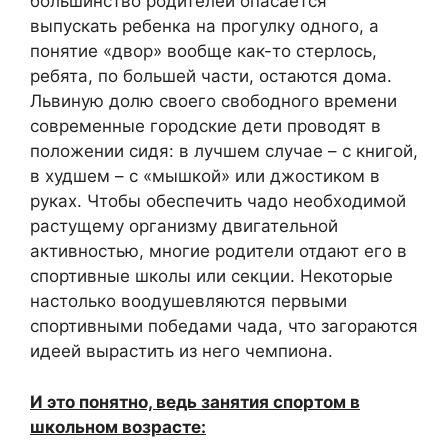
большинство родителей опасается
выпускать ребенка на прогулку одного, а
понятие «двор» вообще как-то стерлось,
ребята, по большей части, остаются дома.
Львиную долю своего свободного времени
современные городские дети проводят в
положении сидя: в лучшем случае – с книгой,
в худшем – с «мышкой» или джостиком в
руках. Чтобы обеспечить чадо необходимой
растущему организму двигательной
активностью, многие родители отдают его в
спортивные школы или секции. Некоторые
настолько воодушевляются первыми
спортивными победами чада, что загораются
идеей вырастить из него чемпиона.
И это понятно, ведь занятия спортом в
школьном возрасте: