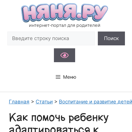
Перейти
к
содержимому
интернет-портал для родителей
Поиск
Поиск
Меню
Главная
>
Статьи
>
Воспитание и развитие дете
Как помочь ребенку
адаптироваться к