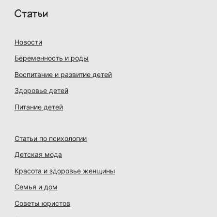
Статьи
Новости
Беременность и роды
Воспитание и развитие детей
Здоровье детей
Питание детей
Статьи по психологии
Детская мода
Красота и здоровье женщины
Семья и дом
Советы юристов