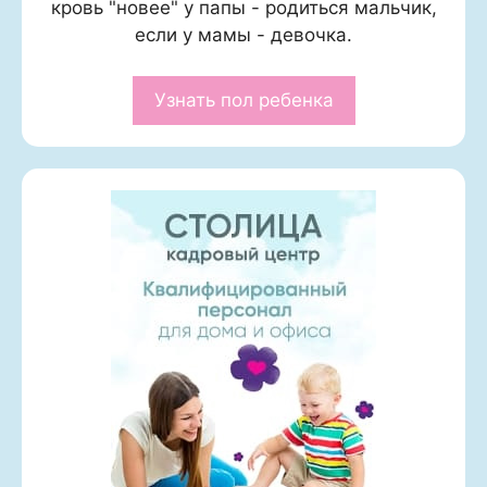
кровь "новее" у папы - родиться мальчик,
если у мамы - девочка.
Узнать пол ребенка