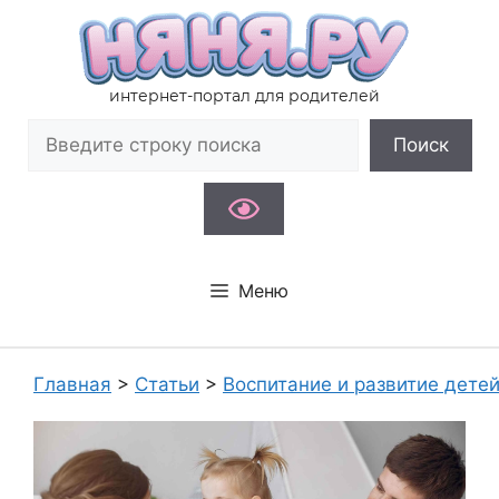
Перейти
к
содержимому
интернет-портал для родителей
Поиск
Поиск
Меню
Главная
>
Статьи
>
Воспитание и развитие дете