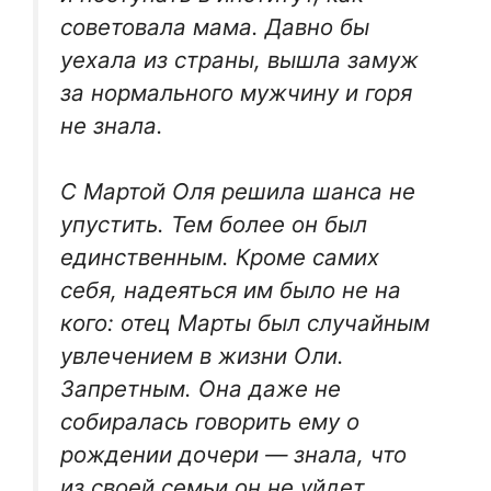
советовала мама. Давно бы
уехала из страны, вышла замуж
за нормального мужчину и горя
не знала.
С Мартой Оля решила шанса не
упустить. Тем более он был
единственным. Кроме самих
себя, надеяться им было не на
кого: отец Марты был случайным
увлечением в жизни Оли.
Запретным. Она даже не
собиралась говорить ему о
рождении дочери — знала, что
из своей семьи он не уйдет.