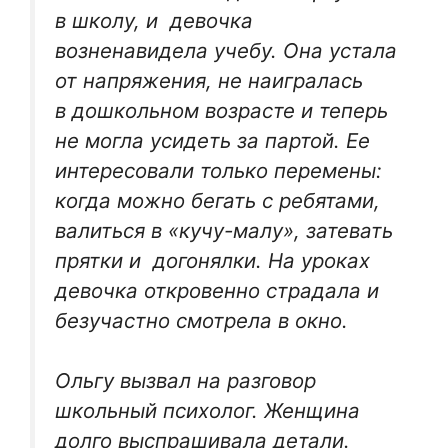
в школу, и девочка
возненавидела учебу. Она устала
от напряжения, не наигралась
в дошкольном возрасте и теперь
не могла усидеть за партой. Ее
интересовали только перемены:
когда можно бегать с ребятами,
валиться в «кучу-малу», затевать
прятки и догонялки. На уроках
девочка откровенно страдала и
безучастно смотрела в окно.
Ольгу вызвал на разговор
школьный психолог. Женщина
долго выспрашивала детали.