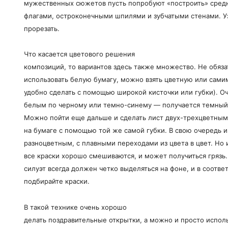
мужественных сюжетов пусть попробуют «построить» сред
флагами, остроконечными шпилями и зубчатыми стенами. У
прорезать.
Что касается цветового решения
композиций, то вариантов здесь также множество. Не обяза
использовать белую бумагу, можно взять цветную или самим
удобно сделать с помощью широкой кисточки или губки). Оч
белым по черному или темно-синему — получается темный 
Можно пойти еще дальше и сделать лист двух-трехцветным
на бумаге с помощью той же самой губки. В свою очередь 
разноцветным, с плавными переходами из цвета в цвет. Но и
все краски хорошо смешиваются, и может получиться грязь.
силуэт всегда должен четко выделяться на фоне, и в соотве
подбирайте краски.
В такой технике очень хорошо
делать поздравительные открытки, а можно и просто испол