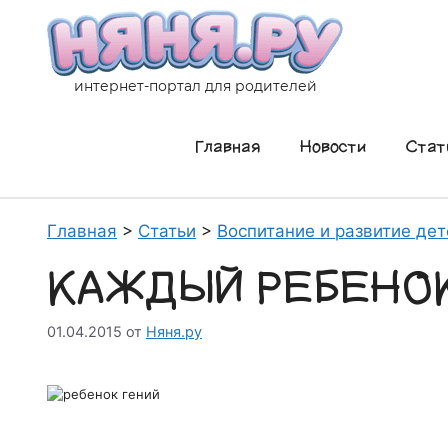
Перейти
к
содержимому
интернет-портал для родителей
Главная
Новости
Стат
Главная
>
Статьи
>
Воспитание и развитие дет
КАЖДЫЙ РЕБЕНО
01.04.2015
от
Няня.ру