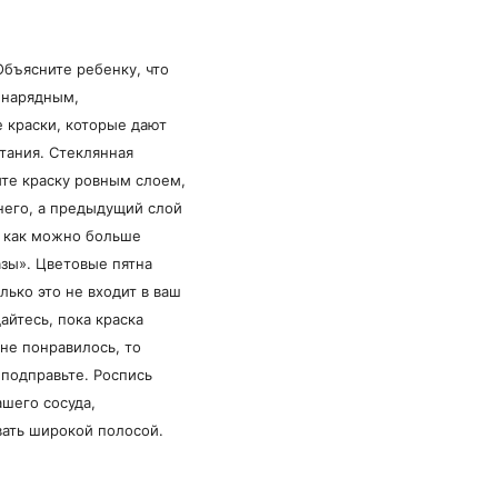
Объясните ребенку, что
 нарядным,
 краски, которые дают
тания. Стеклянная
те краску ровным слоем,
него, а предыдущий слой
ь как можно больше
азы». Цветовые пятна
ько это не входит в ваш
айтесь, пока краска
 не понравилось, то
 подправьте. Роспись
ашего сосуда,
вать широкой полосой.