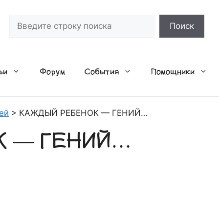
Поиск
Поиск
ьи
Форум
События
Помощники
ей
>
КАЖДЫЙ РЕБЕНОК — ГЕНИЙ…
К — ГЕНИЙ…