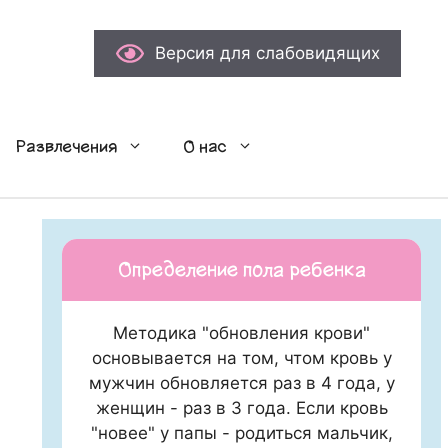
Версия для слабовидящих
Развлечения
О нас
Определение пола ребенка
Методика "обновления крови"
основывается на том, чтом кровь у
мужчин обновляется раз в 4 года, у
женщин - раз в 3 года. Если кровь
"новее" у папы - родиться мальчик,