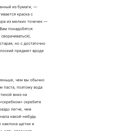
анный из бумаги, —
ивается краска с
ура из мелких точечек —
Вам понадобятся:
 сворачиваться),
старая, но с достаточно
плоский предмет вроде
 меньше, чем вы обычно
м паста, поэтому вода
тиной вниз на
«скребком» скребите
раздо легче, чем
ачала какой-нибудь
л наклона щетки и