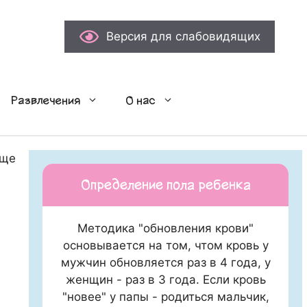
Версия для слабовидящих
Развлечения
О нас
ощечка…
Определение пола ребенка
Методика "обновления крови"
основывается на том, чтом кровь у
мужчин обновляется раз в 4 года, у
женщин - раз в 3 года. Если кровь
"новее" у папы - родиться мальчик,