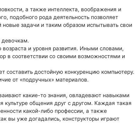
овкости, а также интеллекта, воображения и
ого, подобного рода деятельность позволяет
 новые задачи и таким образом испытывать свои
и девочкам.
 возраста и уровня развития. Иными словами,
ор в соответствии со своими возможностями и
жет составить достойную конкуренцию компьютеру.
ичие от «подручных» материалов.
сваивают какие-то знания, овладевают навыками
я культуре общения друг с другом. Каждая такая
енности какой-либо профессии, а также
как вы уже догадались, конструкторы играют