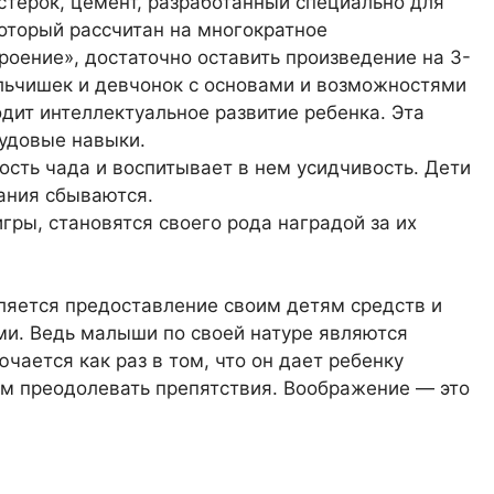
стерок, цемент, разработанный специально для
который рассчитан на многократное
роение», достаточно оставить произведение на 3-
альчишек и девчонок с основами и возможностями
одит интеллектуальное развитие ребенка. Эта
рудовые навыки.
ость чада и воспитывает в нем усидчивость. Дети
ания сбываются.
ры, становятся своего рода наградой за их
ляется предоставление своим детям средств и
ми. Ведь малыши по своей натуре являются
чается как раз в том, что он дает ребенку
ом преодолевать препятствия. Воображение — это