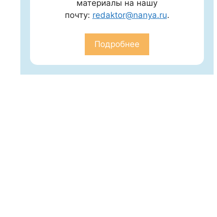
материалы на нашу
почту:
redaktor@nanya.ru
.
Подробнее