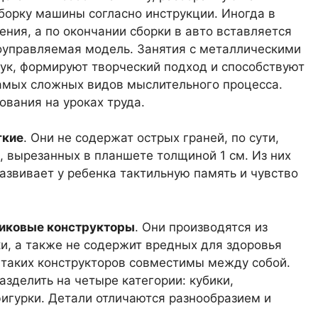
борку машины согласно инструкции. Иногда в
ения, а по окончании сборки в авто вставляется
иоуправляемая модель. Занятия с металлическими
ук, формируют творческий подход и способствуют
амых сложных видов мыслительного процесса.
вания на уроках труда.
гкие
. Они не содержат острых граней, по сути,
, вырезанных в планшете толщиной 1 см. Из них
азвивает у ребенка тактильную память и чувство
иковые конструкторы
. Они производятся из
ки, а также не содержит вредных для здоровья
 таких конструкторов совместимы между собой.
зделить на четыре категории: кубики,
игурки. Детали отличаются разнообразием и