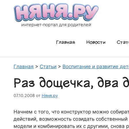
Перейти
к
содержимому
интернет-портал для родителей
Главная
Новости
Стат
Главная
>
Статьи
>
Воспитание и развитие дет
Раз дощечка, два
07.10.2008
от
Няня.ру
Начнем с того, что конструктор можно собират
действий, возможность созидать собственный м
модели и комбинировать их с другими, снова 