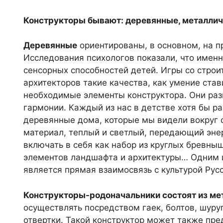
Конструкторы бывают: деревянные, металлич
Деревянные
ориентированы, в основном, на п
Исследования психологов показали, что именн
сенсорных способностей детей. Игры со стро
архитекторов такие качества, как умение став
необходимые элементы конструктора. Они раз
гармонии. Каждый из нас в детстве хотя бы ра
деревянные дома, которые мы видели вокруг 
материал, теплый и светлый, передающий эне
включать в себя как набор из круглых бревны
элементов ландшафта и архитектуры… Одним и
является прямая взаимосвязь с культурой Русс
Конструкторы-родоначальники состоят из ме
осуществлять посредством гаек, болтов, шуру
отвертки. Такой конструктор может также пре