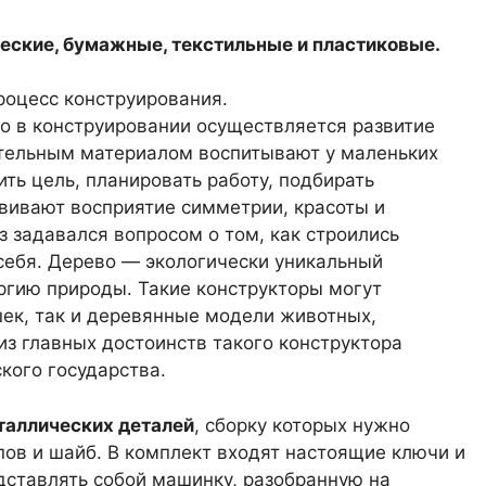
еские, бумажные, текстильные и пластиковые.
роцесс конструирования.
о в конструировании осуществляется развитие
ительным материалом воспитывают у маленьких
ить цель, планировать работу, подбирать
вивают восприятие симметрии, красоты и
з задавался вопросом о том, как строились
себя. Дерево — экологически уникальный
ргию природы. Такие конструкторы могут
шек, так и деревянные модели животных,
з главных достоинств такого конструктора
кого государства.
таллических деталей
, сборку которых нужно
пов и шайб. В комплект входят настоящие ключи и
дставлять собой машинку, разобранную на