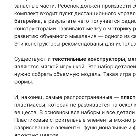
запасные части. Ребенок должен произвести с
комплект входит пульт дистанционного управл
батарейка, в результате чего получается рад
конструкторами развивают мелкую моторику р
развитию объемного мышления — одного из с
Эти конструкторы рекомендованы для использо
Существуют и
текстильные конструкторы, мя
являются мягкой игрушкой. Это набор деталей
нужно собрать объемную модель. Такая игра р
формы.
И, наконец, самые распространенные —
пласт
пластмассы, которая не разбивается на оскол
веществ. В основном все наборы и все детали
Пластиковые строительные элементы можно ра
разрисованные элементы, функциональные и ф
яркостью цветов.