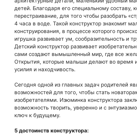
архитектурные детали, маленький удобный ма
детей. Благодаря его специальному составу, 
перестраивание, для того чтобы разобрать «ст
4 часа в воде. Такой конструктор знакомит м
конструирования, в процессе которого происх
игрушка развивает ум, сообразительность и т
Детский конструктор развивает изобретательн
сами создают вымышленный мир, где все жел
Открытия, которые малыши делают во время иг
усилия и находчивость.
Сегодня одной из главных задач родителей яв
возможностей для того, чтобы стать новатора
изобретателями. Изюминка конструктора заклю
возможность творить, уверенно и с энтузиазм
ключ к будущему.
5 достоинств конструктора: