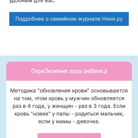
удобным для вас.
Подробнее о семейном журнале Няня.ру
Определение пола ребенка
Методика "обновления крови" основывается
на том, чтом кровь у мужчин обновляется
раз в 4 года, у женщин - раз в 3 года. Если
кровь "новее" у папы - родиться мальчик,
если у мамы - девочка.