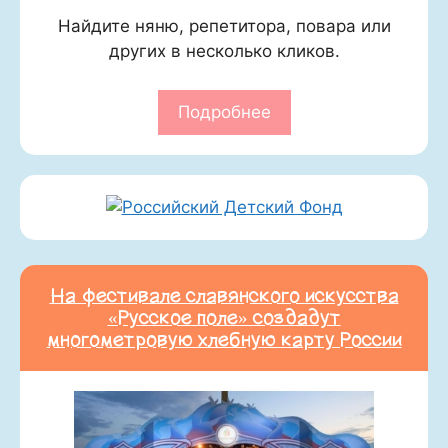
Найдите няню, репетитора, повара или
других в несколько кликов.
Подробнее
На фестивале славянского искусства
«Русское поле» создадут
многометровую хлебную карту России