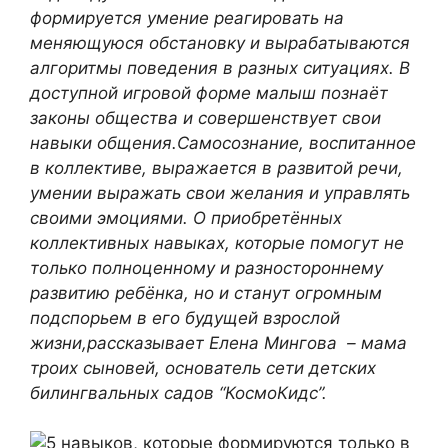
формируется умение реагировать на
меняющуюся обстановку и вырабатываются
алгоритмы поведения в разных ситуациях. В
доступной игровой форме малыш познаёт
законы общества и совершенствует свои
навыки общения.Самосознание, воспитанное
в коллективе, выражается в развитой речи,
умении выражать свои желания и управлять
своими эмоциями. О приобретённых
коллективных навыках, которые помогут не
только полноценному и разностороннему
развитию ребёнка, но и станут огромным
подспорьем в его будущей взрослой
жизни,рассказывает Елена Мингова – мама
троих сыновей, основатель сети детских
билингвальных садов “КосмоКидс”.