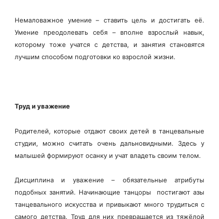
Немаловажное умение – ставить цель и достигать её.
Умение преодолевать себя – вполне взрослый навык,
которому тоже учатся с детства, и занятия становятся
лучшим способом подготовки ко взрослой жизни.
Труд и уважение
Родителей, которые отдают своих детей в танцевальные
студии, можно считать очень дальновидными. Здесь у
малышей формируют осанку и учат владеть своим телом.
Дисциплина и уважение – обязательные атрибуты
подобных занятий. Начинающие танцоры постигают азы
танцевального искусства и привыкают много трудиться с
самого детства. Труд для них превращается из тяжёлой