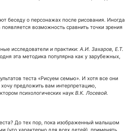
т беседу о персонажах после рисования. Иногда
а появляется возможность сравнить точки зрения
тные исследователи и практики:
А.И. Захаров, Е.Т.
годня эта методика популярна как у зарубежных,
льтатов теста «Рисуем семью». И хотя все они
я хочу предложить вам интерпретацию,
ктором психологических наук
В.К. Лосевой.
теста? До тех пор, пока изображенный малышом
и (что характерно для всех детей), применять