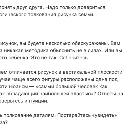
нять друг друга. Надо только довериться
огического толкования рисунка семьи.
рисунок, вы будете несколько обескуражены. Вам
а никакая методика объяснить не в силах. Или вы
го ребенка. Это не так. Соберитесь.
чем отличается рисунок в вертикальной плоскости
лучае чаще всего фигуры расположены одна под
ь эти нюансы — «самый большой человек как
ак обладающий наибольшей властью»? Ответы на
оверьтесь интуиции.
ь толкование деталям. Постарайтесь «увидеть»
аза?