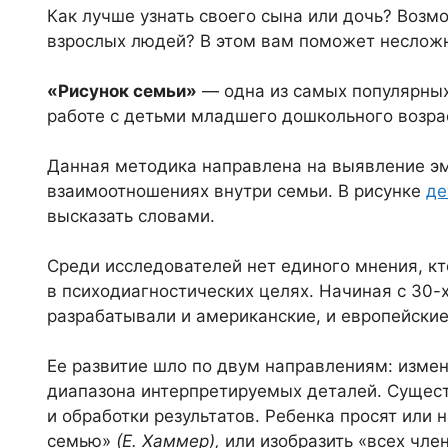
Как лучше узнать своего сына или дочь? Возм
взрослых людей? В этом вам поможет несложн
«Рисунок семьи»
— одна из самых популярных
работе с детьми младшего дошкольного возра
Данная методика направлена на выявление э
взаимоотношениях внутри семьи. В рисунке
де
высказать словами.
Среди исследователей нет единого мнения, кт
в психодиагностических целях. Начиная с 30-
разрабатывали и американские, и европейские
Ее развитие шло по двум направлениям: изме
диапазона интерпретируемых деталей. Сущес
и обработки результатов. Ребенка просят или
семью»
(Е. Хаммер),
или изобразить «всех чле