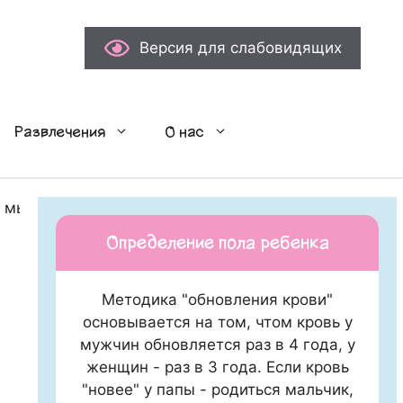
Версия для слабовидящих
Развлечения
О нас
я мы семья.
Определение пола ребенка
Методика "обновления крови"
основывается на том, чтом кровь у
мужчин обновляется раз в 4 года, у
женщин - раз в 3 года. Если кровь
"новее" у папы - родиться мальчик,