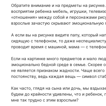
Обратите внимание и на предметы на рисунке.
восприятии ребенка мебель, игрушки, телевиз
«отношения» между собой и персонажами рису
взрослые зачастую скрывают эмоциональную п
А если вы на рисунке видите папу, который н
сидящую с телефоном, то даже неспециалисту 
проводит время с машиной, мама — с телефоно
Если на картинке много предметов и мало люд
эмоционально бедной среде в семье. Скорее 
не является признаком жадности. Чаще всего
постоянству, ведь каждая вещь — символ ста
Как часто, глядя на сына или дочь, мы вздыхае
будем до крайности удивлены, что и ребенок, г
мне так трудно с этим взрослым?