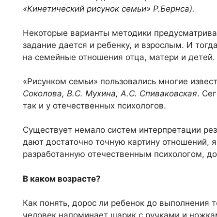
«Кинетический рисунок семьи» Р.Бернса).
Некоторые варианты методики предусматриваю
задание дается и ребенку, и взрослым. И тогд
на семейные отношения отца, матери и детей.
«Рисунком семьи» пользовались многие извес
Соколова, В.С. Мухина, А.С. Спиваковская
. Се
так и у отечественных психологов.
Существует немало систем интерпретации резу
дают достаточно точную картину отношений, 
разработанную отечественным психологом, до
В каком возрасте?
Как понять, дорос ли ребенок до выполнения 
человек напоминает шарик с ручками и ножкам