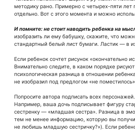
методику рано. Примерно с четырех-пяти лет 
отдельно. Вот с этого момента и можно использ
И помните: не стоит наводить ребенка на мысл
изобразить ли ему бабушку, скажите, что можн
стандартный белый лист бумаги. Ластик — в и
Если ребенок сочтет рисунок «окончательно и
Внимательно следите, в каком порядке рисую
психологическая разница в отношении ребенка
не изобразил под предлогом «не поместилось»
Попросите автора подписать всех персонажей
Например, ваша дочь подписывает фигуру ста
сестренку — «младшая сестра». Разница в эмо
тем не менее информацию, которую вы получит
не любишь младшую сестричку?»). Если ребенок