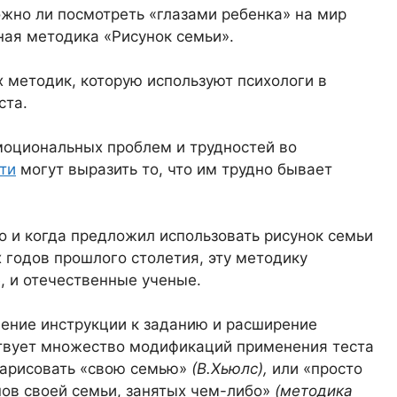
ожно ли посмотреть «глазами ребенка» на мир
ая методика «Рисунок семьи».
 методик, которую используют психологи в
ста.
моциональных проблем и трудностей во
ти
могут выразить то, что им трудно бывает
о и когда предложил использовать рисунок семьи
х годов прошлого столетия, эту методику
, и отечественные ученые.
нение инструкции к заданию и расширение
твует множество модификаций применения теста
 нарисовать «свою семью»
(В.Хьюлс),
или «просто
нов своей семьи, занятых чем-либо»
(методика