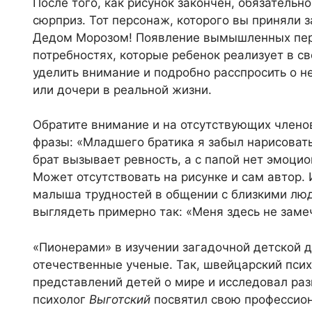
После того, как рисунок закончен, обязательно
сюрприз. Тот персонаж, которого вы приняли 
Дедом Морозом! Появление вымышленных пер
потребностях, которые ребенок реализует в с
уделить внимание и подробно расспросить о не
или дочери в реальной жизни.
Обратите внимание и на отсутствующих члено
фразы: «Младшего братика я забыл нарисовать»
брат вызывает ревность, а с папой нет эмоцио
Может отсутствовать на рисунке и сам автор. 
малыша трудностей в общении с близкими людь
выглядеть примерно так: «Меня здесь не заме
«Пионерами» в изучении загадочной детской д
отечественные ученые. Так, швейцарский пси
представлений детей о мире и исследовал раз
психолог
Выготский
посвятил свою профессион