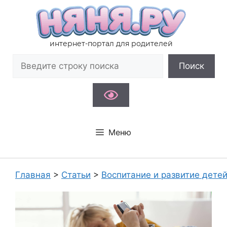
Перейти
к
содержимому
интернет-портал для родителей
Поиск
Поиск
Меню
Главная
>
Статьи
>
Воспитание и развитие дете